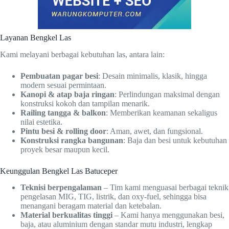
Layanan Bengkel Las
Kami melayani berbagai kebutuhan las, antara lain:
Pembuatan pagar besi
: Desain minimalis, klasik, hingga
modern sesuai permintaan.
Kanopi & atap baja ringan
: Perlindungan maksimal dengan
konstruksi kokoh dan tampilan menarik.
Railing tangga & balkon
: Memberikan keamanan sekaligus
nilai estetika.
Pintu besi & rolling door
: Aman, awet, dan fungsional.
Konstruksi rangka bangunan
: Baja dan besi untuk kebutuhan
proyek besar maupun kecil.
Keunggulan Bengkel Las Batuceper
Teknisi berpengalaman
– Tim kami menguasai berbagai teknik
pengelasan MIG, TIG, listrik, dan oxy-fuel, sehingga bisa
menangani beragam material dan ketebalan.
Material berkualitas tinggi
– Kami hanya menggunakan besi,
baja, atau aluminium dengan standar mutu industri, lengkap