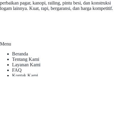
perbaikan pagar, kanopi, railing, pintu besi, dan konstruksi
logam lainnya. Kuat, rapi, bergaransi, dan harga kompetitif.
Menu
Beranda
Tentang Kami
Layanan Kami
FAQ
Kontak Kami
Kontak
Telepon:
0812-1377-5957