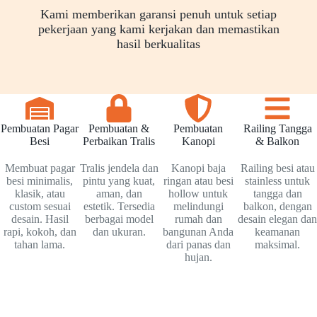
Kami memberikan garansi penuh untuk setiap
pekerjaan yang kami kerjakan dan memastikan
hasil berkualitas
Pembuatan Pagar
Pembuatan &
Pembuatan
Railing Tangga
Besi
Perbaikan Tralis
Kanopi
& Balkon
Membuat pagar
Tralis jendela dan
Kanopi baja
Railing besi atau
besi minimalis,
pintu yang kuat,
ringan atau besi
stainless untuk
klasik, atau
aman, dan
hollow untuk
tangga dan
custom sesuai
estetik. Tersedia
melindungi
balkon, dengan
desain. Hasil
berbagai model
rumah dan
desain elegan dan
rapi, kokoh, dan
dan ukuran.
bangunan Anda
keamanan
tahan lama.
dari panas dan
maksimal.
hujan.