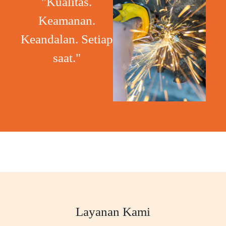
"Kualitas.
Keamanan.
Keandalan. Setiap
saat."
Layanan Kami