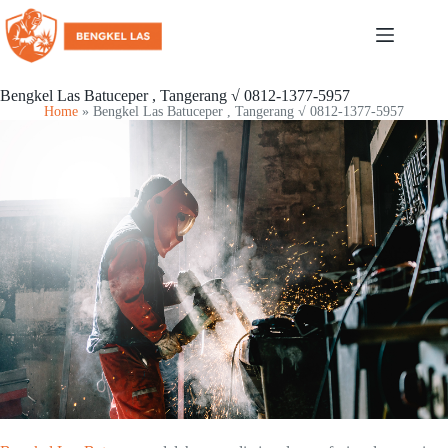
Bengkel Las Batuceper , Tangerang √ 0812-1377-5957
Home
»
Bengkel Las Batuceper , Tangerang √ 0812-1377-5957