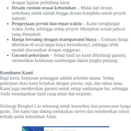
dengan lapisan pelindung karat.
Desain custom sesuai kebutuhan
– Mulai dari desain
sederhana untuk rumah hingga desain kompleks untuk proyek
industri.
Pengerjaan presisi dan tepat waktu
– Kami menghargai
waktu Anda, sehingga setiap proyek dikerjakan sesuai jadwal
yang disepakati.
Harga bersaing dengan transparansi biaya
– Estimasi harga
diberikan di awal tanpa biaya tersembunyi, sehingga lebih
mudah disesuaikan dengan anggaran.
Garansi pekerjaan
– Setiap hasil las kami dilindungi garansi,
memastikan ketahanan sambungan dalam jangka panjang.
Komitmen Kami
Bagi kami, kepuasan pelanggan adalah prioritas utama. Setiap
pekerjaan akan kami kerjakan dengan presisi, rapi, dan tahan lama.
Kami juga memberikan garansi untuk setiap sambungan las, sehingga
Anda mendapatkan hasil yang aman dan terjamin.
Hubungi Bengkel Las sekarang untuk konsultasi dan penawaran harga
gratis. Tim kami siap datang melakukan survei dan memberikan solusi
terbaik untuk kebutuhan Anda.