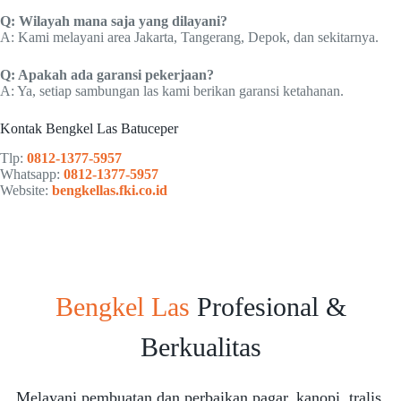
Q: Wilayah mana saja yang dilayani?
A: Kami melayani area Jakarta, Tangerang, Depok, dan sekitarnya.
Q: Apakah ada garansi pekerjaan?
A: Ya, setiap sambungan las kami berikan garansi ketahanan.
Kontak Bengkel Las Batuceper
Tlp:
0812-1377-5957
Whatsapp:
0812-1377-5957
Website:
bengkellas.fki.co.id
Bengkel Las
Profesional &
Berkualitas
Melayani pembuatan dan perbaikan pagar, kanopi, tralis,