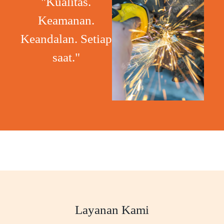
"Kualitas.
Keamanan.
Keandalan. Setiap
saat."
Layanan Kami