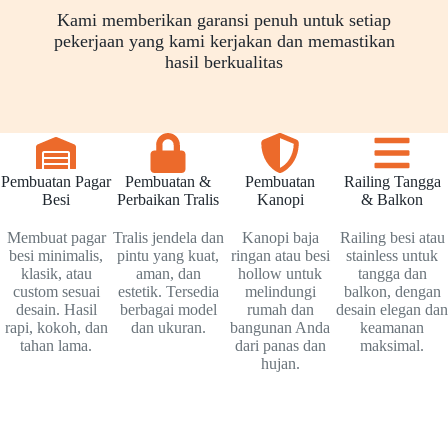
Kami memberikan garansi penuh untuk setiap
pekerjaan yang kami kerjakan dan memastikan
hasil berkualitas
Pembuatan Pagar
Pembuatan &
Pembuatan
Railing Tangga
Besi
Perbaikan Tralis
Kanopi
& Balkon
Membuat pagar
Tralis jendela dan
Kanopi baja
Railing besi atau
besi minimalis,
pintu yang kuat,
ringan atau besi
stainless untuk
klasik, atau
aman, dan
hollow untuk
tangga dan
custom sesuai
estetik. Tersedia
melindungi
balkon, dengan
desain. Hasil
berbagai model
rumah dan
desain elegan dan
rapi, kokoh, dan
dan ukuran.
bangunan Anda
keamanan
tahan lama.
dari panas dan
maksimal.
hujan.