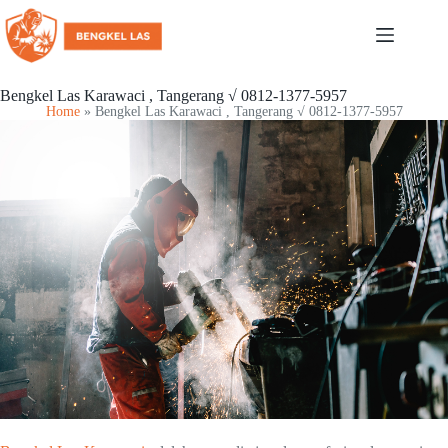
Bengkel Las Karawaci , Tangerang √ 0812-1377-5957
Home
»
Bengkel Las Karawaci , Tangerang √ 0812-1377-5957