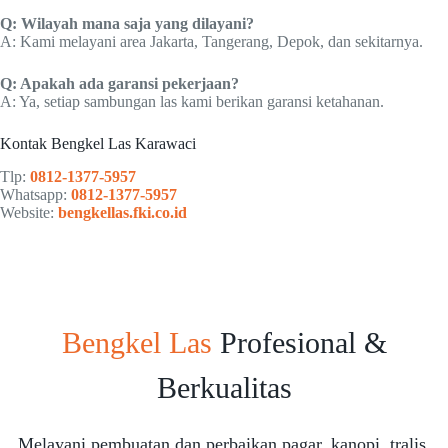
Q: Wilayah mana saja yang dilayani?
A: Kami melayani area Jakarta, Tangerang, Depok, dan sekitarnya.
Q: Apakah ada garansi pekerjaan?
A: Ya, setiap sambungan las kami berikan garansi ketahanan.
Kontak Bengkel Las Karawaci
Tlp:
0812-1377-5957
Whatsapp:
0812-1377-5957
Website:
bengkellas.fki.co.id
Bengkel Las
Profesional &
Berkualitas
Melayani pembuatan dan perbaikan pagar, kanopi, tralis,