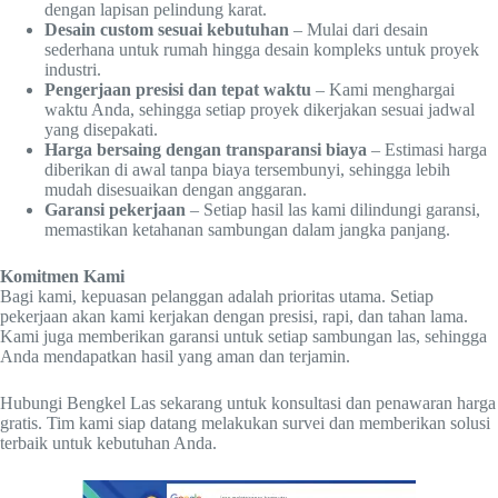
dengan lapisan pelindung karat.
Desain custom sesuai kebutuhan
– Mulai dari desain
sederhana untuk rumah hingga desain kompleks untuk proyek
industri.
Pengerjaan presisi dan tepat waktu
– Kami menghargai
waktu Anda, sehingga setiap proyek dikerjakan sesuai jadwal
yang disepakati.
Harga bersaing dengan transparansi biaya
– Estimasi harga
diberikan di awal tanpa biaya tersembunyi, sehingga lebih
mudah disesuaikan dengan anggaran.
Garansi pekerjaan
– Setiap hasil las kami dilindungi garansi,
memastikan ketahanan sambungan dalam jangka panjang.
Komitmen Kami
Bagi kami, kepuasan pelanggan adalah prioritas utama. Setiap
pekerjaan akan kami kerjakan dengan presisi, rapi, dan tahan lama.
Kami juga memberikan garansi untuk setiap sambungan las, sehingga
Anda mendapatkan hasil yang aman dan terjamin.
Hubungi Bengkel Las sekarang untuk konsultasi dan penawaran harga
gratis. Tim kami siap datang melakukan survei dan memberikan solusi
terbaik untuk kebutuhan Anda.