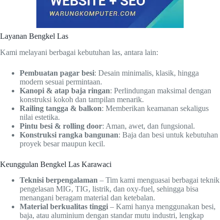
Layanan Bengkel Las
Kami melayani berbagai kebutuhan las, antara lain:
Pembuatan pagar besi
: Desain minimalis, klasik, hingga
modern sesuai permintaan.
Kanopi & atap baja ringan
: Perlindungan maksimal dengan
konstruksi kokoh dan tampilan menarik.
Railing tangga & balkon
: Memberikan keamanan sekaligus
nilai estetika.
Pintu besi & rolling door
: Aman, awet, dan fungsional.
Konstruksi rangka bangunan
: Baja dan besi untuk kebutuhan
proyek besar maupun kecil.
Keunggulan Bengkel Las Karawaci
Teknisi berpengalaman
– Tim kami menguasai berbagai teknik
pengelasan MIG, TIG, listrik, dan oxy-fuel, sehingga bisa
menangani beragam material dan ketebalan.
Material berkualitas tinggi
– Kami hanya menggunakan besi,
baja, atau aluminium dengan standar mutu industri, lengkap