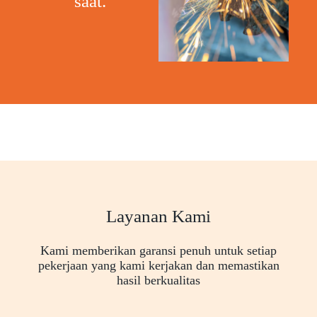
saat."
Layanan Kami
Kami memberikan garansi penuh untuk setiap
pekerjaan yang kami kerjakan dan memastikan
hasil berkualitas