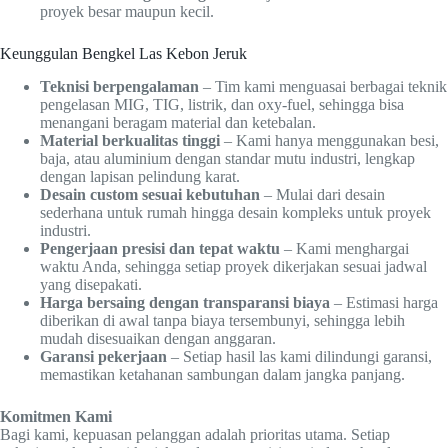
proyek besar maupun kecil.
Keunggulan Bengkel Las Kebon Jeruk
Teknisi berpengalaman
– Tim kami menguasai berbagai teknik
pengelasan MIG, TIG, listrik, dan oxy-fuel, sehingga bisa
menangani beragam material dan ketebalan.
Material berkualitas tinggi
– Kami hanya menggunakan besi,
baja, atau aluminium dengan standar mutu industri, lengkap
dengan lapisan pelindung karat.
Desain custom sesuai kebutuhan
– Mulai dari desain
sederhana untuk rumah hingga desain kompleks untuk proyek
industri.
Pengerjaan presisi dan tepat waktu
– Kami menghargai
waktu Anda, sehingga setiap proyek dikerjakan sesuai jadwal
yang disepakati.
Harga bersaing dengan transparansi biaya
– Estimasi harga
diberikan di awal tanpa biaya tersembunyi, sehingga lebih
mudah disesuaikan dengan anggaran.
Garansi pekerjaan
– Setiap hasil las kami dilindungi garansi,
memastikan ketahanan sambungan dalam jangka panjang.
Komitmen Kami
Bagi kami, kepuasan pelanggan adalah prioritas utama. Setiap