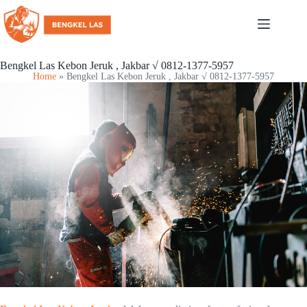
Bengkel Las Kebon Jeruk , Jakbar √ 0812-1377-5957
Home
»
Bengkel Las Kebon Jeruk , Jakbar √ 0812-1377-5957