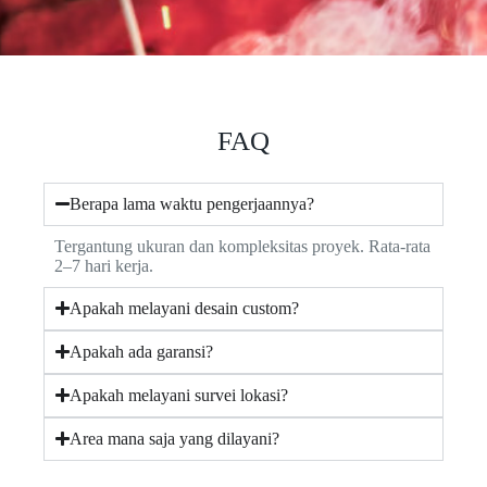
FAQ
Berapa lama waktu pengerjaannya?
Tergantung ukuran dan kompleksitas proyek. Rata-rata
2–7 hari kerja.
Apakah melayani desain custom?
Apakah ada garansi?
Apakah melayani survei lokasi?
Area mana saja yang dilayani?