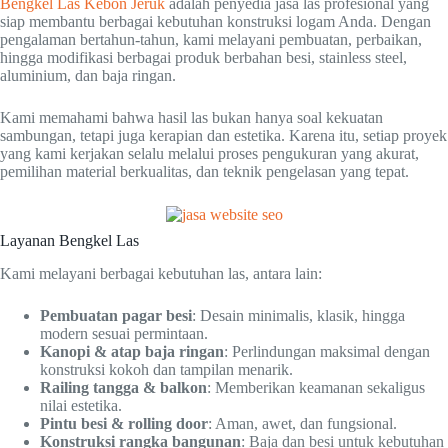
Bengkel Las Kebon Jeruk
adalah penyedia jasa las profesional yang
siap membantu berbagai kebutuhan konstruksi logam Anda. Dengan
pengalaman bertahun-tahun, kami melayani pembuatan, perbaikan,
hingga modifikasi berbagai produk berbahan besi, stainless steel,
aluminium, dan baja ringan.
Kami memahami bahwa hasil las bukan hanya soal kekuatan
sambungan, tetapi juga kerapian dan estetika. Karena itu, setiap proyek
yang kami kerjakan selalu melalui proses pengukuran yang akurat,
pemilihan material berkualitas, dan teknik pengelasan yang tepat.
Layanan Bengkel Las
Kami melayani berbagai kebutuhan las, antara lain:
Pembuatan pagar besi
: Desain minimalis, klasik, hingga
modern sesuai permintaan.
Kanopi & atap baja ringan
: Perlindungan maksimal dengan
konstruksi kokoh dan tampilan menarik.
Railing tangga & balkon
: Memberikan keamanan sekaligus
nilai estetika.
Pintu besi & rolling door
: Aman, awet, dan fungsional.
Konstruksi rangka bangunan
: Baja dan besi untuk kebutuhan