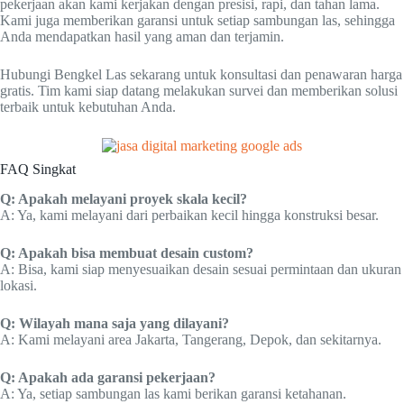
pekerjaan akan kami kerjakan dengan presisi, rapi, dan tahan lama.
Kami juga memberikan garansi untuk setiap sambungan las, sehingga
Anda mendapatkan hasil yang aman dan terjamin.
Hubungi Bengkel Las sekarang untuk konsultasi dan penawaran harga
gratis. Tim kami siap datang melakukan survei dan memberikan solusi
terbaik untuk kebutuhan Anda.
FAQ Singkat
Q: Apakah melayani proyek skala kecil?
A: Ya, kami melayani dari perbaikan kecil hingga konstruksi besar.
Q: Apakah bisa membuat desain custom?
A: Bisa, kami siap menyesuaikan desain sesuai permintaan dan ukuran
lokasi.
Q: Wilayah mana saja yang dilayani?
A: Kami melayani area Jakarta, Tangerang, Depok, dan sekitarnya.
Q: Apakah ada garansi pekerjaan?
A: Ya, setiap sambungan las kami berikan garansi ketahanan.