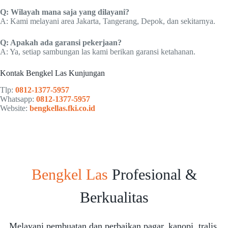
Q: Wilayah mana saja yang dilayani?
A: Kami melayani area Jakarta, Tangerang, Depok, dan sekitarnya.
Q: Apakah ada garansi pekerjaan?
A: Ya, setiap sambungan las kami berikan garansi ketahanan.
Kontak Bengkel Las Kunjungan
Tlp:
0812-1377-5957
Whatsapp:
0812-1377-5957
Website:
bengkellas.fki.co.id
Bengkel Las
Profesional &
Berkualitas
Melayani pembuatan dan perbaikan pagar, kanopi, tralis,