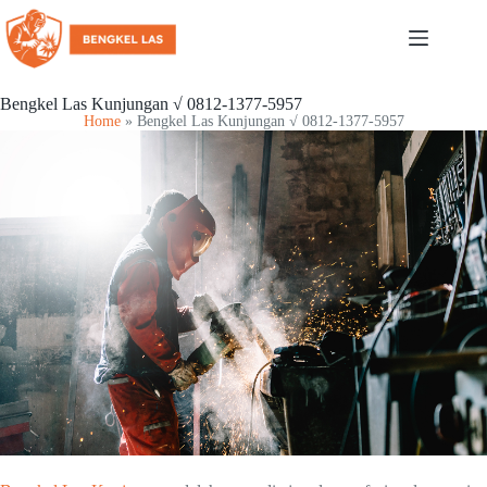
Bengkel Las Kunjungan √ 0812-1377-5957
Home
»
Bengkel Las Kunjungan √ 0812-1377-5957