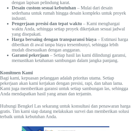
dengan lapisan pelindung karat.
Desain custom sesuai kebutuhan
– Mulai dari desain
sederhana untuk rumah hingga desain kompleks untuk proyek
industri.
Pengerjaan presisi dan tepat waktu
– Kami menghargai
waktu Anda, sehingga setiap proyek dikerjakan sesuai jadwal
yang disepakati.
Harga bersaing dengan transparansi biaya
– Estimasi harga
diberikan di awal tanpa biaya tersembunyi, sehingga lebih
mudah disesuaikan dengan anggaran.
Garansi pekerjaan
– Setiap hasil las kami dilindungi garansi,
memastikan ketahanan sambungan dalam jangka panjang.
Komitmen Kami
Bagi kami, kepuasan pelanggan adalah prioritas utama. Setiap
pekerjaan akan kami kerjakan dengan presisi, rapi, dan tahan lama.
Kami juga memberikan garansi untuk setiap sambungan las, sehingga
Anda mendapatkan hasil yang aman dan terjamin.
Hubungi Bengkel Las sekarang untuk konsultasi dan penawaran harga
gratis. Tim kami siap datang melakukan survei dan memberikan solusi
terbaik untuk kebutuhan Anda.