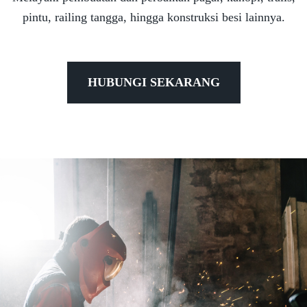
pintu, railing tangga, hingga konstruksi besi lainnya.
HUBUNGI SEKARANG