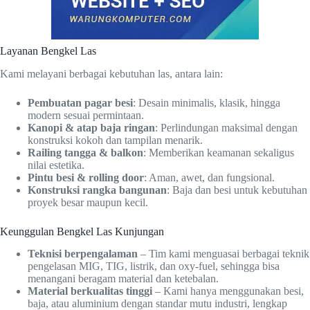
Layanan Bengkel Las
Kami melayani berbagai kebutuhan las, antara lain:
Pembuatan pagar besi
: Desain minimalis, klasik, hingga
modern sesuai permintaan.
Kanopi & atap baja ringan
: Perlindungan maksimal dengan
konstruksi kokoh dan tampilan menarik.
Railing tangga & balkon
: Memberikan keamanan sekaligus
nilai estetika.
Pintu besi & rolling door
: Aman, awet, dan fungsional.
Konstruksi rangka bangunan
: Baja dan besi untuk kebutuhan
proyek besar maupun kecil.
Keunggulan Bengkel Las Kunjungan
Teknisi berpengalaman
– Tim kami menguasai berbagai teknik
pengelasan MIG, TIG, listrik, dan oxy-fuel, sehingga bisa
menangani beragam material dan ketebalan.
Material berkualitas tinggi
– Kami hanya menggunakan besi,
baja, atau aluminium dengan standar mutu industri, lengkap