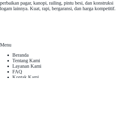
perbaikan pagar, kanopi, railing, pintu besi, dan konstruksi
logam lainnya. Kuat, rapi, bergaransi, dan harga kompetitif.
Menu
Beranda
Tentang Kami
Layanan Kami
FAQ
Kontak Kami
Kontak
Telepon:
0812-1377-5957