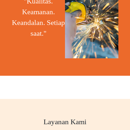
"Kualitas.
Keamanan.
Keandalan. Setiap
saat."
Layanan Kami