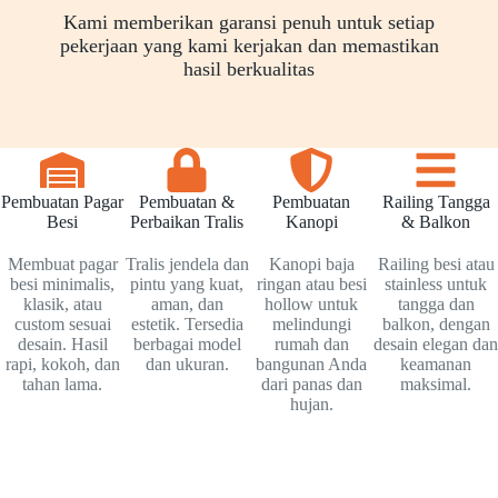
Kami memberikan garansi penuh untuk setiap
pekerjaan yang kami kerjakan dan memastikan
hasil berkualitas
Pembuatan Pagar
Pembuatan &
Pembuatan
Railing Tangga
Besi
Perbaikan Tralis
Kanopi
& Balkon
Membuat pagar
Tralis jendela dan
Kanopi baja
Railing besi atau
besi minimalis,
pintu yang kuat,
ringan atau besi
stainless untuk
klasik, atau
aman, dan
hollow untuk
tangga dan
custom sesuai
estetik. Tersedia
melindungi
balkon, dengan
desain. Hasil
berbagai model
rumah dan
desain elegan dan
rapi, kokoh, dan
dan ukuran.
bangunan Anda
keamanan
tahan lama.
dari panas dan
maksimal.
hujan.