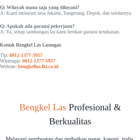
Q: Wilayah mana saja yang dilayani?
A: Kami melayani area Jakarta, Tangerang, Depok, dan sekitarnya.
Q: Apakah ada garansi pekerjaan?
A: Ya, setiap sambungan las kami berikan garansi ketahanan.
Kontak Bengkel Las Larangan
Tlp:
0812-1377-5957
Whatsapp:
0812-1377-5957
Website:
bengkellas.fki.co.id
Bengkel Las
Profesional &
Berkualitas
Melayani pembuatan dan perbaikan pagar, kanopi, tralis,