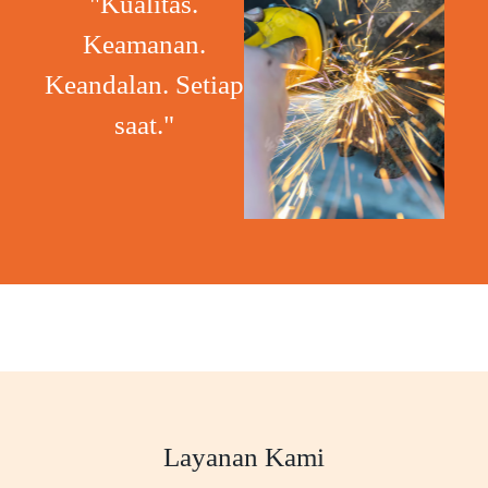
"Kualitas.
Keamanan.
Keandalan. Setiap
saat."
Layanan Kami