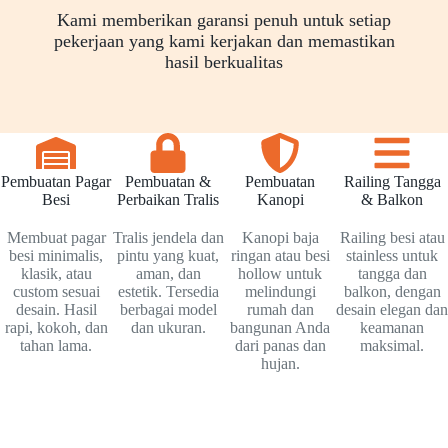
Kami memberikan garansi penuh untuk setiap
pekerjaan yang kami kerjakan dan memastikan
hasil berkualitas
Pembuatan Pagar
Pembuatan &
Pembuatan
Railing Tangga
Besi
Perbaikan Tralis
Kanopi
& Balkon
Membuat pagar
Tralis jendela dan
Kanopi baja
Railing besi atau
besi minimalis,
pintu yang kuat,
ringan atau besi
stainless untuk
klasik, atau
aman, dan
hollow untuk
tangga dan
custom sesuai
estetik. Tersedia
melindungi
balkon, dengan
desain. Hasil
berbagai model
rumah dan
desain elegan dan
rapi, kokoh, dan
dan ukuran.
bangunan Anda
keamanan
tahan lama.
dari panas dan
maksimal.
hujan.