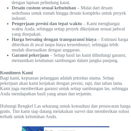
dengan lapisan pelindung karat.
Desain custom sesuai kebutuhan
– Mulai dari desain
sederhana untuk rumah hingga desain kompleks untuk proyek
industri.
Pengerjaan presisi dan tepat waktu
– Kami menghargai
waktu Anda, sehingga setiap proyek dikerjakan sesuai jadwal
yang disepakati.
Harga bersaing dengan transparansi biaya
– Estimasi harga
diberikan di awal tanpa biaya tersembunyi, sehingga lebih
mudah disesuaikan dengan anggaran.
Garansi pekerjaan
– Setiap hasil las kami dilindungi garansi,
memastikan ketahanan sambungan dalam jangka panjang.
Komitmen Kami
Bagi kami, kepuasan pelanggan adalah prioritas utama. Setiap
pekerjaan akan kami kerjakan dengan presisi, rapi, dan tahan lama.
Kami juga memberikan garansi untuk setiap sambungan las, sehingga
Anda mendapatkan hasil yang aman dan terjamin.
Hubungi Bengkel Las sekarang untuk konsultasi dan penawaran harga
gratis. Tim kami siap datang melakukan survei dan memberikan solusi
terbaik untuk kebutuhan Anda.