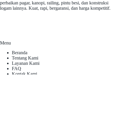
perbaikan pagar, kanopi, railing, pintu besi, dan konstruksi
logam lainnya. Kuat, rapi, bergaransi, dan harga kompetitif.
Menu
Beranda
Tentang Kami
Layanan Kami
FAQ
Kontak Kami
Kontak
Telepon:
0812-1377-5957