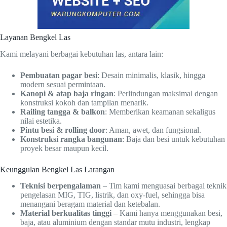
Layanan Bengkel Las
Kami melayani berbagai kebutuhan las, antara lain:
Pembuatan pagar besi
: Desain minimalis, klasik, hingga
modern sesuai permintaan.
Kanopi & atap baja ringan
: Perlindungan maksimal dengan
konstruksi kokoh dan tampilan menarik.
Railing tangga & balkon
: Memberikan keamanan sekaligus
nilai estetika.
Pintu besi & rolling door
: Aman, awet, dan fungsional.
Konstruksi rangka bangunan
: Baja dan besi untuk kebutuhan
proyek besar maupun kecil.
Keunggulan Bengkel Las Larangan
Teknisi berpengalaman
– Tim kami menguasai berbagai teknik
pengelasan MIG, TIG, listrik, dan oxy-fuel, sehingga bisa
menangani beragam material dan ketebalan.
Material berkualitas tinggi
– Kami hanya menggunakan besi,
baja, atau aluminium dengan standar mutu industri, lengkap