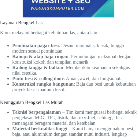
Layanan Bengkel Las
Kami melayani berbagai kebutuhan las, antara lain:
Pembuatan pagar besi
: Desain minimalis, klasik, hingga
modern sesuai permintaan.
Kanopi & atap baja ringan
: Perlindungan maksimal dengan
konstruksi kokoh dan tampilan menarik.
Railing tangga & balkon
: Memberikan keamanan sekaligus
nilai estetika.
Pintu besi & rolling door
: Aman, awet, dan fungsional.
Konstruksi rangka bangunan
: Baja dan besi untuk kebutuhan
proyek besar maupun kecil.
Keunggulan Bengkel Las Murah
Teknisi berpengalaman
– Tim kami menguasai berbagai teknik
pengelasan MIG, TIG, listrik, dan oxy-fuel, sehingga bisa
menangani beragam material dan ketebalan.
Material berkualitas tinggi
– Kami hanya menggunakan besi,
baja, atau aluminium dengan standar mutu industri, lengkap