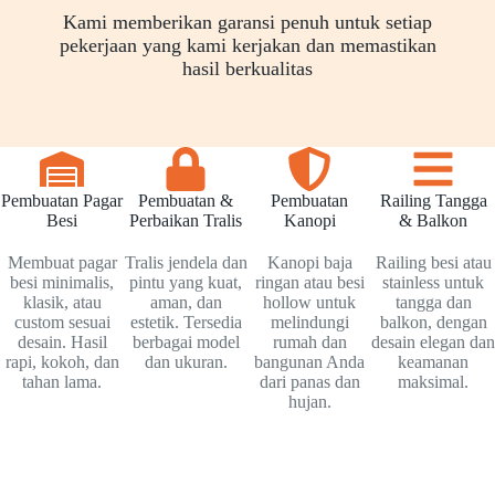
Kami memberikan garansi penuh untuk setiap
pekerjaan yang kami kerjakan dan memastikan
hasil berkualitas
Pembuatan Pagar
Pembuatan &
Pembuatan
Railing Tangga
Besi
Perbaikan Tralis
Kanopi
& Balkon
Membuat pagar
Tralis jendela dan
Kanopi baja
Railing besi atau
besi minimalis,
pintu yang kuat,
ringan atau besi
stainless untuk
klasik, atau
aman, dan
hollow untuk
tangga dan
custom sesuai
estetik. Tersedia
melindungi
balkon, dengan
desain. Hasil
berbagai model
rumah dan
desain elegan dan
rapi, kokoh, dan
dan ukuran.
bangunan Anda
keamanan
tahan lama.
dari panas dan
maksimal.
hujan.