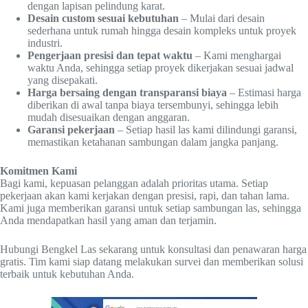
dengan lapisan pelindung karat.
Desain custom sesuai kebutuhan
– Mulai dari desain
sederhana untuk rumah hingga desain kompleks untuk proyek
industri.
Pengerjaan presisi dan tepat waktu
– Kami menghargai
waktu Anda, sehingga setiap proyek dikerjakan sesuai jadwal
yang disepakati.
Harga bersaing dengan transparansi biaya
– Estimasi harga
diberikan di awal tanpa biaya tersembunyi, sehingga lebih
mudah disesuaikan dengan anggaran.
Garansi pekerjaan
– Setiap hasil las kami dilindungi garansi,
memastikan ketahanan sambungan dalam jangka panjang.
Komitmen Kami
Bagi kami, kepuasan pelanggan adalah prioritas utama. Setiap
pekerjaan akan kami kerjakan dengan presisi, rapi, dan tahan lama.
Kami juga memberikan garansi untuk setiap sambungan las, sehingga
Anda mendapatkan hasil yang aman dan terjamin.
Hubungi Bengkel Las sekarang untuk konsultasi dan penawaran harga
gratis. Tim kami siap datang melakukan survei dan memberikan solusi
terbaik untuk kebutuhan Anda.