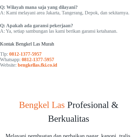
Q: Wilayah mana saja yang dilayani?
A: Kami melayani area Jakarta, Tangerang, Depok, dan sekitarnya.
Q: Apakah ada garansi pekerjaan?
A: Ya, setiap sambungan las kami berikan garansi ketahanan.
Kontak Bengkel Las Murah
Tlp:
0812-1377-5957
Whatsapp:
0812-1377-5957
Website:
bengkellas.fki.co.id
Bengkel Las
Profesional &
Berkualitas
Melayani pembuatan dan perbaikan pagar, kanopi, tralis,