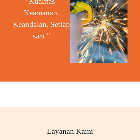
"Kualitas.
Keamanan.
Keandalan. Setiap
saat."
Layanan Kami