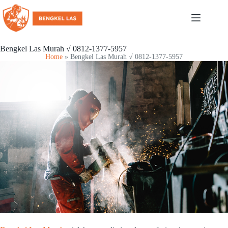
Bengkel Las Murah √ 0812-1377-5957
Home
»
Bengkel Las Murah √ 0812-1377-5957