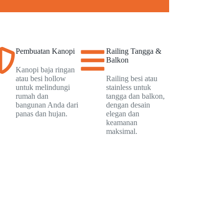
Pembuatan Kanopi
Railing Tangga &
Balkon
Kanopi baja ringan
atau besi hollow
Railing besi atau
untuk melindungi
stainless untuk
rumah dan
tangga dan balkon,
bangunan Anda dari
dengan desain
panas dan hujan.
elegan dan
keamanan
maksimal.