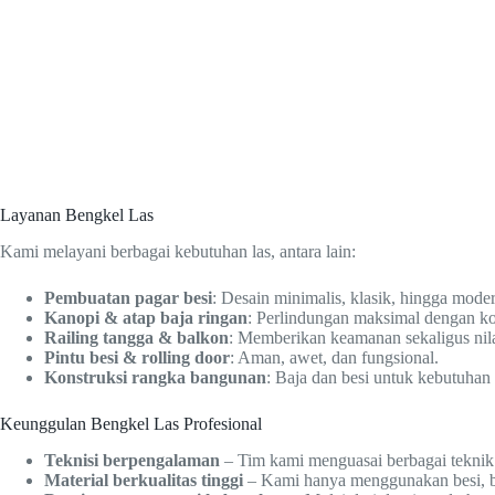
Layanan Bengkel Las
Kami melayani berbagai kebutuhan las, antara lain:
Pembuatan pagar besi
: Desain minimalis, klasik, hingga mode
Kanopi & atap baja ringan
: Perlindungan maksimal dengan ko
Railing tangga & balkon
: Memberikan keamanan sekaligus nilai
Pintu besi & rolling door
: Aman, awet, dan fungsional.
Konstruksi rangka bangunan
: Baja dan besi untuk kebutuhan
Keunggulan Bengkel Las Profesional
Teknisi berpengalaman
– Tim kami menguasai berbagai teknik 
Material berkualitas tinggi
– Kami hanya menggunakan besi, baj