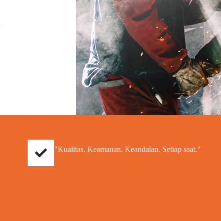
a
"Kualitas. Keamanan. Keandalan. Setiap saat."