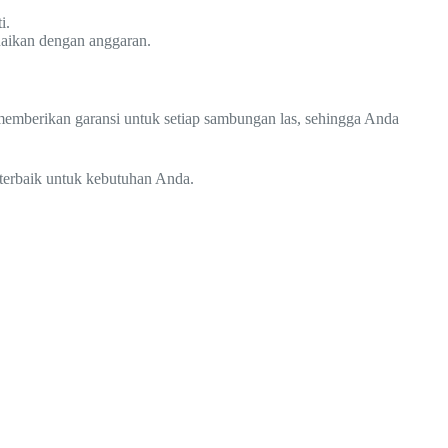
i.
uaikan dengan anggaran.
a memberikan garansi untuk setiap sambungan las, sehingga Anda
 terbaik untuk kebutuhan Anda.