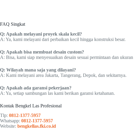
FAQ Singkat
Q: Apakah melayani proyek skala kecil?
A: Ya, kami melayani dari perbaikan kecil hingga konstruksi besar.
Q: Apakah bisa membuat desain custom?
A: Bisa, kami siap menyesuaikan desain sesuai permintaan dan ukuran 
Q: Wilayah mana saja yang dilayani?
A: Kami melayani area Jakarta, Tangerang, Depok, dan sekitarnya.
Q: Apakah ada garansi pekerjaan?
A: Ya, setiap sambungan las kami berikan garansi ketahanan.
Kontak Bengkel Las Profesional
Tlp:
0812-1377-5957
Whatsapp:
0812-1377-5957
Website:
bengkellas.fki.co.id