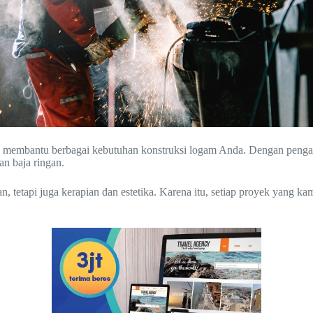
iap membantu berbagai kebutuhan konstruksi logam Anda. Dengan penga
an baja ringan.
etapi juga kerapian dan estetika. Karena itu, setiap proyek yang kam