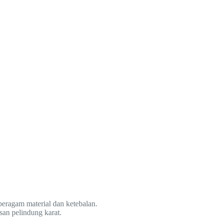
beragam material dan ketebalan.
san pelindung karat.