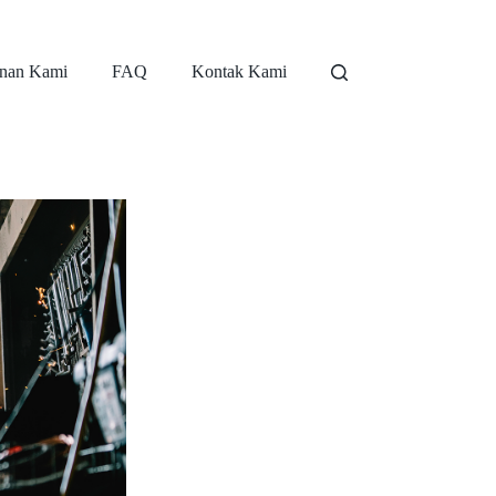
nan Kami
FAQ
Kontak Kami