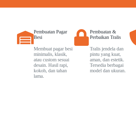
Pembuatan Pagar
Pembuatan &
Besi
Perbaikan Tralis
Membuat pagar besi
Tralis jendela dan
minimalis, klasik,
pintu yang kuat,
atau custom sesuai
aman, dan estetik.
desain. Hasil rapi,
Tersedia berbagai
kokoh, dan tahan
model dan ukuran.
lama.