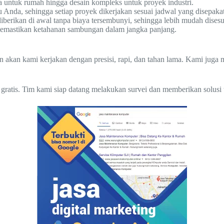
a untuk rumah hingga desain kompleks untuk proyek industri.
nda, sehingga setiap proyek dikerjakan sesuai jadwal yang disepakat
diberikan di awal tanpa biaya tersembunyi, sehingga lebih mudah dises
, memastikan ketahanan sambungan dalam jangka panjang.
an akan kami kerjakan dengan presisi, rapi, dan tahan lama. Kami jug
gratis. Tim kami siap datang melakukan survei dan memberikan solusi