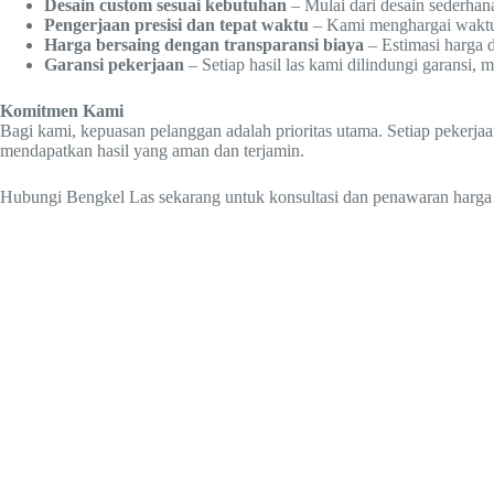
Desain custom sesuai kebutuhan
– Mulai dari desain sederhan
Pengerjaan presisi dan tepat waktu
– Kami menghargai waktu A
Harga bersaing dengan transparansi biaya
– Estimasi harga 
Garansi pekerjaan
– Setiap hasil las kami dilindungi garansi
Komitmen Kami
Bagi kami, kepuasan pelanggan adalah prioritas utama. Setiap pekerja
mendapatkan hasil yang aman dan terjamin.
Hubungi Bengkel Las sekarang untuk konsultasi dan penawaran harga 