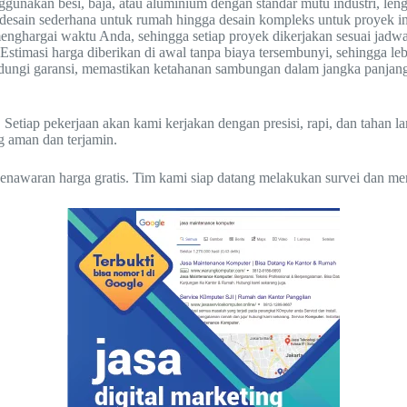
nakan besi, baja, atau aluminium dengan standar mutu industri, leng
desain sederhana untuk rumah hingga desain kompleks untuk proyek in
nghargai waktu Anda, sehingga setiap proyek dikerjakan sesuai jadwal
Estimasi harga diberikan di awal tanpa biaya tersembunyi, sehingga l
indungi garansi, memastikan ketahanan sambungan dalam jangka panjan
 Setiap pekerjaan akan kami kerjakan dengan presisi, rapi, dan tahan 
g aman dan terjamin.
enawaran harga gratis. Tim kami siap datang melakukan survei dan me