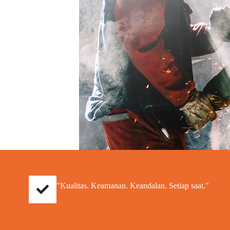
a
"Kualitas. Keamanan. Keandalan. Setiap saat."