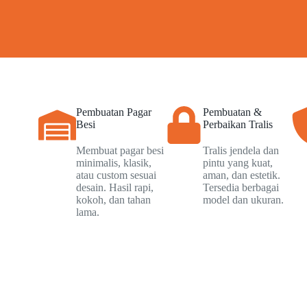
Pembuatan Pagar
Pembuatan &
Besi
Perbaikan Tralis
Membuat pagar besi
Tralis jendela dan
minimalis, klasik,
pintu yang kuat,
atau custom sesuai
aman, dan estetik.
desain. Hasil rapi,
Tersedia berbagai
kokoh, dan tahan
model dan ukuran.
lama.