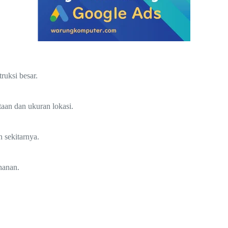
ruksi besar.
taan dan ukuran lokasi.
 sekitarnya.
hanan.