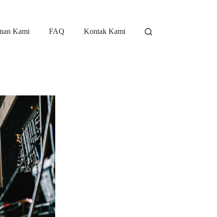
nan Kami
FAQ
Kontak Kami