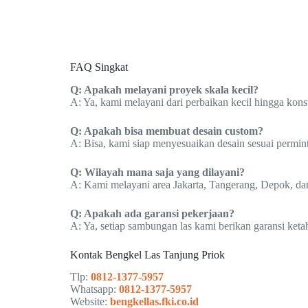
FAQ Singkat
Q: Apakah melayani proyek skala kecil?
A: Ya, kami melayani dari perbaikan kecil hingga konst
Q: Apakah bisa membuat desain custom?
A: Bisa, kami siap menyesuaikan desain sesuai permin
Q: Wilayah mana saja yang dilayani?
A: Kami melayani area Jakarta, Tangerang, Depok, dan
Q: Apakah ada garansi pekerjaan?
A: Ya, setiap sambungan las kami berikan garansi keta
Kontak Bengkel Las Tanjung Priok
Tlp:
0812-1377-5957
Whatsapp:
0812-1377-5957
Website:
bengkellas.fki.co.id