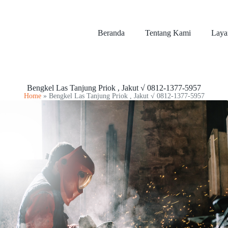
Beranda
Tentang Kami
Laya
Bengkel Las Tanjung Priok , Jakut √ 0812-1377-5957
Home
»
Bengkel Las Tanjung Priok , Jakut √ 0812-1377-5957