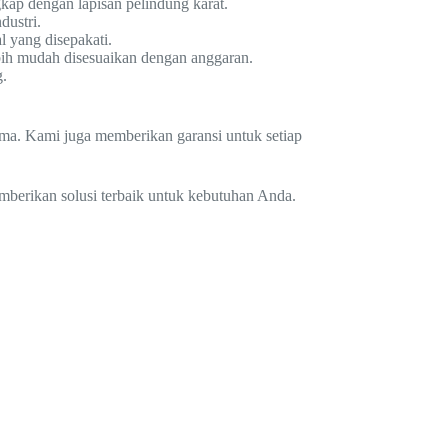
kap dengan lapisan pelindung karat.
dustri.
 yang disepakati.
ebih mudah disesuaikan dengan anggaran.
g.
lama. Kami juga memberikan garansi untuk setiap
mberikan solusi terbaik untuk kebutuhan Anda.