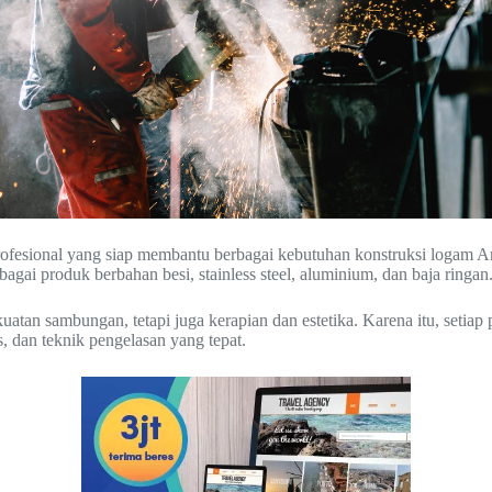
profesional yang siap membantu berbagai kebutuhan konstruksi logam
agai produk berbahan besi, stainless steel, aluminium, dan baja ringan
an sambungan, tetapi juga kerapian dan estetika. Karena itu, setiap 
, dan teknik pengelasan yang tepat.