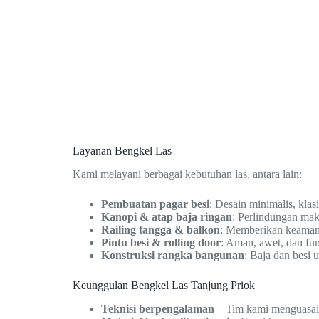
Layanan Bengkel Las
Kami melayani berbagai kebutuhan las, antara lain:
Pembuatan pagar besi
: Desain minimalis, klas
Kanopi & atap baja ringan
: Perlindungan mak
Railing tangga & balkon
: Memberikan keamanan
Pintu besi & rolling door
: Aman, awet, dan fun
Konstruksi rangka bangunan
: Baja dan besi
Keunggulan Bengkel Las Tanjung Priok
Teknisi berpengalaman
– Tim kami menguasai b