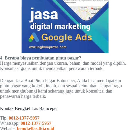
4. Berapa biaya pembuatan pintu pagar?
Harga menyesuaikan dengan ukuran, bahan, dan model yang dipilih.
Konsultasi gratis untuk mendapatkan penawaran terbaik.
Dengan Jasa Buat Pintu Pagar Batuceper, Anda bisa mendapatkan
pintu pagar yang kokoh, indah, dan sesuai kebutuhan. Jangan ragu
untuk menghubungi kami sekarang juga untuk konsultasi dan
penawaran harga terbaik.
Kontak Bengkel Las Batuceper
Tlp:
0812-1377-5957
Whatsapp:
0812-1377-5957
Website:
bengkellas.fki.co.id