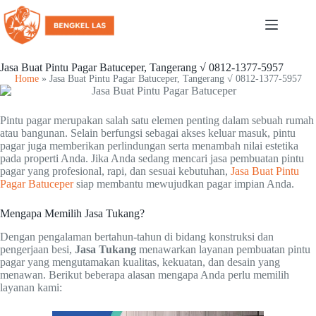
Jasa Buat Pintu Pagar Batuceper, Tangerang √ 0812-1377-5957
Home
»
Jasa Buat Pintu Pagar Batuceper, Tangerang √ 0812-1377-5957
Pintu pagar merupakan salah satu elemen penting dalam sebuah rumah
atau bangunan. Selain berfungsi sebagai akses keluar masuk, pintu
pagar juga memberikan perlindungan serta menambah nilai estetika
pada properti Anda. Jika Anda sedang mencari jasa pembuatan pintu
pagar yang profesional, rapi, dan sesuai kebutuhan,
Jasa Buat Pintu
Pagar Batuceper
siap membantu mewujudkan pagar impian Anda.
Mengapa Memilih Jasa Tukang?
Dengan pengalaman bertahun-tahun di bidang konstruksi dan
pengerjaan besi,
Jasa Tukang
menawarkan layanan pembuatan pintu
pagar yang mengutamakan kualitas, kekuatan, dan desain yang
menawan. Berikut beberapa alasan mengapa Anda perlu memilih
layanan kami: