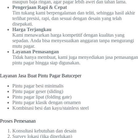
maupun baja ringan, agar pagar lebih awet dan tahan lama.
Pengerjaan Rapi & Cepat
Tim tukang kami berpengalaman dan teliti, sehingga hasil akhir
terlihat presisi, rapi, dan sesuai dengan desain yang telah
disepakati.
Harga Terjangkau
Kami menawarkan harga kompetitif dengan kualitas yang
sepadan. Anda bisa menyesuaikan anggaran tanpa mengurangi
mutu pagar.
Layanan Pemasangan
Tidak hanya membuat, kami juga menyediakan jasa pemasangan
pintu pagar hingga siap digunakan.
Layanan Jasa Buat Pintu Pagar Batuceper
Pintu pagar besi minimalis
Pintu pagar geser (sliding)
Pintu pagar lipat (folding gate)
Pintu pagar klasik dengan ornamen
Kombinasi besi dan kayu/stainless steel
Proses Pemesanan
Konsultasi kebutuhan dan desain
Survey lokasi (jika diperlukan)