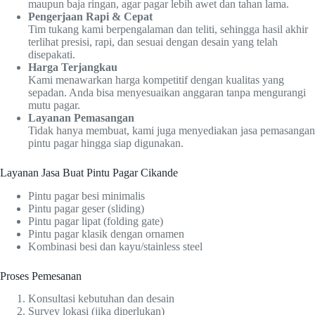
maupun baja ringan, agar pagar lebih awet dan tahan lama.
Pengerjaan Rapi & Cepat
Tim tukang kami berpengalaman dan teliti, sehingga hasil akhir
terlihat presisi, rapi, dan sesuai dengan desain yang telah
disepakati.
Harga Terjangkau
Kami menawarkan harga kompetitif dengan kualitas yang
sepadan. Anda bisa menyesuaikan anggaran tanpa mengurangi
mutu pagar.
Layanan Pemasangan
Tidak hanya membuat, kami juga menyediakan jasa pemasangan
pintu pagar hingga siap digunakan.
Layanan Jasa Buat Pintu Pagar Cikande
Pintu pagar besi minimalis
Pintu pagar geser (sliding)
Pintu pagar lipat (folding gate)
Pintu pagar klasik dengan ornamen
Kombinasi besi dan kayu/stainless steel
Proses Pemesanan
Konsultasi kebutuhan dan desain
Survey lokasi (jika diperlukan)