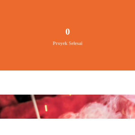
0
Proyek Selesai