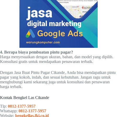
4. Berapa biaya pembuatan pintu pagar?
Harga menyesuaikan dengan ukuran, bahan, dan model yang dipilih.
Konsultasi gratis untuk mendapatkan penawaran terbaik.
Dengan Jasa Buat Pintu Pagar Cikande, Anda bisa mendapatkan pintu
pagar yang kokoh, indah, dan sesuai kebutuhan. Jangan ragu untuk
menghubungi kami sekarang juga untuk konsultasi dan penawaran
harga terbaik.
Kontak Bengkel Las Cikande
Tlp:
0812-1377-5957
Whatsapp:
0812-1377-5957
Website:
bengkellas.fki.co.id