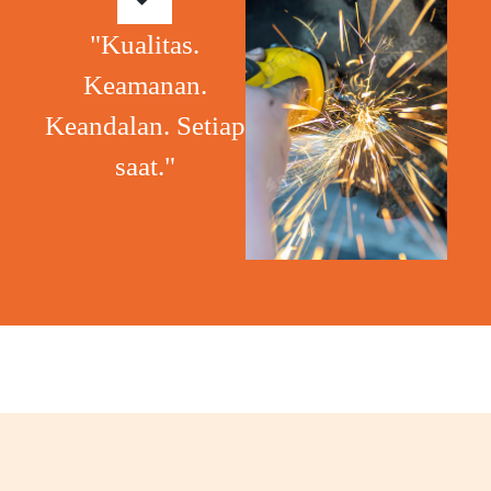
"Kualitas.
Keamanan.
Keandalan. Setiap
saat."