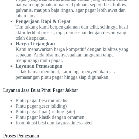
hanya menggunakan material pilihan, seperti besi hollow,
galvanis, maupun baja ringan, agar pagar lebih awet dan
tahan lama.
Pengerjaan Rapi & Cepat
Tim tukang kami berpengalaman dan teliti, sehingga hasil
akhir terlihat presisi, rapi, dan sesuai dengan desain yang
telah disepakati.
Harga Terjangkau
Kami menawarkan harga kompetitif dengan kualitas yang
sepadan. Anda bisa menyesuaikan anggaran tanpa
mengurangi mutu pagar.
Layanan Pemasangan
Tidak hanya membuat, kami juga menyediakan jasa
pemasangan pintu pagar hingga siap digunakan.
Layanan Jasa Buat Pintu Pagar Jakbar
Pintu pagar besi minimalis
Pintu pagar geser (sliding)
Pintu pagar lipat (folding gate)
Pintu pagar klasik dengan ornamen
Kombinasi besi dan kayu/stainless steel
Proses Pemesanan