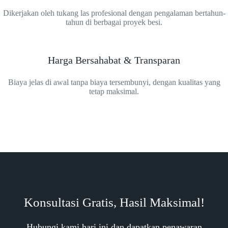
Dikerjakan oleh tukang las profesional dengan pengalaman bertahun-
tahun di berbagai proyek besi.
Harga Bersahabat & Transparan
Biaya jelas di awal tanpa biaya tersembunyi, dengan kualitas yang
tetap maksimal.
Konsultasi Gratis, Hasil Maksimal!
Hubungi kami hari ini dan dapatkan penawaran