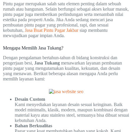
Pintu pagar merupakan salah satu elemen penting dalam sebuah
rumah atau bangunan. Selain berfungsi sebagai akses keluar masuk,
pintu pagar juga memberikan perlindungan serta menambah nilai
estetika pada properti Anda. Jika Anda sedang mencari jasa
pembuatan pintu pagar yang profesional, rapi, dan sesuai
kebutuhan,
Jasa Buat Pintu Pagar Jakbar
siap membantu
mewujudkan pagar impian Anda.
Mengapa Memilih Jasa Tukang?
Dengan pengalaman bertahun-tahun di bidang konstruksi dan
pengerjaan besi,
Jasa Tukang
menawarkan layanan pembuatan
pintu pagar yang mengutamakan kualitas, kekuatan, dan desain
yang menawan. Berikut beberapa alasan mengapa Anda perlu
memilih layanan kami:
Desain Custom
Kami menyediakan layanan desain sesuai keinginan. Baik
model minimalis, klasik, modern, maupun kombinasi dengan
material kayu atau stainless steel, semuanya bisa dibuat sesuai
kebutuhan Anda.
Bahan Berkualitas
Pagar yang kuat membutuhkan bahan yang kokoh. Kami