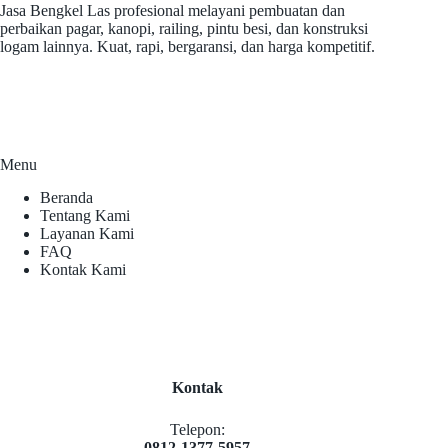
Jasa Bengkel Las profesional melayani pembuatan dan
perbaikan pagar, kanopi, railing, pintu besi, dan konstruksi
logam lainnya. Kuat, rapi, bergaransi, dan harga kompetitif.
Menu
Beranda
Tentang Kami
Layanan Kami
FAQ
Kontak Kami
Kontak
Telepon:
0812-1377-5957