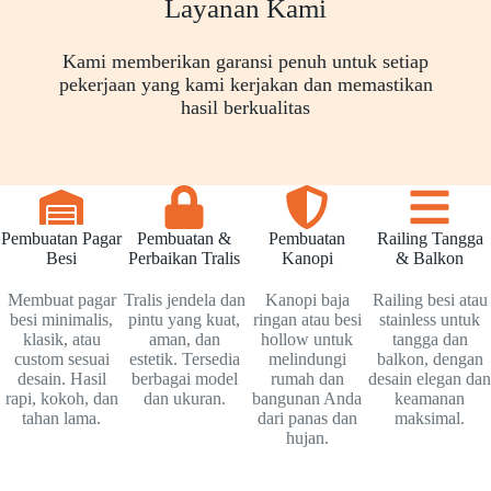
Layanan Kami
Kami memberikan garansi penuh untuk setiap
pekerjaan yang kami kerjakan dan memastikan
hasil berkualitas
Pembuatan Pagar
Pembuatan &
Pembuatan
Railing Tangga
Besi
Perbaikan Tralis
Kanopi
& Balkon
Membuat pagar
Tralis jendela dan
Kanopi baja
Railing besi atau
besi minimalis,
pintu yang kuat,
ringan atau besi
stainless untuk
klasik, atau
aman, dan
hollow untuk
tangga dan
custom sesuai
estetik. Tersedia
melindungi
balkon, dengan
desain. Hasil
berbagai model
rumah dan
desain elegan dan
rapi, kokoh, dan
dan ukuran.
bangunan Anda
keamanan
tahan lama.
dari panas dan
maksimal.
hujan.