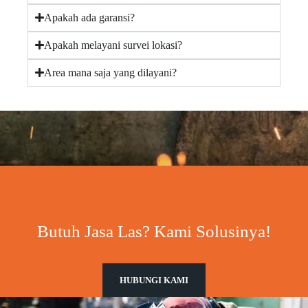
Apakah ada garansi?
Apakah melayani survei lokasi?
Area mana saja yang dilayani?
Butuh Jasa Las? Kami Solusinya!
HUBUNGI KAMI