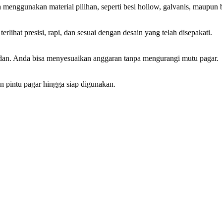
ggunakan material pilihan, seperti besi hollow, galvanis, maupun ba
erlihat presisi, rapi, dan sesuai dengan desain yang telah disepakati.
dan. Anda bisa menyesuaikan anggaran tanpa mengurangi mutu pagar.
 pintu pagar hingga siap digunakan.