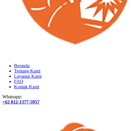
Beranda
Tentang Kami
Layanan Kami
FAQ
Kontak Kami
Whatsapp:
+62 812-1377-5957