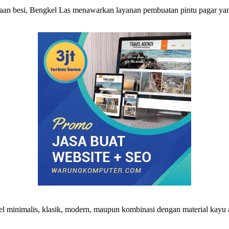
jaan besi, Bengkel Las menawarkan layanan pembuatan pintu pagar ya
 minimalis, klasik, modern, maupun kombinasi dengan material kayu at