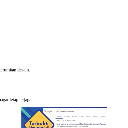
kerumitan desain.
gar tetap terjaga.