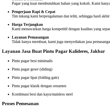
Pagar yang kuat membutuhkan bahan yang kokoh. Kami hanya men
Pengerjaan Rapi & Cepat
Tim tukang kami berpengalaman dan teliti, sehingga hasil akhir t
Harga Terjangkau
Kami menawarkan harga kompetitif dengan kualitas yang sepa
Layanan Pemasangan
Tidak hanya membuat, kami juga menyediakan jasa pemasangan
Layanan Jasa Buat Pintu Pagar Kalideres, Jakbar
Pintu pagar besi minimalis
Pintu pagar geser (sliding)
Pintu pagar lipat (folding gate)
Pintu pagar klasik dengan ornamen
Kombinasi besi dan kayu/stainless steel
Proses Pemesanan