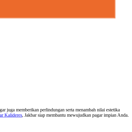
gar juga memberikan perlindungan serta menambah nilai estetika
ar Kalideres
, Jakbar siap membantu mewujudkan pagar impian Anda.