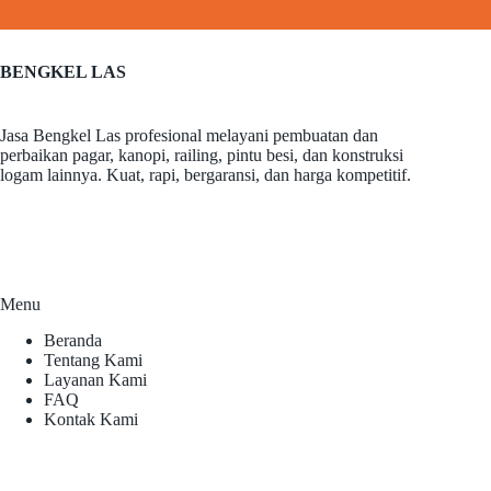
BENGKEL LAS
Jasa Bengkel Las profesional melayani pembuatan dan
perbaikan pagar, kanopi, railing, pintu besi, dan konstruksi
logam lainnya. Kuat, rapi, bergaransi, dan harga kompetitif.
Menu
Beranda
Tentang Kami
Layanan Kami
FAQ
Kontak Kami