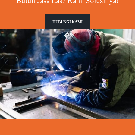
Butuh Jasa Las? Kami Solusinya!
HUBUNGI KAMI