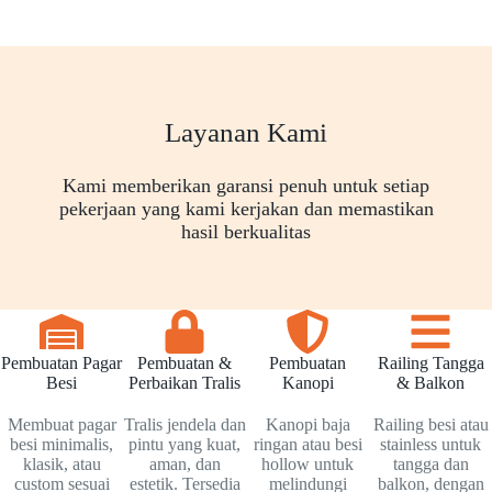
Layanan Kami
Kami memberikan garansi penuh untuk setiap
pekerjaan yang kami kerjakan dan memastikan
hasil berkualitas
Pembuatan Pagar
Pembuatan &
Pembuatan
Railing Tangga
Besi
Perbaikan Tralis
Kanopi
& Balkon
Membuat pagar
Tralis jendela dan
Kanopi baja
Railing besi atau
besi minimalis,
pintu yang kuat,
ringan atau besi
stainless untuk
klasik, atau
aman, dan
hollow untuk
tangga dan
custom sesuai
estetik. Tersedia
melindungi
balkon, dengan