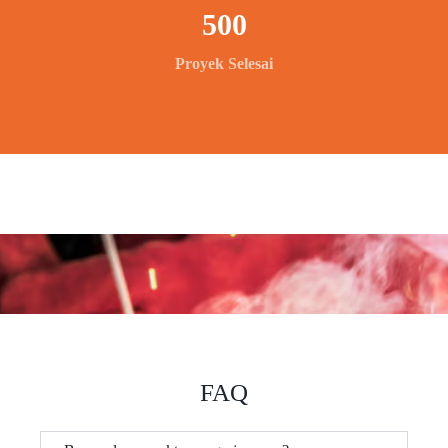
500
Proyek Selesai
FAQ