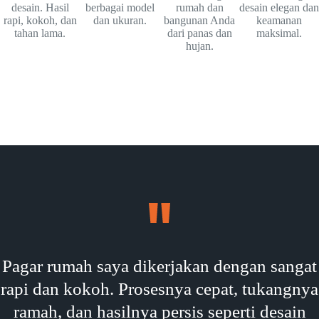
desain. Hasil
berbagai model
rumah dan
desain elegan dan
rapi, kokoh, dan
dan ukuran.
bangunan Anda
keamanan
tahan lama.
dari panas dan
maksimal.
hujan.
Pagar rumah saya dikerjakan dengan sangat
rapi dan kokoh. Prosesnya cepat, tukangnya
ramah, dan hasilnya persis seperti desain