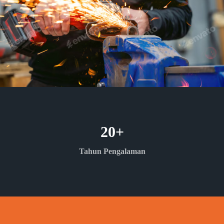
20
+
Tahun Pengalaman