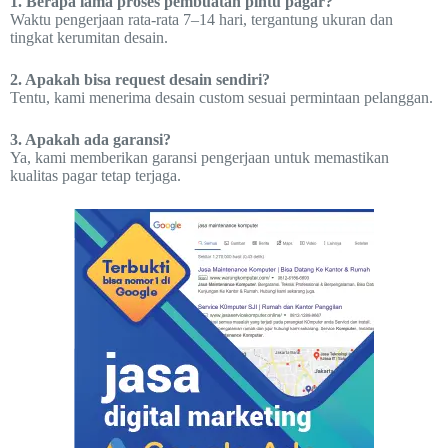
1. Berapa lama proses pembuatan pintu pagar?
Waktu pengerjaan rata-rata 7–14 hari, tergantung ukuran dan
tingkat kerumitan desain.
2. Apakah bisa request desain sendiri?
Tentu, kami menerima desain custom sesuai permintaan pelanggan.
3. Apakah ada garansi?
Ya, kami memberikan garansi pengerjaan untuk memastikan
kualitas pagar tetap terjaga.