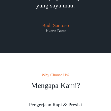
yang saya mau.
Budi Santoso
Jakarta Barat
Why Choose Us?
Mengapa Kami?
Pengerjaan Rapi & Presisi