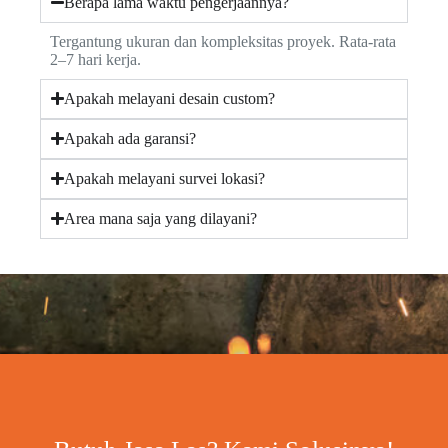
Berapa lama waktu pengerjaannya?
Tergantung ukuran dan kompleksitas proyek. Rata-rata
2–7 hari kerja.
Apakah melayani desain custom?
Apakah ada garansi?
Apakah melayani survei lokasi?
Area mana saja yang dilayani?