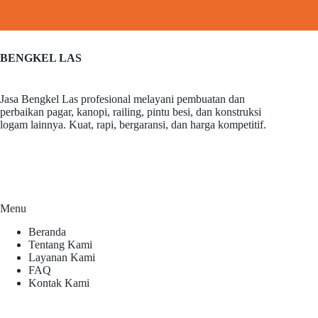
BENGKEL LAS
Jasa Bengkel Las profesional melayani pembuatan dan
perbaikan pagar, kanopi, railing, pintu besi, dan konstruksi
logam lainnya. Kuat, rapi, bergaransi, dan harga kompetitif.
Menu
Beranda
Tentang Kami
Layanan Kami
FAQ
Kontak Kami