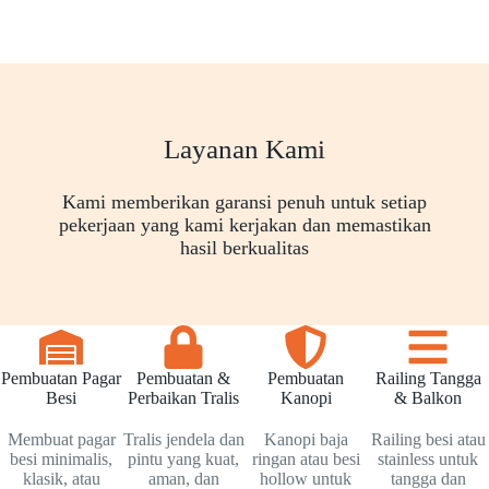
Layanan Kami
Kami memberikan garansi penuh untuk setiap
pekerjaan yang kami kerjakan dan memastikan
hasil berkualitas
Pembuatan Pagar
Pembuatan &
Pembuatan
Railing Tangga
Besi
Perbaikan Tralis
Kanopi
& Balkon
Membuat pagar
Tralis jendela dan
Kanopi baja
Railing besi atau
besi minimalis,
pintu yang kuat,
ringan atau besi
stainless untuk
klasik, atau
aman, dan
hollow untuk
tangga dan