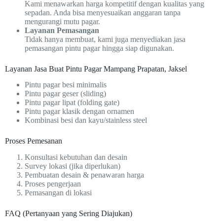
Kami menawarkan harga kompetitif dengan kualitas yang
sepadan. Anda bisa menyesuaikan anggaran tanpa
mengurangi mutu pagar.
Layanan Pemasangan
Tidak hanya membuat, kami juga menyediakan jasa
pemasangan pintu pagar hingga siap digunakan.
Layanan Jasa Buat Pintu Pagar Mampang Prapatan, Jaksel
Pintu pagar besi minimalis
Pintu pagar geser (sliding)
Pintu pagar lipat (folding gate)
Pintu pagar klasik dengan ornamen
Kombinasi besi dan kayu/stainless steel
Proses Pemesanan
Konsultasi kebutuhan dan desain
Survey lokasi (jika diperlukan)
Pembuatan desain & penawaran harga
Proses pengerjaan
Pemasangan di lokasi
FAQ (Pertanyaan yang Sering Diajukan)