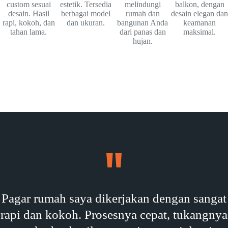
custom sesuai
estetik. Tersedia
melindungi
balkon, dengan
desain. Hasil
berbagai model
rumah dan
desain elegan dan
rapi, kokoh, dan
dan ukuran.
bangunan Anda
keamanan
tahan lama.
dari panas dan
maksimal.
hujan.
Pagar rumah saya dikerjakan dengan sangat
rapi dan kokoh. Prosesnya cepat, tukangnya