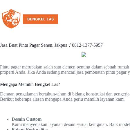
Jasa Buat Pintu Pagar Senen, Jakpus √ 0812-1377-5957
Pintu pagar merupakan salah satu elemen penting dalam sebuah rumah a
properti Anda. Jika Anda sedang mencari jasa pembuatan pintu pagar y
Mengapa Memilih Bengkel Las?
Dengan pengalaman bertahun-tahun di bidang konstruksi dan pengerj
Berikut beberapa alasan mengapa Anda perlu memilih layanan kami:
Desain Custom
Kami menyediakan layanan desain sesuai keinginan. Baik model 
Bahan Berkualitas