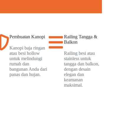
Pembuatan Kanopi
Railing Tangga &
Balkon
Kanopi baja ringan
atau besi hollow
Railing besi atau
untuk melindungi
stainless untuk
rumah dan
tangga dan balkon,
bangunan Anda dari
dengan desain
panas dan hujan.
elegan dan
keamanan
maksimal.