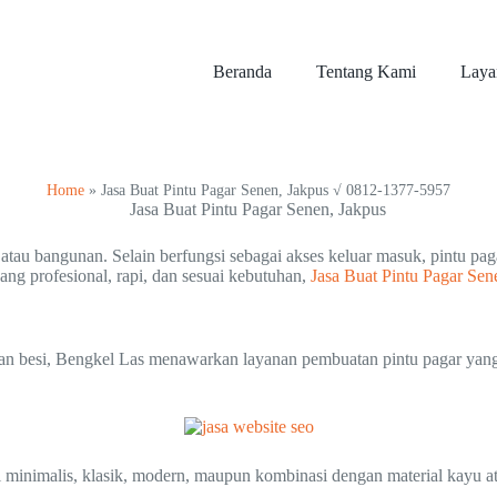
Beranda
Tentang Kami
Laya
Home
»
Jasa Buat Pintu Pagar Senen, Jakpus √ 0812-1377-5957
tau bangunan. Selain berfungsi sebagai akses keluar masuk, pintu pag
ang profesional, rapi, dan sesuai kebutuhan,
Jasa Buat Pintu Pagar Sen
aan besi, Bengkel Las menawarkan layanan pembuatan pintu pagar yan
minimalis, klasik, modern, maupun kombinasi dengan material kayu atau