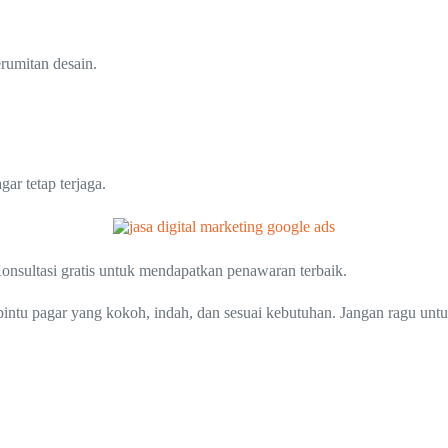
erumitan desain.
ar tetap terjaga.
nsultasi gratis untuk mendapatkan penawaran terbaik.
intu pagar yang kokoh, indah, dan sesuai kebutuhan. Jangan ragu un