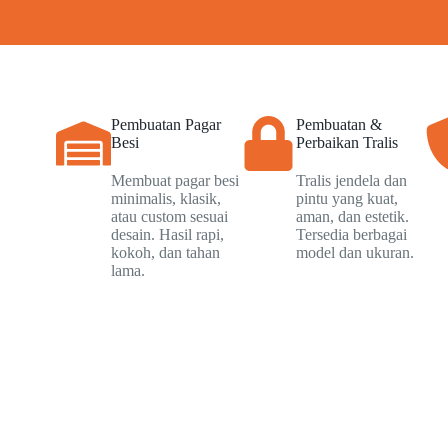
Pembuatan Pagar
Pembuatan &
Besi
Perbaikan Tralis
Membuat pagar besi
Tralis jendela dan
minimalis, klasik,
pintu yang kuat,
atau custom sesuai
aman, dan estetik.
desain. Hasil rapi,
Tersedia berbagai
kokoh, dan tahan
model dan ukuran.
lama.