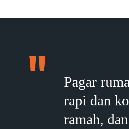
Pagar ruma
rapi dan k
ramah, dan 