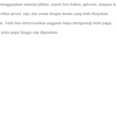
gunakan material pilihan, seperti besi hollow, galvanis, maupun baja
lihat presisi, rapi, dan sesuai dengan desain yang telah disepakati.
an. Anda bisa menyesuaikan anggaran tanpa mengurangi mutu pagar.
pintu pagar hingga siap digunakan.