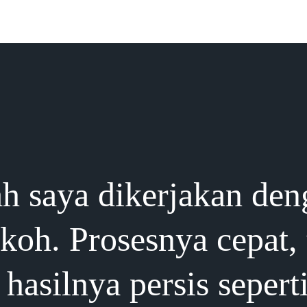
h saya dikerjakan den
okoh. Prosesnya cepat,
hasilnya persis sepert