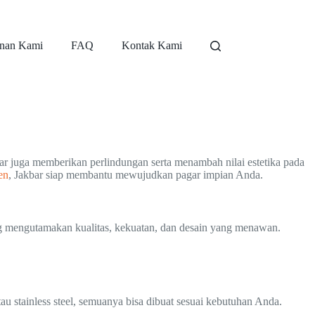
nan Kami
FAQ
Kontak Kami
ar juga memberikan perlindungan serta menambah nilai estetika pada
en
, Jakbar siap membantu mewujudkan pagar impian Anda.
g mengutamakan kualitas, kekuatan, dan desain yang menawan.
 stainless steel, semuanya bisa dibuat sesuai kebutuhan Anda.