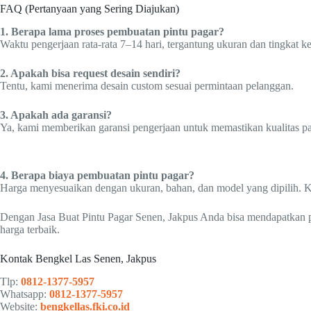
FAQ (Pertanyaan yang Sering Diajukan)
1. Berapa lama proses pembuatan pintu pagar?
Waktu pengerjaan rata-rata 7–14 hari, tergantung ukuran dan tingkat k
2. Apakah bisa request desain sendiri?
Tentu, kami menerima desain custom sesuai permintaan pelanggan.
3. Apakah ada garansi?
Ya, kami memberikan garansi pengerjaan untuk memastikan kualitas pag
4. Berapa biaya pembuatan pintu pagar?
Harga menyesuaikan dengan ukuran, bahan, dan model yang dipilih. Ko
Dengan Jasa Buat Pintu Pagar Senen, Jakpus Anda bisa mendapatkan p
harga terbaik.
Kontak Bengkel Las Senen, Jakpus
Tlp:
0812-1377-5957
Whatsapp:
0812-1377-5957
Website:
bengkellas.fki.co.id