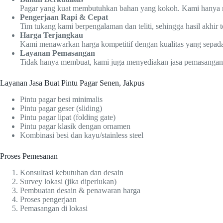
Pagar yang kuat membutuhkan bahan yang kokoh. Kami hanya meng
Pengerjaan Rapi & Cepat
Tim tukang kami berpengalaman dan teliti, sehingga hasil akhir ter
Harga Terjangkau
Kami menawarkan harga kompetitif dengan kualitas yang sepad
Layanan Pemasangan
Tidak hanya membuat, kami juga menyediakan jasa pemasangan 
Layanan Jasa Buat Pintu Pagar Senen, Jakpus
Pintu pagar besi minimalis
Pintu pagar geser (sliding)
Pintu pagar lipat (folding gate)
Pintu pagar klasik dengan ornamen
Kombinasi besi dan kayu/stainless steel
Proses Pemesanan
Konsultasi kebutuhan dan desain
Survey lokasi (jika diperlukan)
Pembuatan desain & penawaran harga
Proses pengerjaan
Pemasangan di lokasi