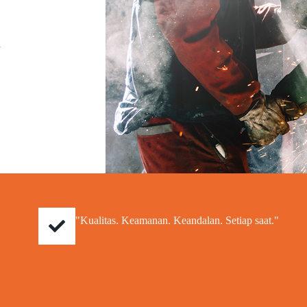
a
"Kualitas. Keamanan. Keandalan. Setiap saat."