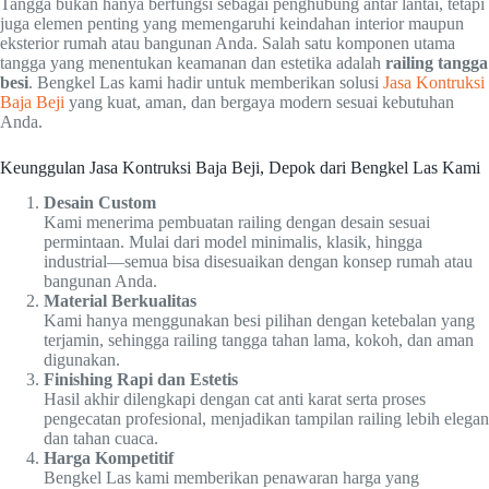
Tangga bukan hanya berfungsi sebagai penghubung antar lantai, tetapi
juga elemen penting yang memengaruhi keindahan interior maupun
eksterior rumah atau bangunan Anda. Salah satu komponen utama
tangga yang menentukan keamanan dan estetika adalah
railing tangga
besi
. Bengkel Las kami hadir untuk memberikan solusi
Jasa Kontruksi
Baja Beji
yang kuat, aman, dan bergaya modern sesuai kebutuhan
Anda.
Keunggulan Jasa Kontruksi Baja Beji, Depok dari Bengkel Las Kami
Desain Custom
Kami menerima pembuatan railing dengan desain sesuai
permintaan. Mulai dari model minimalis, klasik, hingga
industrial—semua bisa disesuaikan dengan konsep rumah atau
bangunan Anda.
Material Berkualitas
Kami hanya menggunakan besi pilihan dengan ketebalan yang
terjamin, sehingga railing tangga tahan lama, kokoh, dan aman
digunakan.
Finishing Rapi dan Estetis
Hasil akhir dilengkapi dengan cat anti karat serta proses
pengecatan profesional, menjadikan tampilan railing lebih elegan
dan tahan cuaca.
Harga Kompetitif
Bengkel Las kami memberikan penawaran harga yang