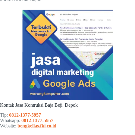
Kontak Jasa Kontruksi Baja Beji, Depok
Tlp:
0812-1377-5957
Whatsapp:
0812-1377-5957
Website:
bengkellas.fki.co.id