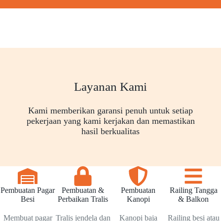
Layanan Kami
Kami memberikan garansi penuh untuk setiap
pekerjaan yang kami kerjakan dan memastikan
hasil berkualitas
Pembuatan Pagar
Pembuatan &
Pembuatan
Railing Tangga
Besi
Perbaikan Tralis
Kanopi
& Balkon
Membuat pagar
Tralis jendela dan
Kanopi baja
Railing besi atau