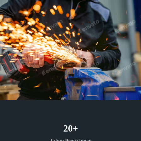
20
+
Tahun Pengalaman