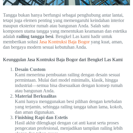
Tangga bukan hanya berfungsi sebagai penghubung antar lantai,
tetapi juga elemen penting yang memengaruhi keindahan interior
maupun eksterior rumah atau bangunan Anda. Salah satu
komponen utama tangga yang menentukan keamanan dan estetika
adalah
railing tangga besi
. Bengkel Las kami hadir untuk
memberikan solusi
Jasa Kontruksi Baja Bogor
yang kuat, aman,
dan bergaya modern sesuai kebutuhan Anda.
Keunggulan Jasa Kontruksi Baja Bogor dari Bengkel Las Kami
Desain Custom
Kami menerima pembuatan railing dengan desain sesuai
permintaan. Mulai dari model minimalis, klasik, hingga
industrial—semua bisa disesuaikan dengan konsep rumah
atau bangunan Anda.
Material Berkualitas
Kami hanya menggunakan besi pilihan dengan ketebalan
yang terjamin, sehingga railing tangga tahan lama, kokoh,
dan aman digunakan.
Finishing Rapi dan Estetis
Hasil akhir dilengkapi dengan cat anti karat serta proses
pengecatan profesional, menjadikan tampilan railing lebih