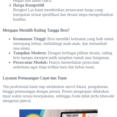
elegan dan tahan cuaca.
Harga Kompetitif
Bengkel Las kami memberikan penawaran harga yang
transparan sesuai spesifikasi dan desain tanpa mengorbankan
kualitas.
Mengapa Memilih Railing Tangga Besi?
Keamanan Tinggi:
Besi memiliki kekuatan yang baik untuk
menopang beban, melindungi anak-anak, dan menambah
rasa aman.
Tampilan Modern:
Dengan berbagai pilihan desain, railing
besi mampu mempercantik tampilan rumah atau bangunan.
Perawatan Mudah:
Hanya memerlukan perawatan
sederhana agar tetap terlihat baru dan bebas karat.
Layanan Pemasangan Cepat dan Tepat
Tim profesional kami siap melakukan survei lokasi, pengukuran,
hingga pemasangan dengan presisi. Proses pengerjaan dilakukan
tepat waktu sesuai kesepakatan, sehingga Anda tidak perlu khawatir
mengenai jadwal.