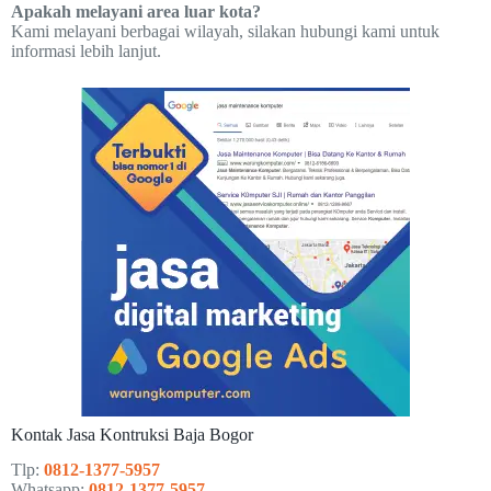
Apakah melayani area luar kota?
Kami melayani berbagai wilayah, silakan hubungi kami untuk
informasi lebih lanjut.
Kontak Jasa Kontruksi Baja Bogor
Tlp:
0812-1377-5957
Whatsapp:
0812-1377-5957