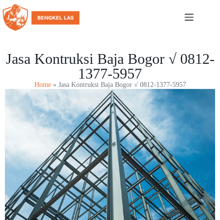
Jasa Kontruksi Baja Bogor √ 0812-
1377-5957
Home
»
Jasa Kontruksi Baja Bogor √ 0812-1377-5957