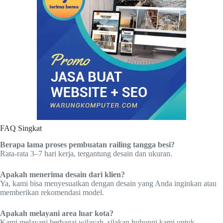
FAQ Singkat
Berapa lama proses pembuatan railing tangga besi?
Rata-rata 3–7 hari kerja, tergantung desain dan ukuran.
Apakah menerima desain dari klien?
Ya, kami bisa menyesuaikan dengan desain yang Anda inginkan atau
memberikan rekomendasi model.
Apakah melayani area luar kota?
Kami melayani berbagai wilayah, silakan hubungi kami untuk