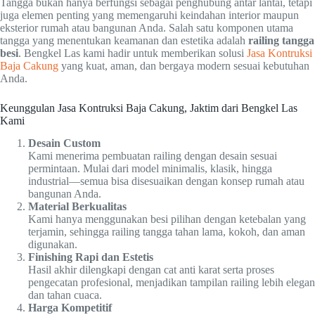
Tangga bukan hanya berfungsi sebagai penghubung antar lantai, tetapi
juga elemen penting yang memengaruhi keindahan interior maupun
eksterior rumah atau bangunan Anda. Salah satu komponen utama
tangga yang menentukan keamanan dan estetika adalah
railing tangga
besi
. Bengkel Las kami hadir untuk memberikan solusi
Jasa Kontruksi
Baja Cakung
yang kuat, aman, dan bergaya modern sesuai kebutuhan
Anda.
Keunggulan Jasa Kontruksi Baja Cakung, Jaktim dari Bengkel Las
Kami
Desain Custom
Kami menerima pembuatan railing dengan desain sesuai
permintaan. Mulai dari model minimalis, klasik, hingga
industrial—semua bisa disesuaikan dengan konsep rumah atau
bangunan Anda.
Material Berkualitas
Kami hanya menggunakan besi pilihan dengan ketebalan yang
terjamin, sehingga railing tangga tahan lama, kokoh, dan aman
digunakan.
Finishing Rapi dan Estetis
Hasil akhir dilengkapi dengan cat anti karat serta proses
pengecatan profesional, menjadikan tampilan railing lebih elegan
dan tahan cuaca.
Harga Kompetitif