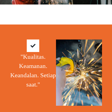
"Kualitas.
Keamanan.
Keandalan. Setiap
saat."