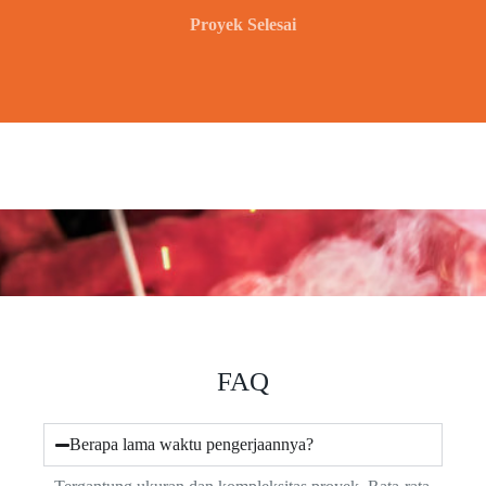
Proyek Selesai
FAQ
Berapa lama waktu pengerjaannya?