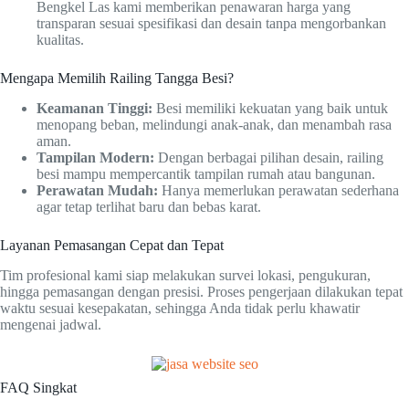
Bengkel Las kami memberikan penawaran harga yang
transparan sesuai spesifikasi dan desain tanpa mengorbankan
kualitas.
Mengapa Memilih Railing Tangga Besi?
Keamanan Tinggi:
Besi memiliki kekuatan yang baik untuk
menopang beban, melindungi anak-anak, dan menambah rasa
aman.
Tampilan Modern:
Dengan berbagai pilihan desain, railing
besi mampu mempercantik tampilan rumah atau bangunan.
Perawatan Mudah:
Hanya memerlukan perawatan sederhana
agar tetap terlihat baru dan bebas karat.
Layanan Pemasangan Cepat dan Tepat
Tim profesional kami siap melakukan survei lokasi, pengukuran,
hingga pemasangan dengan presisi. Proses pengerjaan dilakukan tepat
waktu sesuai kesepakatan, sehingga Anda tidak perlu khawatir
mengenai jadwal.
FAQ Singkat