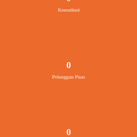
Konsultasi
0
Pelanggan Puas
0