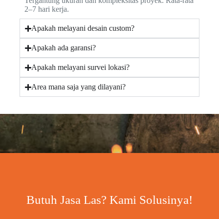
Tergantung ukuran dan kompleksitas proyek. Rata-rata
2–7 hari kerja.
Apakah melayani desain custom?
Apakah ada garansi?
Apakah melayani survei lokasi?
Area mana saja yang dilayani?
Butuh Jasa Las? Kami Solusinya!