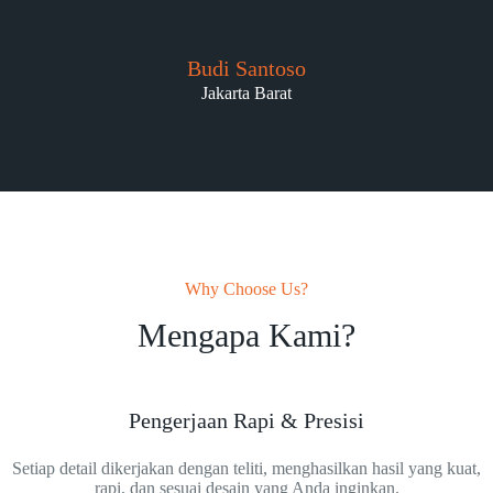
Budi Santoso
Jakarta Barat
Why Choose Us?
Mengapa Kami?
Pengerjaan Rapi & Presisi
Setiap detail dikerjakan dengan teliti, menghasilkan hasil yang kuat,
rapi, dan sesuai desain yang Anda inginkan.