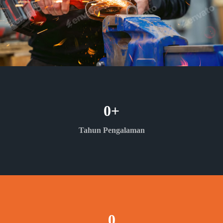
0
+
Tahun Pengalaman
0