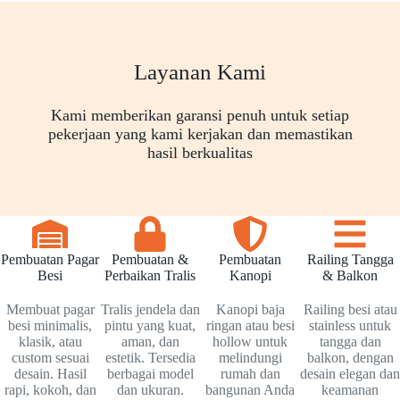
Layanan Kami
Kami memberikan garansi penuh untuk setiap
pekerjaan yang kami kerjakan dan memastikan
hasil berkualitas
Pembuatan Pagar
Pembuatan &
Pembuatan
Railing Tangga
Besi
Perbaikan Tralis
Kanopi
& Balkon
Membuat pagar
Tralis jendela dan
Kanopi baja
Railing besi atau
besi minimalis,
pintu yang kuat,
ringan atau besi
stainless untuk
klasik, atau
aman, dan
hollow untuk
tangga dan
custom sesuai
estetik. Tersedia
melindungi
balkon, dengan
desain. Hasil
berbagai model
rumah dan
desain elegan dan
rapi, kokoh, dan
dan ukuran.
bangunan Anda
keamanan