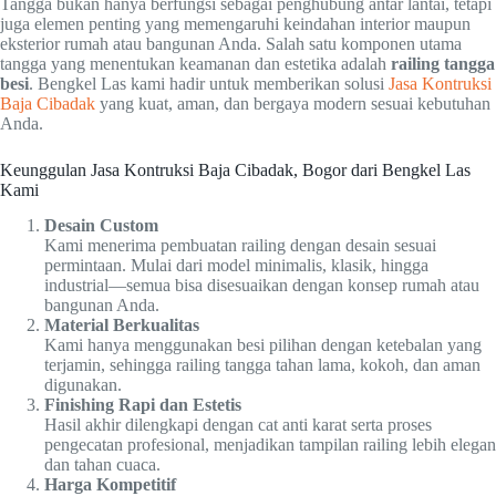
Tangga bukan hanya berfungsi sebagai penghubung antar lantai, tetapi
juga elemen penting yang memengaruhi keindahan interior maupun
eksterior rumah atau bangunan Anda. Salah satu komponen utama
tangga yang menentukan keamanan dan estetika adalah
railing tangga
besi
. Bengkel Las kami hadir untuk memberikan solusi
Jasa Kontruksi
Baja Cibadak
yang kuat, aman, dan bergaya modern sesuai kebutuhan
Anda.
Keunggulan Jasa Kontruksi Baja Cibadak, Bogor dari Bengkel Las
Kami
Desain Custom
Kami menerima pembuatan railing dengan desain sesuai
permintaan. Mulai dari model minimalis, klasik, hingga
industrial—semua bisa disesuaikan dengan konsep rumah atau
bangunan Anda.
Material Berkualitas
Kami hanya menggunakan besi pilihan dengan ketebalan yang
terjamin, sehingga railing tangga tahan lama, kokoh, dan aman
digunakan.
Finishing Rapi dan Estetis
Hasil akhir dilengkapi dengan cat anti karat serta proses
pengecatan profesional, menjadikan tampilan railing lebih elegan
dan tahan cuaca.
Harga Kompetitif