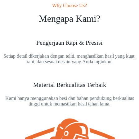
Why Choose Us?
Mengapa Kami?
Pengerjaan Rapi & Presisi
Setiap detail dikerjakan dengan teliti, menghasilkan hasil yang kuat,
rapi, dan sesuai desain yang Anda inginkan.
Material Berkualitas Terbaik
Kami hanya menggunakan besi dan bahan pendukung berkualitas
tinggi untuk memastikan hasil tahan lama.