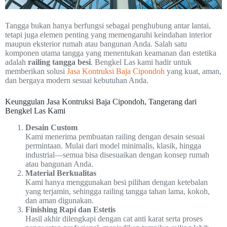
Tangga bukan hanya berfungsi sebagai penghubung antar lantai,
tetapi juga elemen penting yang memengaruhi keindahan interior
maupun eksterior rumah atau bangunan Anda. Salah satu
komponen utama tangga yang menentukan keamanan dan estetika
adalah
railing tangga besi
. Bengkel Las kami hadir untuk
memberikan solusi
Jasa Kontruksi Baja Cipondoh
yang kuat, aman,
dan bergaya modern sesuai kebutuhan Anda.
Keunggulan Jasa Kontruksi Baja Cipondoh, Tangerang dari
Bengkel Las Kami
Desain Custom
Kami menerima pembuatan railing dengan desain sesuai
permintaan. Mulai dari model minimalis, klasik, hingga
industrial—semua bisa disesuaikan dengan konsep rumah
atau bangunan Anda.
Material Berkualitas
Kami hanya menggunakan besi pilihan dengan ketebalan
yang terjamin, sehingga railing tangga tahan lama, kokoh,
dan aman digunakan.
Finishing Rapi dan Estetis
Hasil akhir dilengkapi dengan cat anti karat serta proses