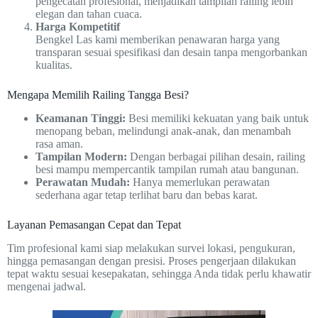
pengecatan profesional, menjadikan tampilan railing lebih
elegan dan tahan cuaca.
Harga Kompetitif
Bengkel Las kami memberikan penawaran harga yang
transparan sesuai spesifikasi dan desain tanpa mengorbankan
kualitas.
Mengapa Memilih Railing Tangga Besi?
Keamanan Tinggi:
Besi memiliki kekuatan yang baik untuk
menopang beban, melindungi anak-anak, dan menambah
rasa aman.
Tampilan Modern:
Dengan berbagai pilihan desain, railing
besi mampu mempercantik tampilan rumah atau bangunan.
Perawatan Mudah:
Hanya memerlukan perawatan
sederhana agar tetap terlihat baru dan bebas karat.
Layanan Pemasangan Cepat dan Tepat
Tim profesional kami siap melakukan survei lokasi, pengukuran,
hingga pemasangan dengan presisi. Proses pengerjaan dilakukan
tepat waktu sesuai kesepakatan, sehingga Anda tidak perlu khawatir
mengenai jadwal.