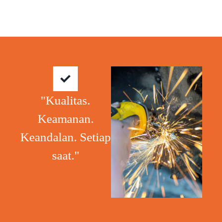
"Kualitas.
Keamanan.
Keandalan. Setiap
saat."