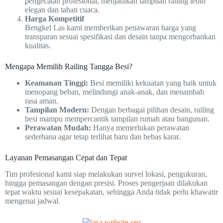
pengecatan profesional, menjadikan tampilan railing lebih
elegan dan tahan cuaca.
Harga Kompetitif
Bengkel Las kami memberikan penawaran harga yang
transparan sesuai spesifikasi dan desain tanpa mengorbankan
kualitas.
Mengapa Memilih Railing Tangga Besi?
Keamanan Tinggi:
Besi memiliki kekuatan yang baik untuk
menopang beban, melindungi anak-anak, dan menambah
rasa aman.
Tampilan Modern:
Dengan berbagai pilihan desain, railing
besi mampu mempercantik tampilan rumah atau bangunan.
Perawatan Mudah:
Hanya memerlukan perawatan
sederhana agar tetap terlihat baru dan bebas karat.
Layanan Pemasangan Cepat dan Tepat
Tim profesional kami siap melakukan survei lokasi, pengukuran,
hingga pemasangan dengan presisi. Proses pengerjaan dilakukan
tepat waktu sesuai kesepakatan, sehingga Anda tidak perlu khawatir
mengenai jadwal.