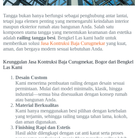
Tangga bukan hanya berfungsi sebagai penghubung antar lantai,
tetapi juga elemen penting yang memengaruhi keindahan interior
maupun eksterior rumah atau bangunan Anda. Salah satu
komponen utama tangga yang menentukan keamanan dan estetika
adalah
railing tangga besi
. Bengkel Las kami hadir untuk
memberikan solusi
Jasa Kontruksi Baja Curugmekar
yang kuat,
aman, dan bergaya modern sesuai kebutuhan Anda.
Keunggulan Jasa Kontruksi Baja Curugmekar, Bogor dari Bengkel
Las Kami
Desain Custom
Kami menerima pembuatan railing dengan desain sesuai
permintaan. Mulai dari model minimalis, klasik, hingga
industrial—semua bisa disesuaikan dengan konsep rumah
atau bangunan Anda.
Material Berkualitas
Kami hanya menggunakan besi pilihan dengan ketebalan
yang terjamin, sehingga railing tangga tahan lama, kokoh,
dan aman digunakan.
Finishing Rapi dan Estetis
Hasil akhir dilengkapi dengan cat anti karat serta proses