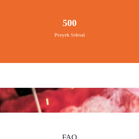
500
Proyek Selesai
FAQ