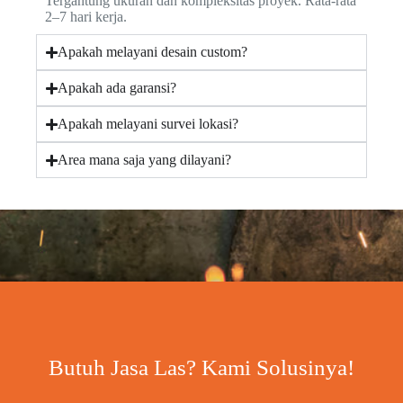
Tergantung ukuran dan kompleksitas proyek. Rata-rata
2–7 hari kerja.
Apakah melayani desain custom?
Apakah ada garansi?
Apakah melayani survei lokasi?
Area mana saja yang dilayani?
Butuh Jasa Las? Kami Solusinya!