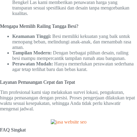
Bengkel Las kami memberikan penawaran harga yang
transparan sesuai spesifikasi dan desain tanpa mengorbankan
kualitas.
Mengapa Memilih Railing Tangga Besi?
Keamanan Tinggi:
Besi memiliki kekuatan yang baik untuk
menopang beban, melindungi anak-anak, dan menambah rasa
aman.
Tampilan Modern:
Dengan berbagai pilihan desain, railing
besi mampu mempercantik tampilan rumah atau bangunan.
Perawatan Mudah:
Hanya memerlukan perawatan sederhana
agar tetap terlihat baru dan bebas karat.
Layanan Pemasangan Cepat dan Tepat
Tim profesional kami siap melakukan survei lokasi, pengukuran,
hingga pemasangan dengan presisi. Proses pengerjaan dilakukan tepat
waktu sesuai kesepakatan, sehingga Anda tidak perlu khawatir
mengenai jadwal.
FAQ Singkat