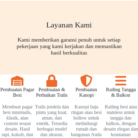
Layanan Kami
Kami memberikan garansi penuh untuk setiap
pekerjaan yang kami kerjakan dan memastikan
hasil berkualitas
Pembuatan Pagar
Pembuatan &
Pembuatan
Railing Tangga
Besi
Perbaikan Tralis
Kanopi
& Balkon
Membuat pagar
Tralis jendela dan
Kanopi baja
Railing besi atau
besi minimalis,
pintu yang kuat,
ringan atau besi
stainless untuk
klasik, atau
aman, dan
hollow untuk
tangga dan
custom sesuai
estetik. Tersedia
melindungi
balkon, dengan
desain. Hasil
berbagai model
rumah dan
desain elegan dan
rapi, kokoh, dan
dan ukuran.
bangunan Anda
keamanan