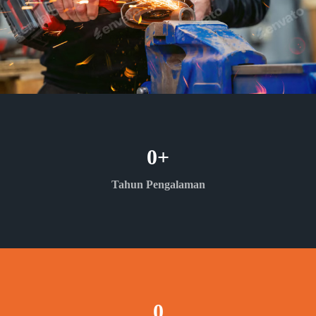
0
+
Tahun Pengalaman
0