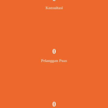
Konsultasi
0
Pelanggan Puas
0