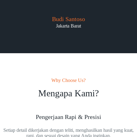
Budi Santoso
Jakarta Barat
Why Choose Us?
Mengapa Kami?
Pengerjaan Rapi & Presisi
Setiap detail dikerjakan dengan teliti, menghasilkan hasil yang kuat,
rapi, dan sesuai desain yang Anda inginkan.