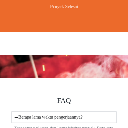
Proyek Selesai
FAQ
Berapa lama waktu pengerjaannya?