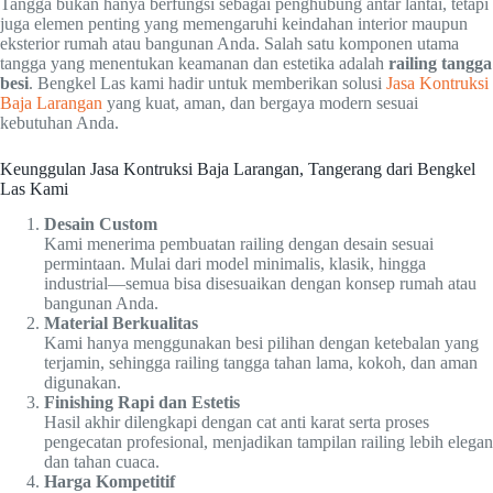
Tangga bukan hanya berfungsi sebagai penghubung antar lantai, tetapi
juga elemen penting yang memengaruhi keindahan interior maupun
eksterior rumah atau bangunan Anda. Salah satu komponen utama
tangga yang menentukan keamanan dan estetika adalah
railing tangga
besi
. Bengkel Las kami hadir untuk memberikan solusi
Jasa Kontruksi
Baja Larangan
yang kuat, aman, dan bergaya modern sesuai
kebutuhan Anda.
Keunggulan Jasa Kontruksi Baja Larangan, Tangerang dari Bengkel
Las Kami
Desain Custom
Kami menerima pembuatan railing dengan desain sesuai
permintaan. Mulai dari model minimalis, klasik, hingga
industrial—semua bisa disesuaikan dengan konsep rumah atau
bangunan Anda.
Material Berkualitas
Kami hanya menggunakan besi pilihan dengan ketebalan yang
terjamin, sehingga railing tangga tahan lama, kokoh, dan aman
digunakan.
Finishing Rapi dan Estetis
Hasil akhir dilengkapi dengan cat anti karat serta proses
pengecatan profesional, menjadikan tampilan railing lebih elegan
dan tahan cuaca.
Harga Kompetitif