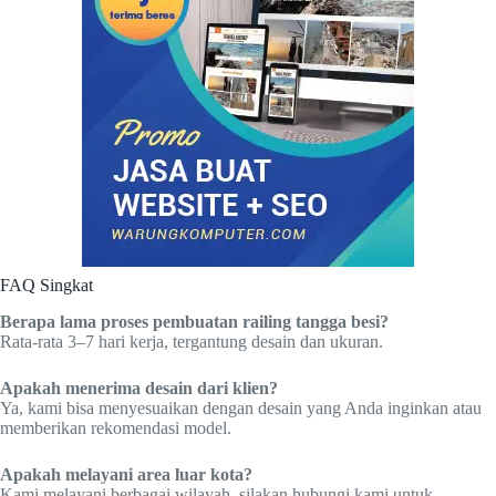
FAQ Singkat
Berapa lama proses pembuatan railing tangga besi?
Rata-rata 3–7 hari kerja, tergantung desain dan ukuran.
Apakah menerima desain dari klien?
Ya, kami bisa menyesuaikan dengan desain yang Anda inginkan atau
memberikan rekomendasi model.
Apakah melayani area luar kota?
Kami melayani berbagai wilayah, silakan hubungi kami untuk