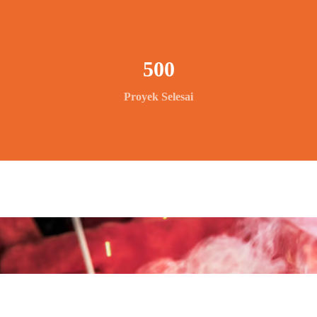
500
Proyek Selesai