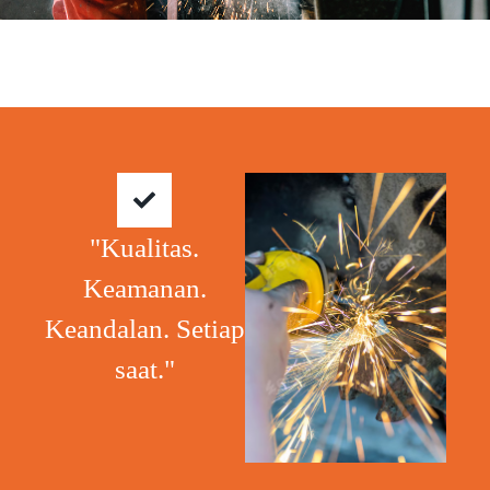
"Kualitas.
Keamanan.
Keandalan. Setiap
saat."