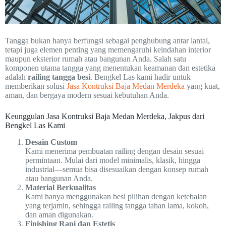
Tangga bukan hanya berfungsi sebagai penghubung antar lantai,
tetapi juga elemen penting yang memengaruhi keindahan interior
maupun eksterior rumah atau bangunan Anda. Salah satu
komponen utama tangga yang menentukan keamanan dan estetika
adalah
railing tangga besi
. Bengkel Las kami hadir untuk
memberikan solusi
Jasa Kontruksi Baja Medan Merdeka
yang kuat,
aman, dan bergaya modern sesuai kebutuhan Anda.
Keunggulan Jasa Kontruksi Baja Medan Merdeka, Jakpus dari
Bengkel Las Kami
Desain Custom
Kami menerima pembuatan railing dengan desain sesuai
permintaan. Mulai dari model minimalis, klasik, hingga
industrial—semua bisa disesuaikan dengan konsep rumah
atau bangunan Anda.
Material Berkualitas
Kami hanya menggunakan besi pilihan dengan ketebalan
yang terjamin, sehingga railing tangga tahan lama, kokoh,
dan aman digunakan.
Finishing Rapi dan Estetis