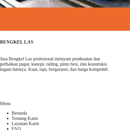
BENGKEL LAS
Jasa Bengkel Las profesional melayani pembuatan dan
perbaikan pagar, kanopi, railing, pintu besi, dan konstruksi
logam lainnya. Kuat, rapi, bergaransi, dan harga kompetitif.
Menu
Beranda
Tentang Kami
Layanan Kami
FAQ