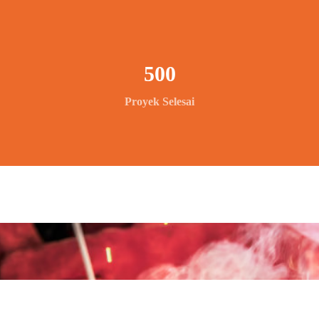
500
Proyek Selesai