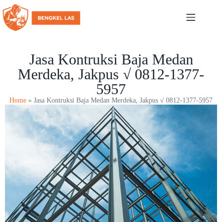
Jasa Kontruksi Baja Medan
Merdeka, Jakpus √ 0812-1377-
5957
Home
»
Jasa Kontruksi Baja Medan Merdeka, Jakpus √ 0812-1377-5957