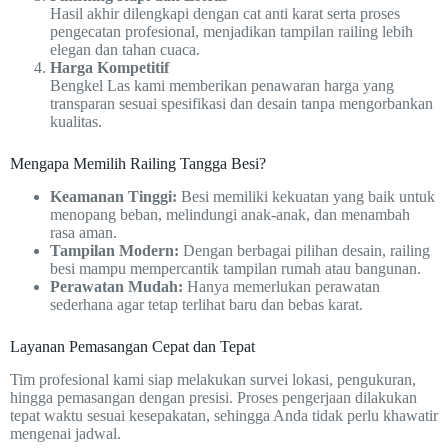
Hasil akhir dilengkapi dengan cat anti karat serta proses
pengecatan profesional, menjadikan tampilan railing lebih
elegan dan tahan cuaca.
Harga Kompetitif
Bengkel Las kami memberikan penawaran harga yang
transparan sesuai spesifikasi dan desain tanpa mengorbankan
kualitas.
Mengapa Memilih Railing Tangga Besi?
Keamanan Tinggi:
Besi memiliki kekuatan yang baik untuk
menopang beban, melindungi anak-anak, dan menambah
rasa aman.
Tampilan Modern:
Dengan berbagai pilihan desain, railing
besi mampu mempercantik tampilan rumah atau bangunan.
Perawatan Mudah:
Hanya memerlukan perawatan
sederhana agar tetap terlihat baru dan bebas karat.
Layanan Pemasangan Cepat dan Tepat
Tim profesional kami siap melakukan survei lokasi, pengukuran,
hingga pemasangan dengan presisi. Proses pengerjaan dilakukan
tepat waktu sesuai kesepakatan, sehingga Anda tidak perlu khawatir
mengenai jadwal.