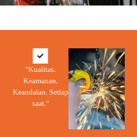
"Kualitas.
Keamanan.
Keandalan. Setiap
saat."