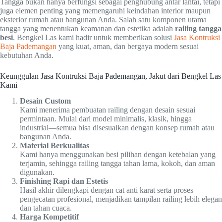
Tangga bukan hanya berfungsi sebagai penghubung antar lantai, tetapi
juga elemen penting yang memengaruhi keindahan interior maupun
eksterior rumah atau bangunan Anda. Salah satu komponen utama
tangga yang menentukan keamanan dan estetika adalah
railing tangga
besi
. Bengkel Las kami hadir untuk memberikan solusi
Jasa Kontruksi
Baja Pademangan
yang kuat, aman, dan bergaya modern sesuai
kebutuhan Anda.
Keunggulan Jasa Kontruksi Baja Pademangan, Jakut dari Bengkel Las
Kami
Desain Custom
Kami menerima pembuatan railing dengan desain sesuai
permintaan. Mulai dari model minimalis, klasik, hingga
industrial—semua bisa disesuaikan dengan konsep rumah atau
bangunan Anda.
Material Berkualitas
Kami hanya menggunakan besi pilihan dengan ketebalan yang
terjamin, sehingga railing tangga tahan lama, kokoh, dan aman
digunakan.
Finishing Rapi dan Estetis
Hasil akhir dilengkapi dengan cat anti karat serta proses
pengecatan profesional, menjadikan tampilan railing lebih elegan
dan tahan cuaca.
Harga Kompetitif