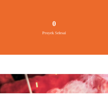
0
Proyek Selesai