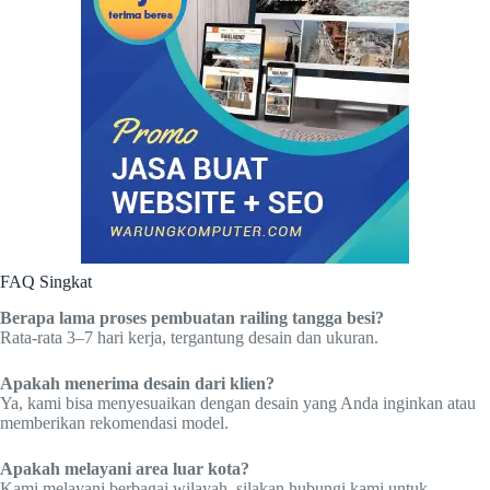
FAQ Singkat
Berapa lama proses pembuatan railing tangga besi?
Rata-rata 3–7 hari kerja, tergantung desain dan ukuran.
Apakah menerima desain dari klien?
Ya, kami bisa menyesuaikan dengan desain yang Anda inginkan atau
memberikan rekomendasi model.
Apakah melayani area luar kota?
Kami melayani berbagai wilayah, silakan hubungi kami untuk