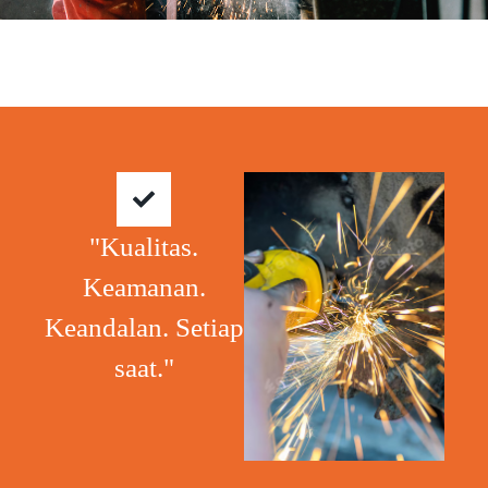
"Kualitas.
Keamanan.
Keandalan. Setiap
saat."