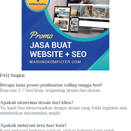
FAQ Singkat
Berapa lama proses pembuatan railing tangga besi?
Rata-rata 3–7 hari kerja, tergantung desain dan ukuran.
Apakah menerima desain dari klien?
Ya, kami bisa menyesuaikan dengan desain yang Anda inginkan atau
memberikan rekomendasi model.
Apakah melayani area luar kota?
Kami melayani berbagai wilayah, silakan hubungi kami untuk