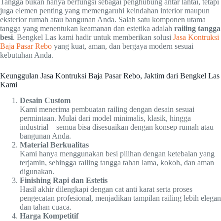
Tangga bukan hanya berfungsi sebagai penghubung antar lantai, tetapi
juga elemen penting yang memengaruhi keindahan interior maupun
eksterior rumah atau bangunan Anda. Salah satu komponen utama
tangga yang menentukan keamanan dan estetika adalah
railing tangga
besi
. Bengkel Las kami hadir untuk memberikan solusi
Jasa Kontruksi
Baja Pasar Rebo
yang kuat, aman, dan bergaya modern sesuai
kebutuhan Anda.
Keunggulan Jasa Kontruksi Baja Pasar Rebo, Jaktim dari Bengkel Las
Kami
Desain Custom
Kami menerima pembuatan railing dengan desain sesuai
permintaan. Mulai dari model minimalis, klasik, hingga
industrial—semua bisa disesuaikan dengan konsep rumah atau
bangunan Anda.
Material Berkualitas
Kami hanya menggunakan besi pilihan dengan ketebalan yang
terjamin, sehingga railing tangga tahan lama, kokoh, dan aman
digunakan.
Finishing Rapi dan Estetis
Hasil akhir dilengkapi dengan cat anti karat serta proses
pengecatan profesional, menjadikan tampilan railing lebih elegan
dan tahan cuaca.
Harga Kompetitif