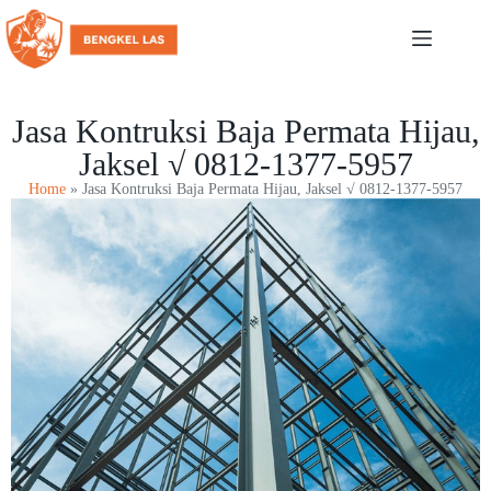
Jasa Kontruksi Baja Permata Hijau,
Jaksel √ 0812-1377-5957
Home
»
Jasa Kontruksi Baja Permata Hijau, Jaksel √ 0812-1377-5957