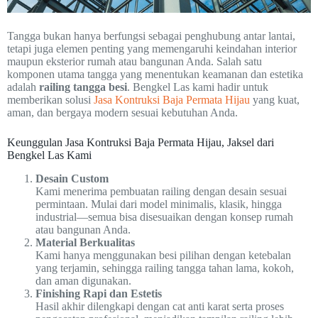
Tangga bukan hanya berfungsi sebagai penghubung antar lantai,
tetapi juga elemen penting yang memengaruhi keindahan interior
maupun eksterior rumah atau bangunan Anda. Salah satu
komponen utama tangga yang menentukan keamanan dan estetika
adalah
railing tangga besi
. Bengkel Las kami hadir untuk
memberikan solusi
Jasa Kontruksi Baja Permata Hijau
yang kuat,
aman, dan bergaya modern sesuai kebutuhan Anda.
Keunggulan Jasa Kontruksi Baja Permata Hijau, Jaksel dari
Bengkel Las Kami
Desain Custom
Kami menerima pembuatan railing dengan desain sesuai
permintaan. Mulai dari model minimalis, klasik, hingga
industrial—semua bisa disesuaikan dengan konsep rumah
atau bangunan Anda.
Material Berkualitas
Kami hanya menggunakan besi pilihan dengan ketebalan
yang terjamin, sehingga railing tangga tahan lama, kokoh,
dan aman digunakan.
Finishing Rapi dan Estetis
Hasil akhir dilengkapi dengan cat anti karat serta proses