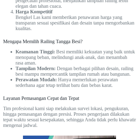
pengecatan profesional, menjadikan tampilan railing lebih
elegan dan tahan cuaca.
Harga Kompetitif
Bengkel Las kami memberikan penawaran harga yang
transparan sesuai spesifikasi dan desain tanpa mengorbankan
kualitas.
Mengapa Memilih Railing Tangga Besi?
Keamanan Tinggi:
Besi memiliki kekuatan yang baik untuk
menopang beban, melindungi anak-anak, dan menambah
rasa aman.
Tampilan Modern:
Dengan berbagai pilihan desain, railing
besi mampu mempercantik tampilan rumah atau bangunan.
Perawatan Mudah:
Hanya memerlukan perawatan
sederhana agar tetap terlihat baru dan bebas karat.
Layanan Pemasangan Cepat dan Tepat
Tim profesional kami siap melakukan survei lokasi, pengukuran,
hingga pemasangan dengan presisi. Proses pengerjaan dilakukan
tepat waktu sesuai kesepakatan, sehingga Anda tidak perlu khawatir
mengenai jadwal.