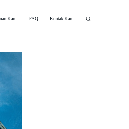
nan Kami
FAQ
Kontak Kami