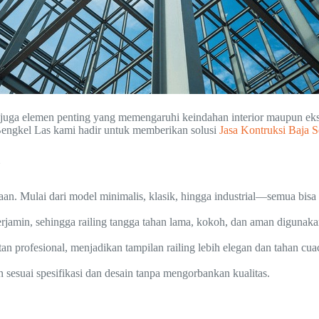
pi juga elemen penting yang memengaruhi keindahan interior maupun e
Bengkel Las kami hadir untuk memberikan solusi
Jasa Kontruksi Baja S
an. Mulai dari model minimalis, klasik, hingga industrial—semua bis
jamin, sehingga railing tangga tahan lama, kokoh, dan aman digunaka
tan profesional, menjadikan tampilan railing lebih elegan dan tahan cua
esuai spesifikasi dan desain tanpa mengorbankan kualitas.