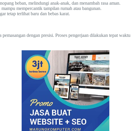
enopang beban, melindungi anak-anak, dan menambah rasa aman.
esi mampu mempercantik tampilan rumah atau bangunan.
 tetap terlihat baru dan bebas karat.
a pemasangan dengan presisi. Proses pengerjaan dilakukan tepat waktu