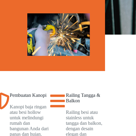
Pembuatan Kanopi
Railing Tangga &
Balkon
Kanopi baja ringan
atau besi hollow
Railing besi atau
untuk melindungi
stainless untuk
rumah dan
tangga dan balkon,
bangunan Anda dari
dengan desain
panas dan hujan.
elegan dan