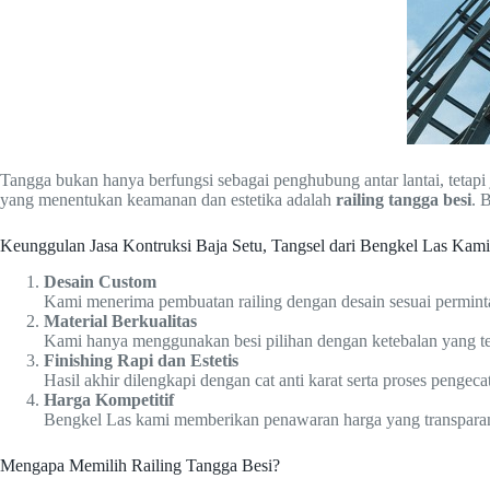
Tangga bukan hanya berfungsi sebagai penghubung antar lantai, teta
yang menentukan keamanan dan estetika adalah
railing tangga besi
. 
Keunggulan Jasa Kontruksi Baja Setu, Tangsel dari Bengkel Las Kami
Desain Custom
Kami menerima pembuatan railing dengan desain sesuai perminta
Material Berkualitas
Kami hanya menggunakan besi pilihan dengan ketebalan yang ter
Finishing Rapi dan Estetis
Hasil akhir dilengkapi dengan cat anti karat serta proses pengeca
Harga Kompetitif
Bengkel Las kami memberikan penawaran harga yang transparan s
Mengapa Memilih Railing Tangga Besi?