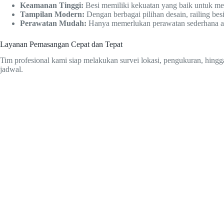
Keamanan Tinggi:
Besi memiliki kekuatan yang baik untuk m
Tampilan Modern:
Dengan berbagai pilihan desain, railing b
Perawatan Mudah:
Hanya memerlukan perawatan sederhana agar
Layanan Pemasangan Cepat dan Tepat
Tim profesional kami siap melakukan survei lokasi, pengukuran, hingg
jadwal.