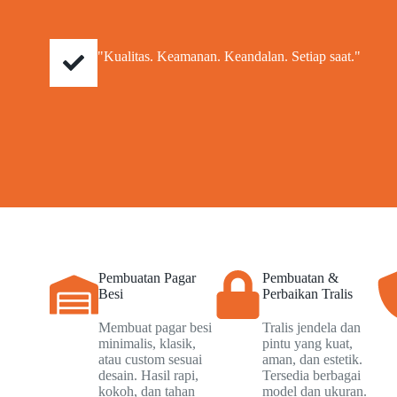
"Kualitas. Keamanan. Keandalan. Setiap saat."
Pembuatan Pagar
Pembuatan &
Besi
Perbaikan Tralis
Membuat pagar besi
Tralis jendela dan
minimalis, klasik,
pintu yang kuat,
atau custom sesuai
aman, dan estetik.
desain. Hasil rapi,
Tersedia berbagai
kokoh, dan tahan
model dan ukuran.