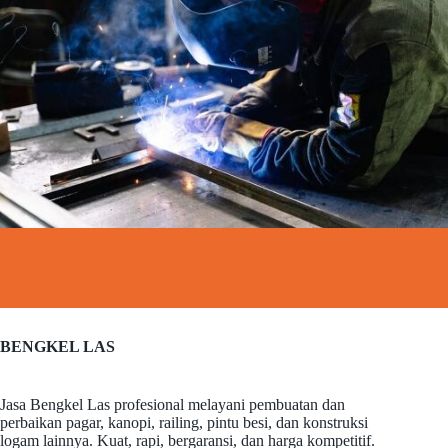
BENGKEL LAS
Jasa Bengkel Las profesional melayani pembuatan dan
perbaikan pagar, kanopi, railing, pintu besi, dan konstruksi
logam lainnya. Kuat, rapi, bergaransi, dan harga kompetitif.