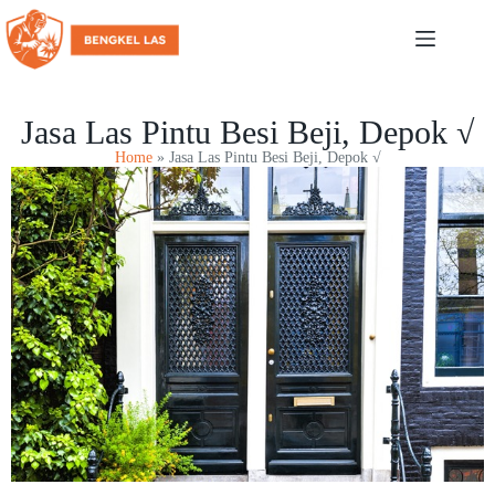
Jasa Las Pintu Besi Beji, Depok √
Home
»
Jasa Las Pintu Besi Beji, Depok √