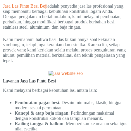
Jasa Las Pintu Besi Beji
adalah penyedia jasa las profesional yang
siap membantu berbagai kebutuhan konstruksi logam Anda.
Dengan pengalaman bertahun-tahun, kami melayani pembuatan,
perbaikan, hingga modifikasi berbagai produk berbahan besi,
stainless steel, aluminium, dan baja ringan.
Kami memahami bahwa hasil las bukan hanya soal kekuatan
sambungan, tetapi juga kerapian dan estetika. Karena itu, setiap
proyek yang kami kerjakan selalu melalui proses pengukuran yang
akurat, pemilihan material berkualitas, dan teknik pengelasan yang
tepat.
Layanan Jasa Las Pintu Besi
Kami melayani berbagai kebutuhan las, antara lain:
Pembuatan pagar besi
: Desain minimalis, klasik, hingga
modern sesuai permintaan.
Kanopi & atap baja ringan
: Perlindungan maksimal
dengan konstruksi kokoh dan tampilan menarik.
Railing tangga & balkon
: Memberikan keamanan sekaligus
nilai estetika.