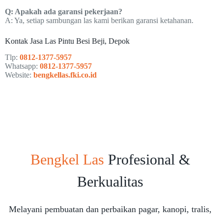
Q: Apakah ada garansi pekerjaan?
A: Ya, setiap sambungan las kami berikan garansi ketahanan.
Kontak Jasa Las Pintu Besi Beji, Depok
Tlp:
0812-1377-5957
Whatsapp:
0812-1377-5957
Website:
bengkellas.fki.co.id
Bengkel Las
Profesional &
Berkualitas
Melayani pembuatan dan perbaikan pagar, kanopi, tralis,