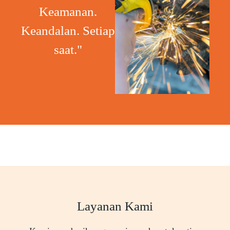
Keamanan.
Keandalan. Setiap
saat."
Layanan Kami