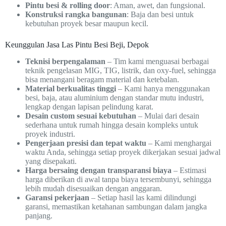
Pintu besi & rolling door
: Aman, awet, dan fungsional.
Konstruksi rangka bangunan
: Baja dan besi untuk
kebutuhan proyek besar maupun kecil.
Keunggulan Jasa Las Pintu Besi Beji, Depok
Teknisi berpengalaman
– Tim kami menguasai berbagai
teknik pengelasan MIG, TIG, listrik, dan oxy-fuel, sehingga
bisa menangani beragam material dan ketebalan.
Material berkualitas tinggi
– Kami hanya menggunakan
besi, baja, atau aluminium dengan standar mutu industri,
lengkap dengan lapisan pelindung karat.
Desain custom sesuai kebutuhan
– Mulai dari desain
sederhana untuk rumah hingga desain kompleks untuk
proyek industri.
Pengerjaan presisi dan tepat waktu
– Kami menghargai
waktu Anda, sehingga setiap proyek dikerjakan sesuai jadwal
yang disepakati.
Harga bersaing dengan transparansi biaya
– Estimasi
harga diberikan di awal tanpa biaya tersembunyi, sehingga
lebih mudah disesuaikan dengan anggaran.
Garansi pekerjaan
– Setiap hasil las kami dilindungi
garansi, memastikan ketahanan sambungan dalam jangka
panjang.