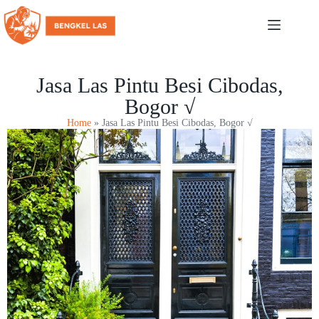
Jasa Las Pintu Besi Cibodas,
Bogor √
Home
»
Jasa Las Pintu Besi Cibodas, Bogor √