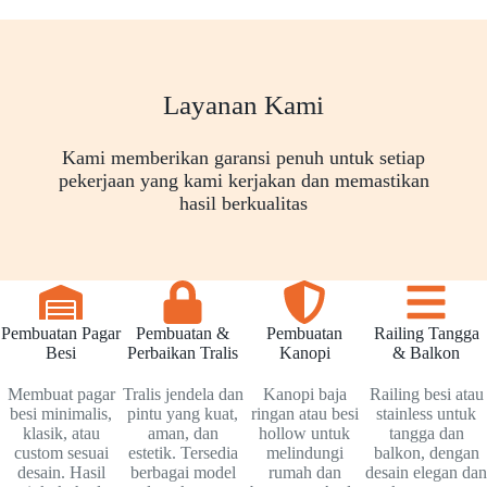
Layanan Kami
Kami memberikan garansi penuh untuk setiap
pekerjaan yang kami kerjakan dan memastikan
hasil berkualitas
Pembuatan Pagar
Pembuatan &
Pembuatan
Railing Tangga
Besi
Perbaikan Tralis
Kanopi
& Balkon
Membuat pagar
Tralis jendela dan
Kanopi baja
Railing besi atau
besi minimalis,
pintu yang kuat,
ringan atau besi
stainless untuk
klasik, atau
aman, dan
hollow untuk
tangga dan
custom sesuai
estetik. Tersedia
melindungi
balkon, dengan
desain. Hasil
berbagai model
rumah dan
desain elegan dan