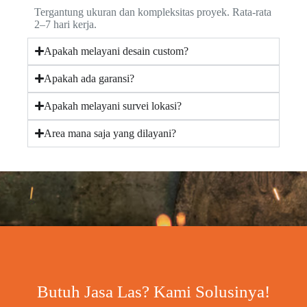
Tergantung ukuran dan kompleksitas proyek. Rata-rata
2–7 hari kerja.
Apakah melayani desain custom?
Apakah ada garansi?
Apakah melayani survei lokasi?
Area mana saja yang dilayani?
Butuh Jasa Las? Kami Solusinya!