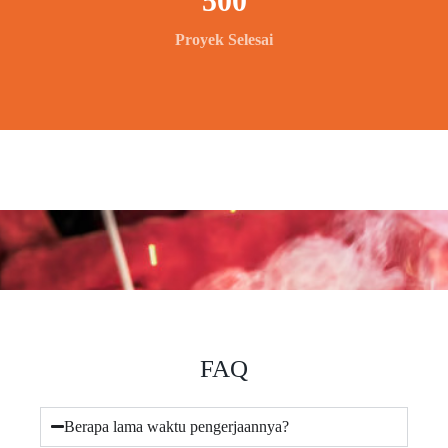
500
Proyek Selesai
FAQ
Berapa lama waktu pengerjaannya?