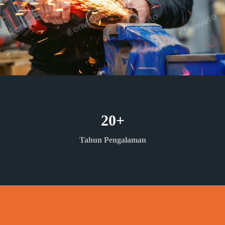
20
+
Tahun Pengalaman