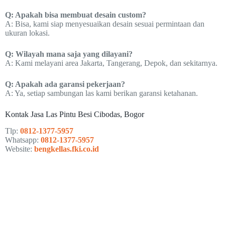
Q: Apakah bisa membuat desain custom?
A: Bisa, kami siap menyesuaikan desain sesuai permintaan dan
ukuran lokasi.
Q: Wilayah mana saja yang dilayani?
A: Kami melayani area Jakarta, Tangerang, Depok, dan sekitarnya.
Q: Apakah ada garansi pekerjaan?
A: Ya, setiap sambungan las kami berikan garansi ketahanan.
Kontak Jasa Las Pintu Besi Cibodas, Bogor
Tlp:
0812-1377-5957
Whatsapp:
0812-1377-5957
Website:
bengkellas.fki.co.id