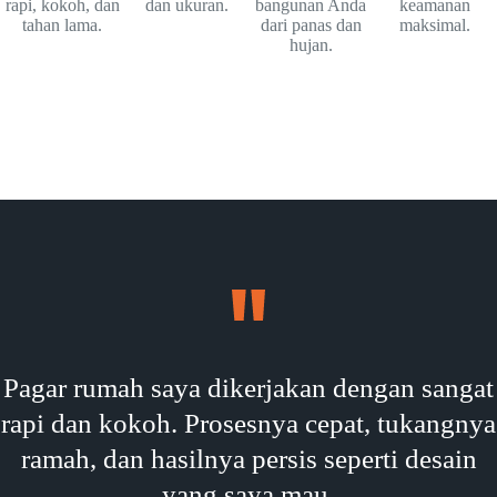
rapi, kokoh, dan
dan ukuran.
bangunan Anda
keamanan
tahan lama.
dari panas dan
maksimal.
hujan.
Pagar rumah saya dikerjakan dengan sangat
rapi dan kokoh. Prosesnya cepat, tukangnya
ramah, dan hasilnya persis seperti desain
yang saya mau.