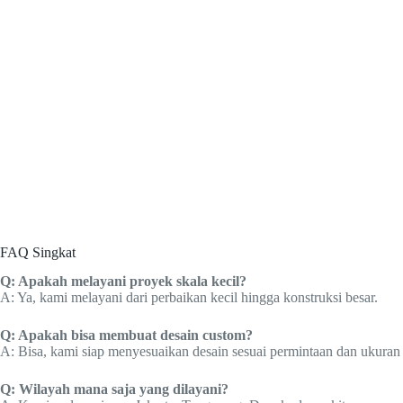
FAQ Singkat
Q: Apakah melayani proyek skala kecil?
A: Ya, kami melayani dari perbaikan kecil hingga konstruksi besar.
Q: Apakah bisa membuat desain custom?
A: Bisa, kami siap menyesuaikan desain sesuai permintaan dan ukuran 
Q: Wilayah mana saja yang dilayani?