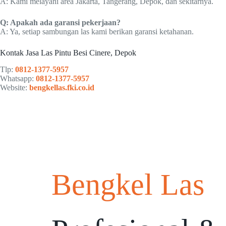
A: Kami melayani area Jakarta, Tangerang, Depok, dan sekitarnya.
Q: Apakah ada garansi pekerjaan?
A: Ya, setiap sambungan las kami berikan garansi ketahanan.
Kontak Jasa Las Pintu Besi Cinere, Depok
Tlp:
0812-1377-5957
Whatsapp:
0812-1377-5957
Website:
bengkellas.fki.co.id
Bengkel Las