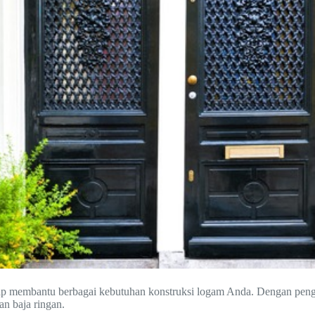
 siap membantu berbagai kebutuhan konstruksi logam Anda. Dengan pen
an baja ringan.