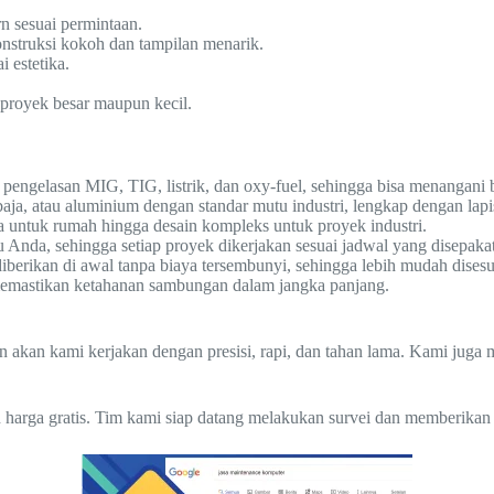
rn sesuai permintaan.
nstruksi kokoh dan tampilan menarik.
 estetika.
 proyek besar maupun kecil.
pengelasan MIG, TIG, listrik, dan oxy-fuel, sehingga bisa menangani 
a, atau aluminium dengan standar mutu industri, lengkap dengan lapi
a untuk rumah hingga desain kompleks untuk proyek industri.
nda, sehingga setiap proyek dikerjakan sesuai jadwal yang disepakat
diberikan di awal tanpa biaya tersembunyi, sehingga lebih mudah dises
, memastikan ketahanan sambungan dalam jangka panjang.
an akan kami kerjakan dengan presisi, rapi, dan tahan lama. Kami jug
 harga gratis. Tim kami siap datang melakukan survei dan memberikan 