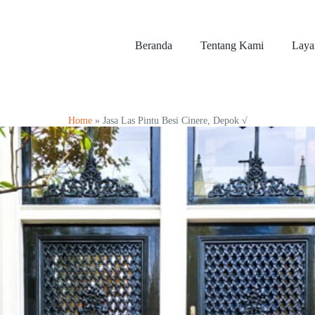
Beranda
Tentang Kami
Laya
Home
»
Jasa Las Pintu Besi Cinere, Depok √