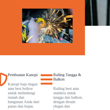
Pembuatan Kanopi
Railing Tangga &
Balkon
Kanopi baja ringan
atau besi hollow
Railing besi atau
untuk melindungi
stainless untuk
rumah dan
tangga dan balkon,
bangunan Anda dari
dengan desain
panas dan hujan.
elegan dan