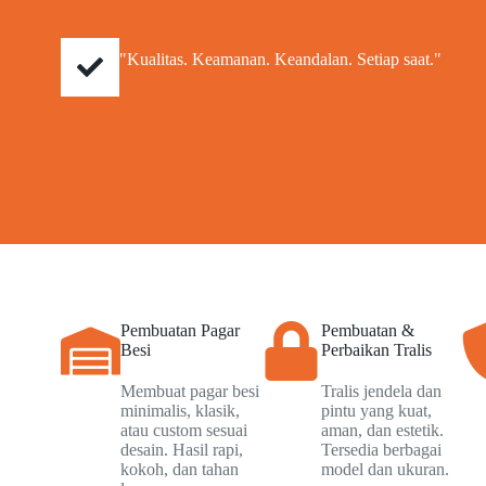
"Kualitas. Keamanan. Keandalan. Setiap saat."
Pembuatan Pagar
Pembuatan &
Besi
Perbaikan Tralis
Membuat pagar besi
Tralis jendela dan
minimalis, klasik,
pintu yang kuat,
atau custom sesuai
aman, dan estetik.
desain. Hasil rapi,
Tersedia berbagai
kokoh, dan tahan
model dan ukuran.