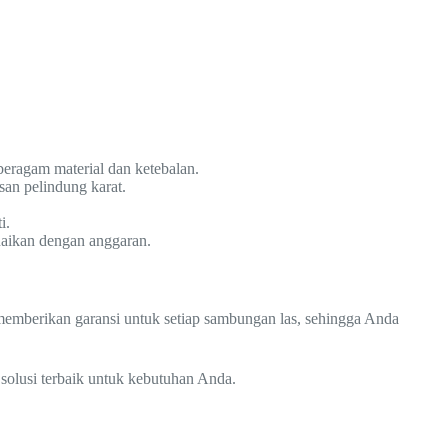
beragam material dan ketebalan.
san pelindung karat.
i.
uaikan dengan anggaran.
a memberikan garansi untuk setiap sambungan las, sehingga Anda
solusi terbaik untuk kebutuhan Anda.