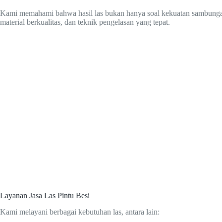
Kami memahami bahwa hasil las bukan hanya soal kekuatan sambungan, t
material berkualitas, dan teknik pengelasan yang tepat.
Layanan Jasa Las Pintu Besi
Kami melayani berbagai kebutuhan las, antara lain: