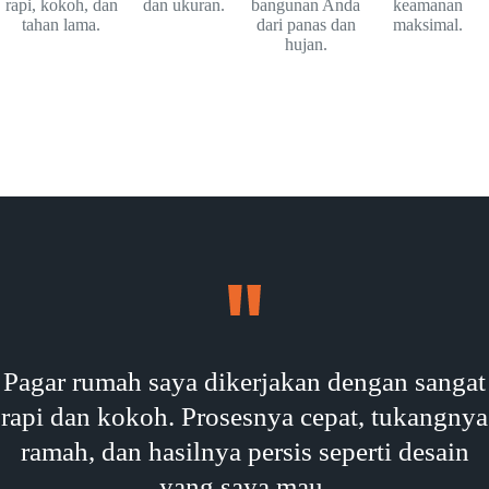
rapi, kokoh, dan
dan ukuran.
bangunan Anda
keamanan
tahan lama.
dari panas dan
maksimal.
hujan.
Pagar rumah saya dikerjakan dengan sangat
rapi dan kokoh. Prosesnya cepat, tukangnya
ramah, dan hasilnya persis seperti desain
yang saya mau.