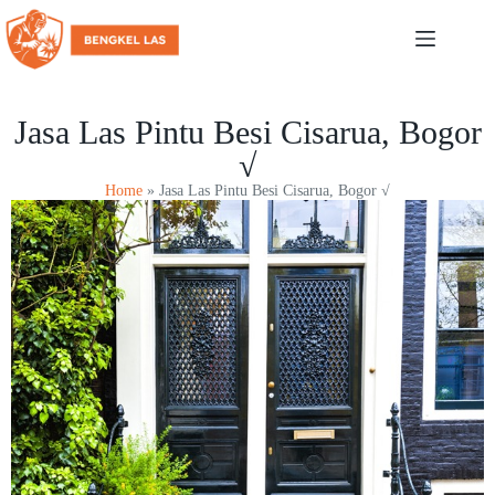
Jasa Las Pintu Besi Cisarua, Bogor
√
Home
»
Jasa Las Pintu Besi Cisarua, Bogor √