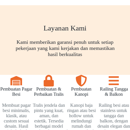
Layanan Kami
Kami memberikan garansi penuh untuk setiap
pekerjaan yang kami kerjakan dan memastikan
hasil berkualitas
Pembuatan Pagar
Pembuatan &
Pembuatan
Railing Tangga
Besi
Perbaikan Tralis
Kanopi
& Balkon
Membuat pagar
Tralis jendela dan
Kanopi baja
Railing besi atau
besi minimalis,
pintu yang kuat,
ringan atau besi
stainless untuk
klasik, atau
aman, dan
hollow untuk
tangga dan
custom sesuai
estetik. Tersedia
melindungi
balkon, dengan
desain. Hasil
berbagai model
rumah dan
desain elegan dan