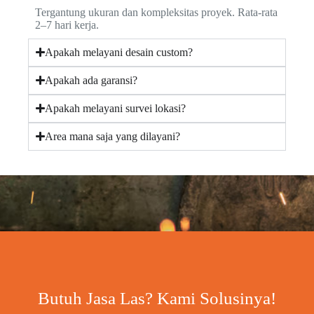
Tergantung ukuran dan kompleksitas proyek. Rata-rata
2–7 hari kerja.
Apakah melayani desain custom?
Apakah ada garansi?
Apakah melayani survei lokasi?
Area mana saja yang dilayani?
Butuh Jasa Las? Kami Solusinya!