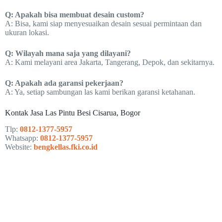
Q: Apakah bisa membuat desain custom?
A: Bisa, kami siap menyesuaikan desain sesuai permintaan dan
ukuran lokasi.
Q: Wilayah mana saja yang dilayani?
A: Kami melayani area Jakarta, Tangerang, Depok, dan sekitarnya.
Q: Apakah ada garansi pekerjaan?
A: Ya, setiap sambungan las kami berikan garansi ketahanan.
Kontak Jasa Las Pintu Besi Cisarua, Bogor
Tlp:
0812-1377-5957
Whatsapp:
0812-1377-5957
Website:
bengkellas.fki.co.id