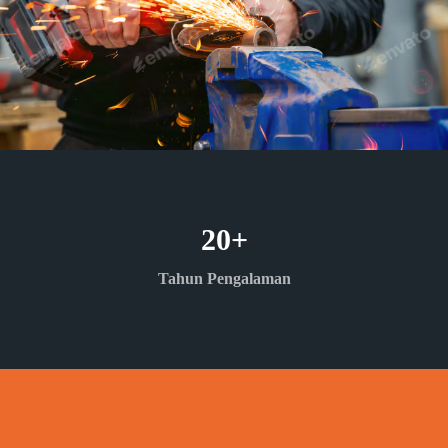
20
+
Tahun Pengalaman