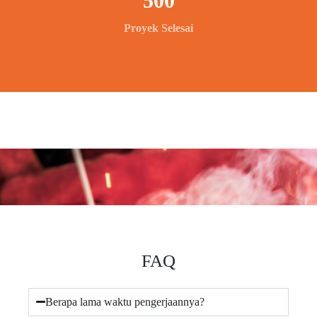
500
Proyek Selesai
FAQ
Berapa lama waktu pengerjaannya?