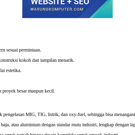
ern sesuai permintaan.
onstruksi kokoh dan tampilan menarik.
i estetika.
n proyek besar maupun kecil.
 pengelasan MIG, TIG, listrik, dan oxy-fuel, sehingga bisa menangani
ja, atau aluminium dengan standar mutu industri, lengkap dengan lap
na untuk rumah hingga desain kompleks untuk proyek industri.