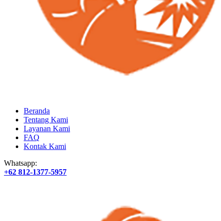
Beranda
Tentang Kami
Layanan Kami
FAQ
Kontak Kami
Whatsapp:
+62 812-1377-5957