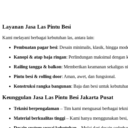
Layanan Jasa Las Pintu Besi
Kami melayani berbagai kebutuhan las, antara lain:
Pembuatan pagar besi
: Desain minimalis, klasik, hingga mod
Kanopi & atap baja ringan
: Perlindungan maksimal dengan k
Railing tangga & balkon
: Memberikan keamanan sekaligus nila
Pintu besi & rolling door
: Aman, awet, dan fungsional.
Konstruksi rangka bangunan
: Baja dan besi untuk kebutuha
Keunggulan Jasa Las Pintu Besi Jakarta Pusat
Teknisi berpengalaman
– Tim kami menguasai berbagai teknik
Material berkualitas tinggi
– Kami hanya menggunakan besi, ba
Desain custom sesuai kebutuhan
– Mulai dari desain sederha