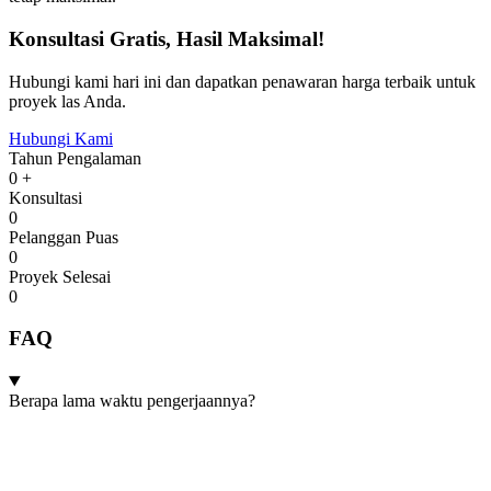
Konsultasi Gratis, Hasil Maksimal!
Hubungi kami hari ini dan dapatkan penawaran harga terbaik untuk
proyek las Anda.
Hubungi Kami
Tahun Pengalaman
0
+
Konsultasi
0
Pelanggan Puas
0
Proyek Selesai
0
FAQ
Berapa lama waktu pengerjaannya?