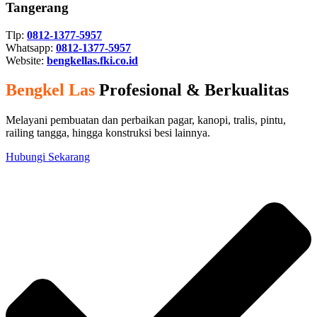
Tangerang
Tlp:
0812-1377-5957
Whatsapp:
0812-1377-5957
Website:
bengkellas.fki.co.id
Bengkel Las
Profesional & Berkualitas
Melayani pembuatan dan perbaikan pagar, kanopi, tralis, pintu,
railing tangga, hingga konstruksi besi lainnya.
Hubungi Sekarang