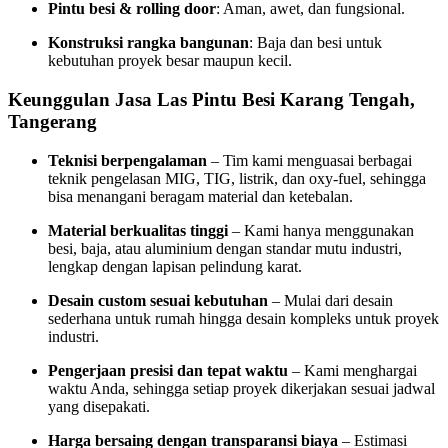
Pintu besi & rolling door
: Aman, awet, dan fungsional.
Konstruksi rangka bangunan
: Baja dan besi untuk
kebutuhan proyek besar maupun kecil.
Keunggulan Jasa Las Pintu Besi Karang Tengah,
Tangerang
Teknisi berpengalaman
– Tim kami menguasai berbagai
teknik pengelasan MIG, TIG, listrik, dan oxy-fuel, sehingga
bisa menangani beragam material dan ketebalan.
Material berkualitas tinggi
– Kami hanya menggunakan
besi, baja, atau aluminium dengan standar mutu industri,
lengkap dengan lapisan pelindung karat.
Desain custom sesuai kebutuhan
– Mulai dari desain
sederhana untuk rumah hingga desain kompleks untuk proyek
industri.
Pengerjaan presisi dan tepat waktu
– Kami menghargai
waktu Anda, sehingga setiap proyek dikerjakan sesuai jadwal
yang disepakati.
Harga bersaing dengan transparansi biaya
– Estimasi