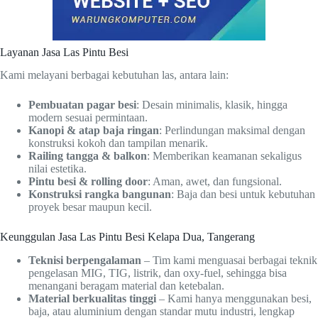
Layanan Jasa Las Pintu Besi
Kami melayani berbagai kebutuhan las, antara lain:
Pembuatan pagar besi
: Desain minimalis, klasik, hingga
modern sesuai permintaan.
Kanopi & atap baja ringan
: Perlindungan maksimal dengan
konstruksi kokoh dan tampilan menarik.
Railing tangga & balkon
: Memberikan keamanan sekaligus
nilai estetika.
Pintu besi & rolling door
: Aman, awet, dan fungsional.
Konstruksi rangka bangunan
: Baja dan besi untuk kebutuhan
proyek besar maupun kecil.
Keunggulan Jasa Las Pintu Besi Kelapa Dua, Tangerang
Teknisi berpengalaman
– Tim kami menguasai berbagai teknik
pengelasan MIG, TIG, listrik, dan oxy-fuel, sehingga bisa
menangani beragam material dan ketebalan.
Material berkualitas tinggi
– Kami hanya menggunakan besi,
baja, atau aluminium dengan standar mutu industri, lengkap