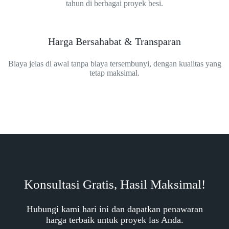
tahun di berbagai proyek besi.
Harga Bersahabat & Transparan
Biaya jelas di awal tanpa biaya tersembunyi, dengan kualitas yang
tetap maksimal.
Konsultasi Gratis, Hasil Maksimal!
Hubungi kami hari ini dan dapatkan penawaran
harga terbaik untuk proyek las Anda.