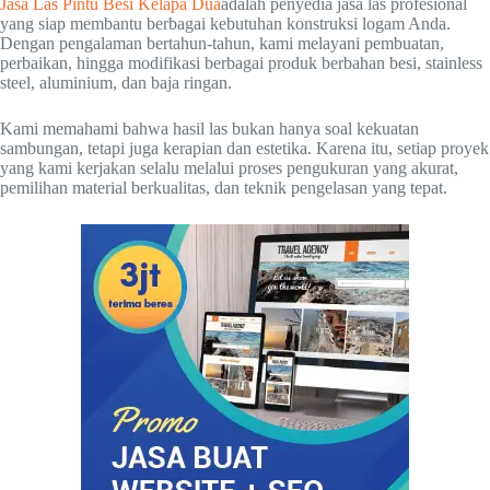
Jasa Las Pintu Besi Kelapa Dua
adalah penyedia jasa las profesional
yang siap membantu berbagai kebutuhan konstruksi logam Anda.
Dengan pengalaman bertahun-tahun, kami melayani pembuatan,
perbaikan, hingga modifikasi berbagai produk berbahan besi, stainless
steel, aluminium, dan baja ringan.
Kami memahami bahwa hasil las bukan hanya soal kekuatan
sambungan, tetapi juga kerapian dan estetika. Karena itu, setiap proyek
yang kami kerjakan selalu melalui proses pengukuran yang akurat,
pemilihan material berkualitas, dan teknik pengelasan yang tepat.