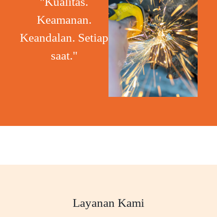
"Kualitas.
Keamanan.
Keandalan. Setiap
saat."
Layanan Kami