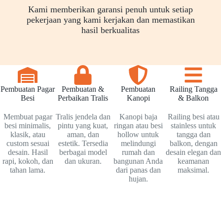
Kami memberikan garansi penuh untuk setiap
pekerjaan yang kami kerjakan dan memastikan
hasil berkualitas
Pembuatan Pagar
Pembuatan &
Pembuatan
Railing Tangga
Besi
Perbaikan Tralis
Kanopi
& Balkon
Membuat pagar
Tralis jendela dan
Kanopi baja
Railing besi atau
besi minimalis,
pintu yang kuat,
ringan atau besi
stainless untuk
klasik, atau
aman, dan
hollow untuk
tangga dan
custom sesuai
estetik. Tersedia
melindungi
balkon, dengan
desain. Hasil
berbagai model
rumah dan
desain elegan dan
rapi, kokoh, dan
dan ukuran.
bangunan Anda
keamanan
tahan lama.
dari panas dan
maksimal.
hujan.