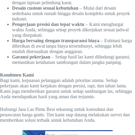
dengan lapisan pelindung karat.
Desain custom sesuai kebutuhan
– Mulai dari desain
sederhana untuk rumah hingga desain kompleks untuk proyek
industri.
Pengerjaan presisi dan tepat waktu
– Kami menghargai
waktu Anda, sehingga setiap proyek dikerjakan sesuai jadwal
yang disepakati.
Harga bersaing dengan transparansi biaya
– Estimasi harga
diberikan di awal tanpa biaya tersembunyi, sehingga lebih
mudah disesuaikan dengan anggaran.
Garansi pekerjaan
– Setiap hasil las kami dilindungi garansi,
memastikan ketahanan sambungan dalam jangka panjang.
Komitmen Kami
Bagi kami, kepuasan pelanggan adalah prioritas utama. Setiap
pekerjaan akan kami kerjakan dengan presisi, rapi, dan tahan lama.
Kami juga memberikan garansi untuk setiap sambungan las, sehingga
Anda mendapatkan hasil yang aman dan terjamin.
Hubungi Jasa Las Pintu Besi sekarang untuk konsultasi dan
penawaran harga gratis. Tim kami siap datang melakukan survei dan
memberikan solusi terbaik untuk kebutuhan Anda.