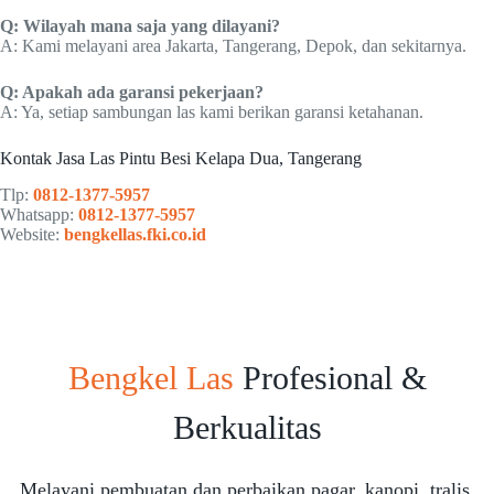
Q: Wilayah mana saja yang dilayani?
A: Kami melayani area Jakarta, Tangerang, Depok, dan sekitarnya.
Q: Apakah ada garansi pekerjaan?
A: Ya, setiap sambungan las kami berikan garansi ketahanan.
Kontak Jasa Las Pintu Besi Kelapa Dua, Tangerang
Tlp:
0812-1377-5957
Whatsapp:
0812-1377-5957
Website:
bengkellas.fki.co.id
Bengkel Las
Profesional &
Berkualitas
Melayani pembuatan dan perbaikan pagar, kanopi, tralis,