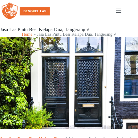
Jasa Las Pintu Besi Kelapa Dua, Tangerang √
Home
»
Jasa Las Pintu Besi Kelapa Dua, Tangerang √