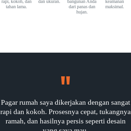
rapi, kokoh, dan
dan ukuran.
bangunan Anda
keamanan
tahan lama.
dari panas dan
maksimal.
hujan.
Pagar rumah saya dikerjakan dengan sangat
rapi dan kokoh. Prosesnya cepat, tukangnya
ramah, dan hasilnya persis seperti desain
yang saya mau.