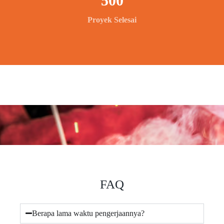
500
Proyek Selesai
FAQ
Berapa lama waktu pengerjaannya?