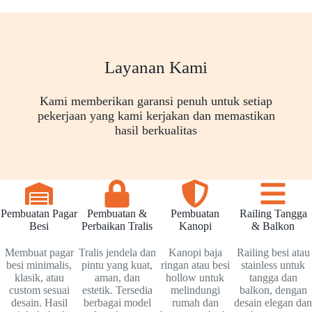
Layanan Kami
Kami memberikan garansi penuh untuk setiap
pekerjaan yang kami kerjakan dan memastikan
hasil berkualitas
Pembuatan Pagar
Pembuatan &
Pembuatan
Railing Tangga
Besi
Perbaikan Tralis
Kanopi
& Balkon
Membuat pagar
Tralis jendela dan
Kanopi baja
Railing besi atau
besi minimalis,
pintu yang kuat,
ringan atau besi
stainless untuk
klasik, atau
aman, dan
hollow untuk
tangga dan
custom sesuai
estetik. Tersedia
melindungi
balkon, dengan
desain. Hasil
berbagai model
rumah dan
desain elegan dan