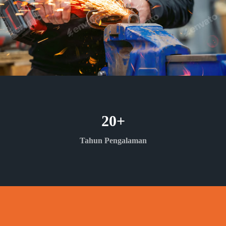
20
+
Tahun Pengalaman