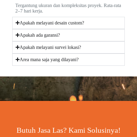
Tergantung ukuran dan kompleksitas proyek. Rata-rata
2–7 hari kerja.
Apakah melayani desain custom?
Apakah ada garansi?
Apakah melayani survei lokasi?
Area mana saja yang dilayani?
Butuh Jasa Las? Kami Solusinya!