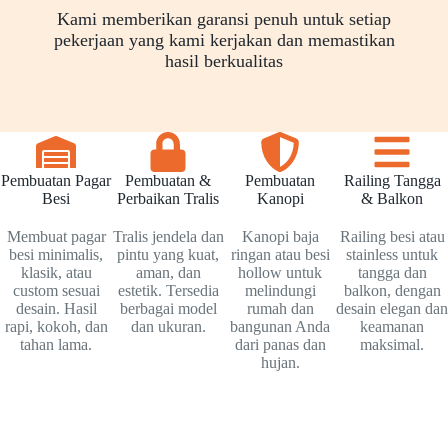
Kami memberikan garansi penuh untuk setiap
pekerjaan yang kami kerjakan dan memastikan
hasil berkualitas
Pembuatan Pagar
Pembuatan &
Pembuatan
Railing Tangga
Besi
Perbaikan Tralis
Kanopi
& Balkon
Membuat pagar
Tralis jendela dan
Kanopi baja
Railing besi atau
besi minimalis,
pintu yang kuat,
ringan atau besi
stainless untuk
klasik, atau
aman, dan
hollow untuk
tangga dan
custom sesuai
estetik. Tersedia
melindungi
balkon, dengan
desain. Hasil
berbagai model
rumah dan
desain elegan dan
rapi, kokoh, dan
dan ukuran.
bangunan Anda
keamanan
tahan lama.
dari panas dan
maksimal.
hujan.