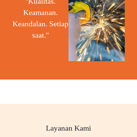
"Kualitas.
Keamanan.
Keandalan. Setiap
saat."
Layanan Kami