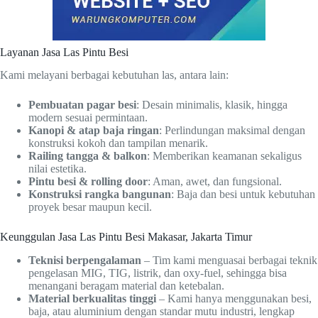
Layanan Jasa Las Pintu Besi
Kami melayani berbagai kebutuhan las, antara lain:
Pembuatan pagar besi
: Desain minimalis, klasik, hingga
modern sesuai permintaan.
Kanopi & atap baja ringan
: Perlindungan maksimal dengan
konstruksi kokoh dan tampilan menarik.
Railing tangga & balkon
: Memberikan keamanan sekaligus
nilai estetika.
Pintu besi & rolling door
: Aman, awet, dan fungsional.
Konstruksi rangka bangunan
: Baja dan besi untuk kebutuhan
proyek besar maupun kecil.
Keunggulan Jasa Las Pintu Besi Makasar, Jakarta Timur
Teknisi berpengalaman
– Tim kami menguasai berbagai teknik
pengelasan MIG, TIG, listrik, dan oxy-fuel, sehingga bisa
menangani beragam material dan ketebalan.
Material berkualitas tinggi
– Kami hanya menggunakan besi,
baja, atau aluminium dengan standar mutu industri, lengkap