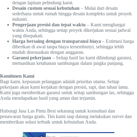
dengan lapisan pelindung karat.
Desain custom sesuai kebutuhan
– Mulai dari desain
sederhana untuk rumah hingga desain kompleks untuk proyek
industri.
Pengerjaan presisi dan tepat waktu
– Kami menghargai
waktu Anda, sehingga setiap proyek dikerjakan sesuai jadwal
yang disepakati.
Harga bersaing dengan transparansi biaya
– Estimasi harga
diberikan di awal tanpa biaya tersembunyi, sehingga lebih
mudah disesuaikan dengan anggaran.
Garansi pekerjaan
– Setiap hasil las kami dilindungi garansi,
memastikan ketahanan sambungan dalam jangka panjang.
Komitmen Kami
Bagi kami, kepuasan pelanggan adalah prioritas utama. Setiap
pekerjaan akan kami kerjakan dengan presisi, rapi, dan tahan lama.
Kami juga memberikan garansi untuk setiap sambungan las, sehingga
Anda mendapatkan hasil yang aman dan terjamin.
Hubungi Jasa Las Pintu Besi sekarang untuk konsultasi dan
penawaran harga gratis. Tim kami siap datang melakukan survei dan
memberikan solusi terbaik untuk kebutuhan Anda.