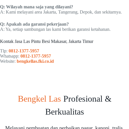
Q: Wilayah mana saja yang dilayani?
A: Kami melayani area Jakarta, Tangerang, Depok, dan sekitarnya.
Q: Apakah ada garansi pekerjaan?
A: Ya, setiap sambungan las kami berikan garansi ketahanan.
Kontak Jasa Las Pintu Besi Makasar, Jakarta Timur
Tlp:
0812-1377-5957
Whatsapp:
0812-1377-5957
Website:
bengkellas.fki.co.id
Bengkel Las
Profesional &
Berkualitas
Melayani pembuatan dan perbaikan pagar, kanopi, tralis,