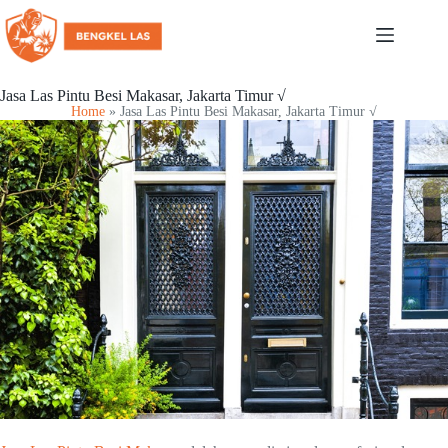
Jasa Las Pintu Besi Makasar, Jakarta Timur √
Home
»
Jasa Las Pintu Besi Makasar, Jakarta Timur √