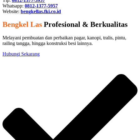
Tlp:
0812-1377-5957
Whatsapp:
0812-1377-5957
Website:
bengkellas.fki.co.id
Bengkel Las
Profesional & Berkualitas
Melayani pembuatan dan perbaikan pagar, kanopi, tralis, pintu,
railing tangga, hingga konstruksi besi lainnya.
Hubungi Sekarang