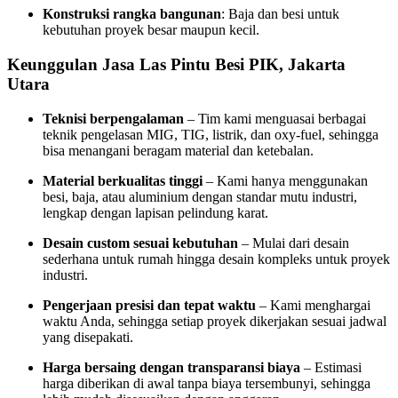
Konstruksi rangka bangunan
: Baja dan besi untuk
kebutuhan proyek besar maupun kecil.
Keunggulan Jasa Las Pintu Besi PIK, Jakarta
Utara
Teknisi berpengalaman
– Tim kami menguasai berbagai
teknik pengelasan MIG, TIG, listrik, dan oxy-fuel, sehingga
bisa menangani beragam material dan ketebalan.
Material berkualitas tinggi
– Kami hanya menggunakan
besi, baja, atau aluminium dengan standar mutu industri,
lengkap dengan lapisan pelindung karat.
Desain custom sesuai kebutuhan
– Mulai dari desain
sederhana untuk rumah hingga desain kompleks untuk proyek
industri.
Pengerjaan presisi dan tepat waktu
– Kami menghargai
waktu Anda, sehingga setiap proyek dikerjakan sesuai jadwal
yang disepakati.
Harga bersaing dengan transparansi biaya
– Estimasi
harga diberikan di awal tanpa biaya tersembunyi, sehingga