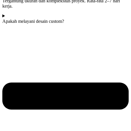
Tergantung ukuran dan kompleksitas proyek. Rata-rata 2–7 hari
kerja.
Apakah melayani desain custom?