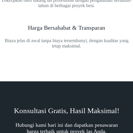
Dikerjakan oleh tukang las profesional dengan pengalaman bertahun-
tahun di berbagai proyek besi.
Harga Bersahabat & Transparan
Biaya jelas di awal tanpa biaya tersembunyi, dengan kualitas yang
tetap maksimal.
Konsultasi Gratis, Hasil Maksimal!
Hubungi kami hari ini dan dapatkan penawaran
harga terbaik untuk proyek las Anda.