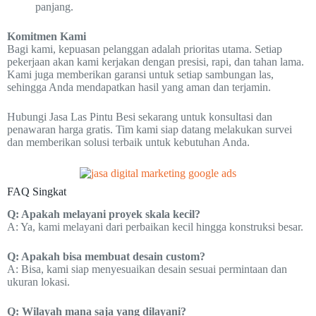
panjang.
Komitmen Kami
Bagi kami, kepuasan pelanggan adalah prioritas utama. Setiap
pekerjaan akan kami kerjakan dengan presisi, rapi, dan tahan lama.
Kami juga memberikan garansi untuk setiap sambungan las,
sehingga Anda mendapatkan hasil yang aman dan terjamin.
Hubungi Jasa Las Pintu Besi sekarang untuk konsultasi dan
penawaran harga gratis. Tim kami siap datang melakukan survei
dan memberikan solusi terbaik untuk kebutuhan Anda.
FAQ Singkat
Q: Apakah melayani proyek skala kecil?
A: Ya, kami melayani dari perbaikan kecil hingga konstruksi besar.
Q: Apakah bisa membuat desain custom?
A: Bisa, kami siap menyesuaikan desain sesuai permintaan dan
ukuran lokasi.
Q: Wilayah mana saja yang dilayani?