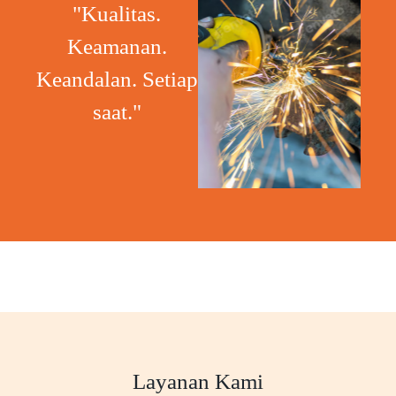
"Kualitas.
Keamanan.
Keandalan. Setiap
saat."
Layanan Kami