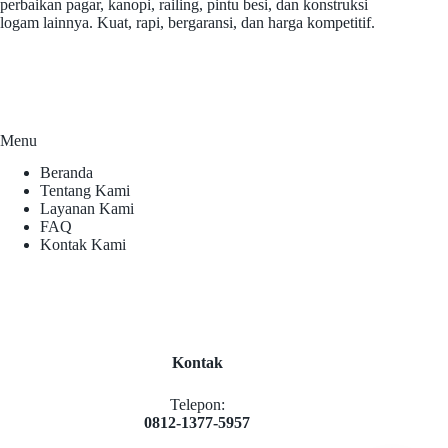
perbaikan pagar, kanopi, railing, pintu besi, dan konstruksi
logam lainnya. Kuat, rapi, bergaransi, dan harga kompetitif.
Menu
Beranda
Tentang Kami
Layanan Kami
FAQ
Kontak Kami
Kontak
Telepon:
0812-1377-5957