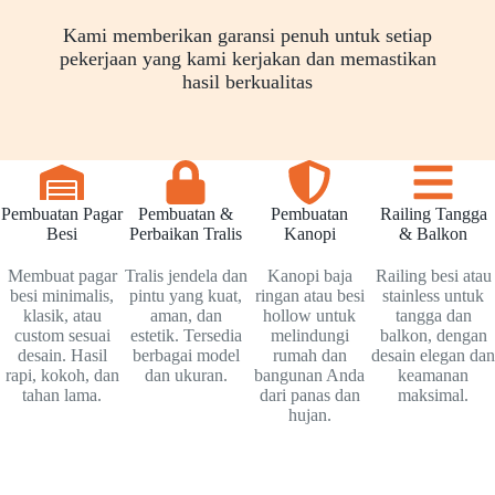
Kami memberikan garansi penuh untuk setiap
pekerjaan yang kami kerjakan dan memastikan
hasil berkualitas
Pembuatan Pagar
Pembuatan &
Pembuatan
Railing Tangga
Besi
Perbaikan Tralis
Kanopi
& Balkon
Membuat pagar
Tralis jendela dan
Kanopi baja
Railing besi atau
besi minimalis,
pintu yang kuat,
ringan atau besi
stainless untuk
klasik, atau
aman, dan
hollow untuk
tangga dan
custom sesuai
estetik. Tersedia
melindungi
balkon, dengan
desain. Hasil
berbagai model
rumah dan
desain elegan dan
rapi, kokoh, dan
dan ukuran.
bangunan Anda
keamanan
tahan lama.
dari panas dan
maksimal.
hujan.