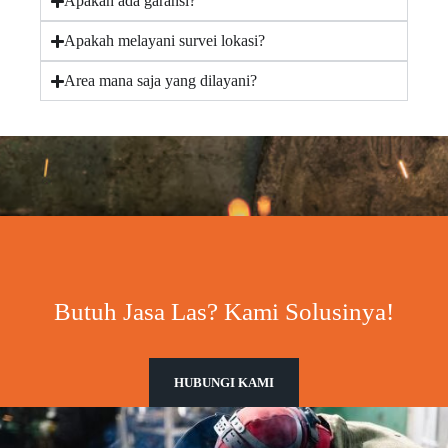
Apakah ada garansi?
Apakah melayani survei lokasi?
Area mana saja yang dilayani?
Butuh Jasa Las? Kami Solusinya!
HUBUNGI KAMI