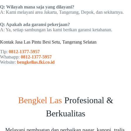
Q: Wilayah mana saja yang dilayani?
A: Kami melayani area Jakarta, Tangerang, Depok, dan sekitarnya.
Q: Apakah ada garansi pekerjaan?
A: Ya, setiap sambungan las kami berikan garansi ketahanan.
Kontak Jasa Las Pintu Besi Setu, Tangerang Selatan
Tlp:
0812-1377-5957
Whatsapp:
0812-1377-5957
Website:
bengkellas.fki.co.id
Bengkel Las
Profesional &
Berkualitas
Melayani pembuatan dan perbaikan pagar, kanopi, tralis,