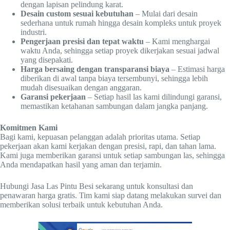
dengan lapisan pelindung karat.
Desain custom sesuai kebutuhan
– Mulai dari desain
sederhana untuk rumah hingga desain kompleks untuk proyek
industri.
Pengerjaan presisi dan tepat waktu
– Kami menghargai
waktu Anda, sehingga setiap proyek dikerjakan sesuai jadwal
yang disepakati.
Harga bersaing dengan transparansi biaya
– Estimasi harga
diberikan di awal tanpa biaya tersembunyi, sehingga lebih
mudah disesuaikan dengan anggaran.
Garansi pekerjaan
– Setiap hasil las kami dilindungi garansi,
memastikan ketahanan sambungan dalam jangka panjang.
Komitmen Kami
Bagi kami, kepuasan pelanggan adalah prioritas utama. Setiap
pekerjaan akan kami kerjakan dengan presisi, rapi, dan tahan lama.
Kami juga memberikan garansi untuk setiap sambungan las, sehingga
Anda mendapatkan hasil yang aman dan terjamin.
Hubungi Jasa Las Pintu Besi sekarang untuk konsultasi dan
penawaran harga gratis. Tim kami siap datang melakukan survei dan
memberikan solusi terbaik untuk kebutuhan Anda.