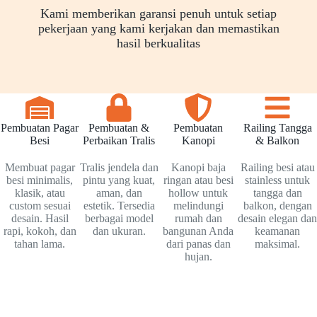
Kami memberikan garansi penuh untuk setiap
pekerjaan yang kami kerjakan dan memastikan
hasil berkualitas
Pembuatan Pagar
Pembuatan &
Pembuatan
Railing Tangga
Besi
Perbaikan Tralis
Kanopi
& Balkon
Membuat pagar
Tralis jendela dan
Kanopi baja
Railing besi atau
besi minimalis,
pintu yang kuat,
ringan atau besi
stainless untuk
klasik, atau
aman, dan
hollow untuk
tangga dan
custom sesuai
estetik. Tersedia
melindungi
balkon, dengan
desain. Hasil
berbagai model
rumah dan
desain elegan dan
rapi, kokoh, dan
dan ukuran.
bangunan Anda
keamanan
tahan lama.
dari panas dan
maksimal.
hujan.