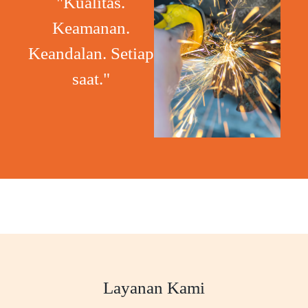
"Kualitas.
Keamanan.
Keandalan. Setiap
saat."
Layanan Kami