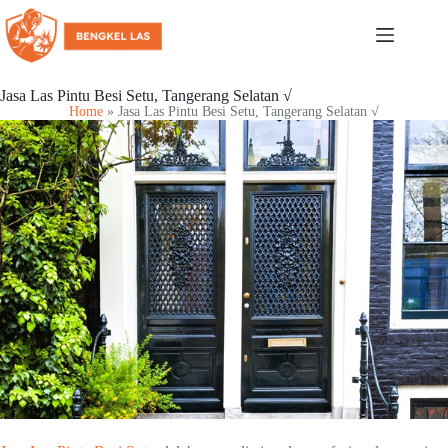
Jasa Las Pintu Besi Setu, Tangerang Selatan √
Home
»
Jasa Las Pintu Besi Setu, Tangerang Selatan √