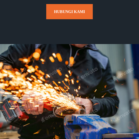
HUBUNGI KAMI