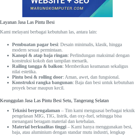
Layanan Jasa Las Pintu Besi
Kami melayani berbagai kebutuhan las, antara lain:
Pembuatan pagar besi
: Desain minimalis, klasik, hingga
modern sesuai permintaan.
Kanopi & atap baja ringan
: Perlindungan maksimal dengan
konstruksi kokoh dan tampilan menarik.
Railing tangga & balkon
: Memberikan keamanan sekaligus
nilai estetika.
Pintu besi & rolling door
: Aman, awet, dan fungsional.
Konstruksi rangka bangunan
: Baja dan besi untuk kebutuhan
proyek besar maupun kecil.
Keunggulan Jasa Las Pintu Besi Setu, Tangerang Selatan
Teknisi berpengalaman
– Tim kami menguasai berbagai teknik
pengelasan MIG, TIG, listrik, dan oxy-fuel, sehingga bisa
menangani beragam material dan ketebalan.
Material berkualitas tinggi
– Kami hanya menggunakan besi,
baja, atau aluminium dengan standar mutu industri, lengkap