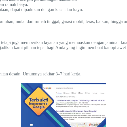
an ramah biaya.
ntaan, dapat dipadukan dengan kaca atau kayu.
han, mulai dari rumah tinggal, garasi mobil, teras, balkon, hingga are
 tetapi juga memberikan layanan yang memuaskan dengan jaminan kuali
jadikan kami pilihan tepat bagi Anda yang ingin membuat kanopi awet
itan desain. Umumnya sekitar 3–7 hari kerja.