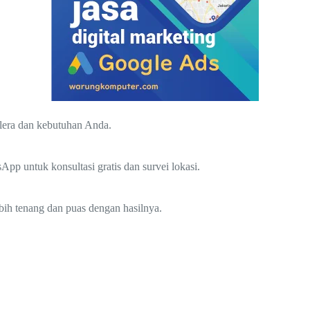
elera dan kebutuhan Anda.
p untuk konsultasi gratis dan survei lokasi.
bih tenang dan puas dengan hasilnya.