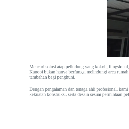
Mencari solusi atap pelindung yang kokoh, fungsional,
Kanopi bukan hanya berfungsi melindungi area rumah a
tambahan bagi penghuni.
Dengan pengalaman dan tenaga ahli profesional, kami m
kekuatan konstruksi, serta desain sesuai permintaan pe