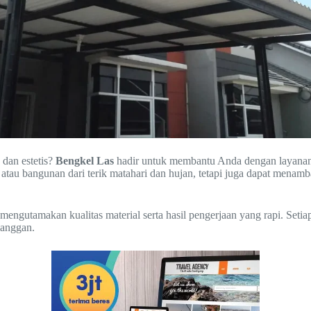
 dan estetis?
Bengkel Las
hadir untuk membantu Anda dengan layana
tau bangunan dari terik matahari dan hujan, tetapi juga dapat menamb
engutamakan kualitas material serta hasil pengerjaan yang rapi. Setia
langgan.