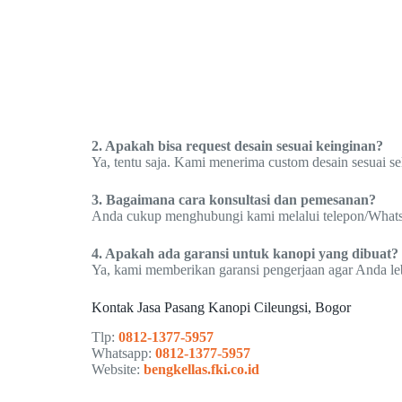
2. Apakah bisa request desain sesuai keinginan?
Ya, tentu saja. Kami menerima custom desain sesuai s
3. Bagaimana cara konsultasi dan pemesanan?
Anda cukup menghubungi kami melalui telepon/WhatsAp
4. Apakah ada garansi untuk kanopi yang dibuat?
Ya, kami memberikan garansi pengerjaan agar Anda le
Kontak Jasa Pasang Kanopi Cileungsi, Bogor
Tlp:
0812-1377-5957
Whatsapp:
0812-1377-5957
Website:
bengkellas.fki.co.id