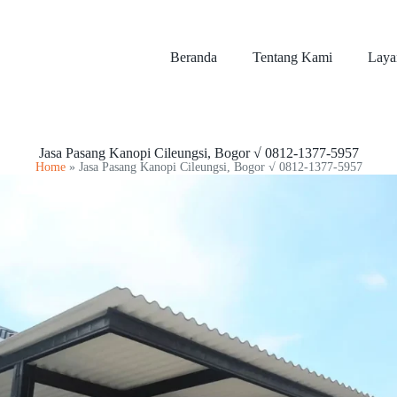
Beranda
Tentang Kami
Laya
Jasa Pasang Kanopi Cileungsi, Bogor √ 0812-1377-5957
Home
»
Jasa Pasang Kanopi Cileungsi, Bogor √ 0812-1377-5957