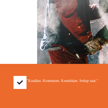
a
"Kualitas. Keamanan. Keandalan. Setiap saat."