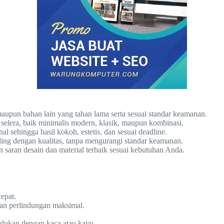
upun bahan lain yang tahan lama serta sesuai standar keamanan.
elera, baik minimalis modern, klasik, maupun kombinasi.
l sehingga hasil kokoh, estetis, dan sesuai deadline.
ng dengan kualitas, tanpa mengurangi standar keamanan.
aran desain dan material terbaik sesuai kebutuhan Anda.
epat.
n perlindungan maksimal.
adukan dengan kaca atau kayu.