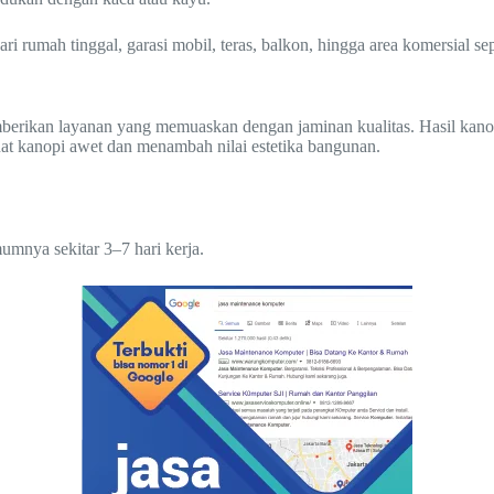
rumah tinggal, garasi mobil, teras, balkon, hingga area komersial sepe
berikan layanan yang memuaskan dengan jaminan kualitas. Hasil kanop
at kanopi awet dan menambah nilai estetika bangunan.
umnya sekitar 3–7 hari kerja.