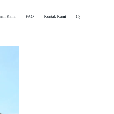
nan Kami
FAQ
Kontak Kami