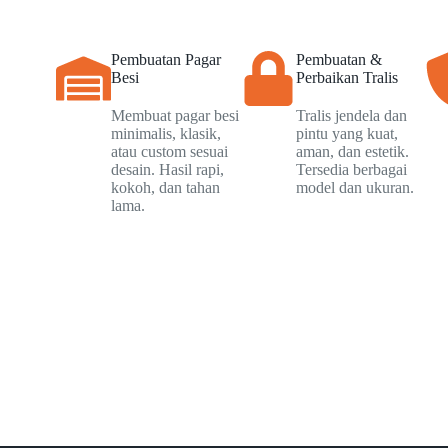
Pembuatan Pagar
Pembuatan &
Besi
Perbaikan Tralis
Membuat pagar besi
Tralis jendela dan
minimalis, klasik,
pintu yang kuat,
atau custom sesuai
aman, dan estetik.
desain. Hasil rapi,
Tersedia berbagai
kokoh, dan tahan
model dan ukuran.
lama.