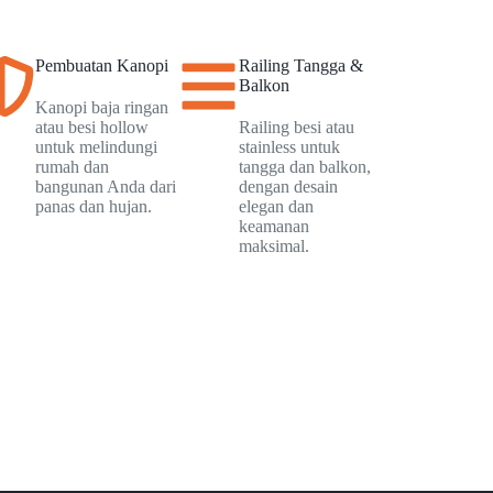
Pembuatan Kanopi
Railing Tangga &
Balkon
Kanopi baja ringan
atau besi hollow
Railing besi atau
untuk melindungi
stainless untuk
rumah dan
tangga dan balkon,
bangunan Anda dari
dengan desain
panas dan hujan.
elegan dan
keamanan
maksimal.