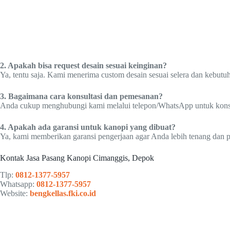
2. Apakah bisa request desain sesuai keinginan?
Ya, tentu saja. Kami menerima custom desain sesuai selera dan kebutu
3. Bagaimana cara konsultasi dan pemesanan?
Anda cukup menghubungi kami melalui telepon/WhatsApp untuk konsulta
4. Apakah ada garansi untuk kanopi yang dibuat?
Ya, kami memberikan garansi pengerjaan agar Anda lebih tenang dan p
Kontak Jasa Pasang Kanopi Cimanggis, Depok
Tlp:
0812-1377-5957
Whatsapp:
0812-1377-5957
Website:
bengkellas.fki.co.id