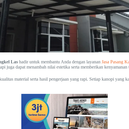
ngkel Las
hadir untuk membantu Anda dengan layanan
Jasa Pasang K
etapi juga dapat menambah nilai estetika serta memberikan kenyamanan
itas material serta hasil pengerjaan yang rapi. Setiap kanopi yang kam