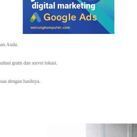
han Anda.
si gratis dan survei lokasi.
uas dengan hasilnya.