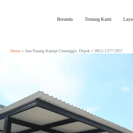
Beranda
Tentang Kami
Laya
Home
»
Jasa Pasang Kanopi Cimanggis, Depok √ 0812-1377-5957