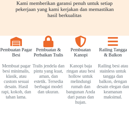
Kami memberikan garansi penuh untuk setiap
pekerjaan yang kami kerjakan dan memastikan
hasil berkualitas
Pembuatan Pagar
Pembuatan &
Pembuatan
Railing Tangga
Besi
Perbaikan Tralis
Kanopi
& Balkon
Membuat pagar
Tralis jendela dan
Kanopi baja
Railing besi atau
besi minimalis,
pintu yang kuat,
ringan atau besi
stainless untuk
klasik, atau
aman, dan
hollow untuk
tangga dan
custom sesuai
estetik. Tersedia
melindungi
balkon, dengan
desain. Hasil
berbagai model
rumah dan
desain elegan dan
rapi, kokoh, dan
dan ukuran.
bangunan Anda
keamanan
tahan lama.
dari panas dan
maksimal.
hujan.