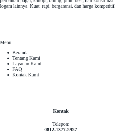
perbaikan pagar, kanopi, railing, pintu besi, dan konstruksi
logam lainnya. Kuat, rapi, bergaransi, dan harga kompetitif.
Menu
Beranda
Tentang Kami
Layanan Kami
FAQ
Kontak Kami
Kontak
Telepon:
0812-1377-5957