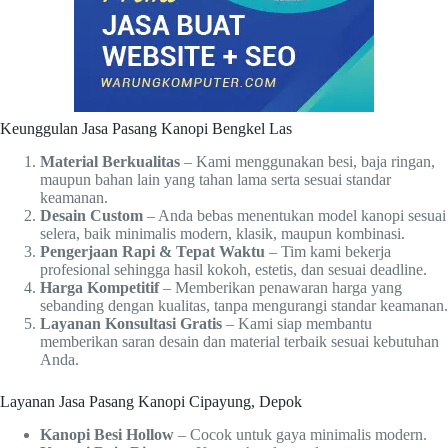
Keunggulan Jasa Pasang Kanopi Bengkel Las
Material Berkualitas
– Kami menggunakan besi, baja ringan,
maupun bahan lain yang tahan lama serta sesuai standar
keamanan.
Desain Custom
– Anda bebas menentukan model kanopi sesuai
selera, baik minimalis modern, klasik, maupun kombinasi.
Pengerjaan Rapi & Tepat Waktu
– Tim kami bekerja
profesional sehingga hasil kokoh, estetis, dan sesuai deadline.
Harga Kompetitif
– Memberikan penawaran harga yang
sebanding dengan kualitas, tanpa mengurangi standar keamanan.
Layanan Konsultasi Gratis
– Kami siap membantu
memberikan saran desain dan material terbaik sesuai kebutuhan
Anda.
Layanan Jasa Pasang Kanopi Cipayung, Depok
Kanopi Besi Hollow
– Cocok untuk gaya minimalis modern.