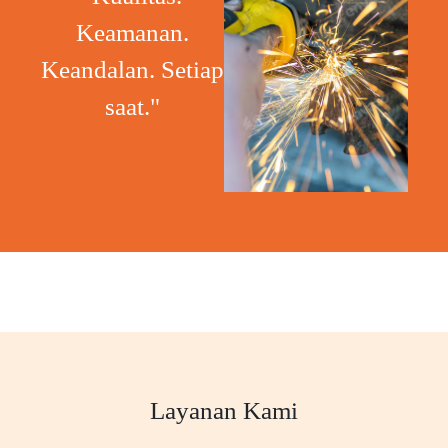
Keamanan.
Keandalan. Setiap
saat."
Layanan Kami