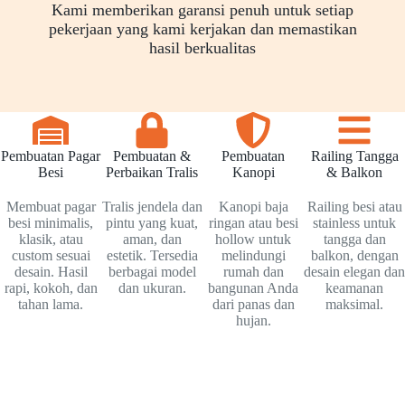
Kami memberikan garansi penuh untuk setiap
pekerjaan yang kami kerjakan dan memastikan
hasil berkualitas
Pembuatan Pagar
Pembuatan &
Pembuatan
Railing Tangga
Besi
Perbaikan Tralis
Kanopi
& Balkon
Membuat pagar
Tralis jendela dan
Kanopi baja
Railing besi atau
besi minimalis,
pintu yang kuat,
ringan atau besi
stainless untuk
klasik, atau
aman, dan
hollow untuk
tangga dan
custom sesuai
estetik. Tersedia
melindungi
balkon, dengan
desain. Hasil
berbagai model
rumah dan
desain elegan dan
rapi, kokoh, dan
dan ukuran.
bangunan Anda
keamanan
tahan lama.
dari panas dan
maksimal.
hujan.