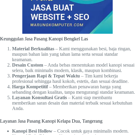
Keunggulan Jasa Pasang Kanopi Bengkel Las
Material Berkualitas
– Kami menggunakan besi, baja ringan,
maupun bahan lain yang tahan lama serta sesuai standar
keamanan.
Desain Custom
– Anda bebas menentukan model kanopi sesuai
selera, baik minimalis modern, klasik, maupun kombinasi.
Pengerjaan Rapi & Tepat Waktu
– Tim kami bekerja
profesional sehingga hasil kokoh, estetis, dan sesuai deadline.
Harga Kompetitif
– Memberikan penawaran harga yang
sebanding dengan kualitas, tanpa mengurangi standar keamanan.
Layanan Konsultasi Gratis
– Kami siap membantu
memberikan saran desain dan material terbaik sesuai kebutuhan
Anda.
Layanan Jasa Pasang Kanopi Kelapa Dua, Tangerang
Kanopi Besi Hollow
– Cocok untuk gaya minimalis modern.