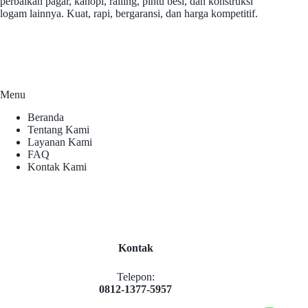
perbaikan pagar, kanopi, railing, pintu besi, dan konstruksi
logam lainnya. Kuat, rapi, bergaransi, dan harga kompetitif.
Menu
Beranda
Tentang Kami
Layanan Kami
FAQ
Kontak Kami
Kontak
Telepon:
0812-1377-5957