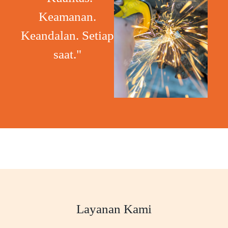
Keamanan.
Keandalan. Setiap
saat."
Layanan Kami