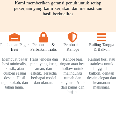
Kami memberikan garansi penuh untuk setiap
pekerjaan yang kami kerjakan dan memastikan
hasil berkualitas
Pembuatan Pagar
Pembuatan &
Pembuatan
Railing Tangga
Besi
Perbaikan Tralis
Kanopi
& Balkon
Membuat pagar
Tralis jendela dan
Kanopi baja
Railing besi atau
besi minimalis,
pintu yang kuat,
ringan atau besi
stainless untuk
klasik, atau
aman, dan
hollow untuk
tangga dan
custom sesuai
estetik. Tersedia
melindungi
balkon, dengan
desain. Hasil
berbagai model
rumah dan
desain elegan dan
rapi, kokoh, dan
dan ukuran.
bangunan Anda
keamanan
tahan lama.
dari panas dan
maksimal.
hujan.