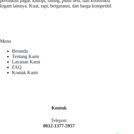
perbaikan pagar, kanopi, railing, pintu besi, dan konstruksi
logam lainnya. Kuat, rapi, bergaransi, dan harga kompetitif.
Menu
Beranda
Tentang Kami
Layanan Kami
FAQ
Kontak Kami
Kontak
Telepon:
0812-1377-5957