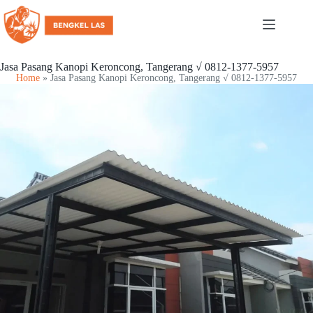
Jasa Pasang Kanopi Keroncong, Tangerang √ 0812-1377-5957
Home
»
Jasa Pasang Kanopi Keroncong, Tangerang √ 0812-1377-5957