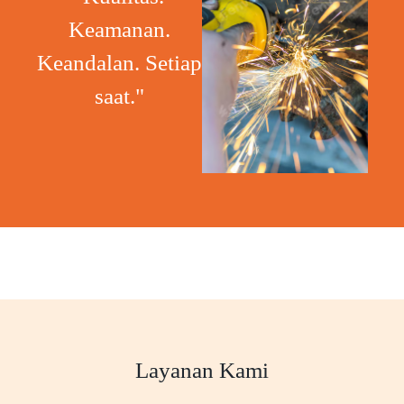
Keamanan.
Keandalan. Setiap
saat."
Layanan Kami