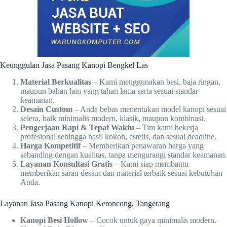
Keunggulan Jasa Pasang Kanopi Bengkel Las
Material Berkualitas
– Kami menggunakan besi, baja ringan,
maupun bahan lain yang tahan lama serta sesuai standar
keamanan.
Desain Custom
– Anda bebas menentukan model kanopi sesuai
selera, baik minimalis modern, klasik, maupun kombinasi.
Pengerjaan Rapi & Tepat Waktu
– Tim kami bekerja
profesional sehingga hasil kokoh, estetis, dan sesuai deadline.
Harga Kompetitif
– Memberikan penawaran harga yang
sebanding dengan kualitas, tanpa mengurangi standar keamanan.
Layanan Konsultasi Gratis
– Kami siap membantu
memberikan saran desain dan material terbaik sesuai kebutuhan
Anda.
Layanan Jasa Pasang Kanopi Keroncong, Tangerang
Kanopi Besi Hollow
– Cocok untuk gaya minimalis modern.