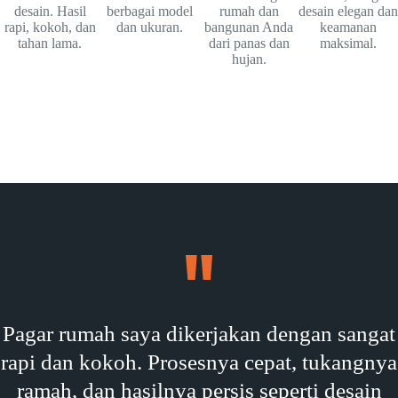
desain. Hasil
berbagai model
rumah dan
desain elegan dan
rapi, kokoh, dan
dan ukuran.
bangunan Anda
keamanan
tahan lama.
dari panas dan
maksimal.
hujan.
Pagar rumah saya dikerjakan dengan sangat
rapi dan kokoh. Prosesnya cepat, tukangnya
ramah, dan hasilnya persis seperti desain