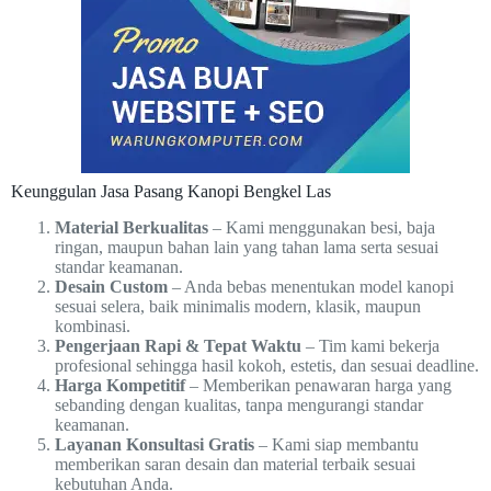
Keunggulan Jasa Pasang Kanopi Bengkel Las
Material Berkualitas
– Kami menggunakan besi, baja
ringan, maupun bahan lain yang tahan lama serta sesuai
standar keamanan.
Desain Custom
– Anda bebas menentukan model kanopi
sesuai selera, baik minimalis modern, klasik, maupun
kombinasi.
Pengerjaan Rapi & Tepat Waktu
– Tim kami bekerja
profesional sehingga hasil kokoh, estetis, dan sesuai deadline.
Harga Kompetitif
– Memberikan penawaran harga yang
sebanding dengan kualitas, tanpa mengurangi standar
keamanan.
Layanan Konsultasi Gratis
– Kami siap membantu
memberikan saran desain dan material terbaik sesuai
kebutuhan Anda.