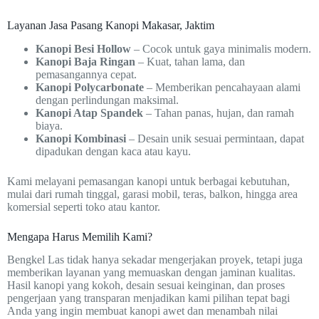
Layanan Jasa Pasang Kanopi Makasar, Jaktim
Kanopi Besi Hollow
– Cocok untuk gaya minimalis modern.
Kanopi Baja Ringan
– Kuat, tahan lama, dan
pemasangannya cepat.
Kanopi Polycarbonate
– Memberikan pencahayaan alami
dengan perlindungan maksimal.
Kanopi Atap Spandek
– Tahan panas, hujan, dan ramah
biaya.
Kanopi Kombinasi
– Desain unik sesuai permintaan, dapat
dipadukan dengan kaca atau kayu.
Kami melayani pemasangan kanopi untuk berbagai kebutuhan,
mulai dari rumah tinggal, garasi mobil, teras, balkon, hingga area
komersial seperti toko atau kantor.
Mengapa Harus Memilih Kami?
Bengkel Las tidak hanya sekadar mengerjakan proyek, tetapi juga
memberikan layanan yang memuaskan dengan jaminan kualitas.
Hasil kanopi yang kokoh, desain sesuai keinginan, dan proses
pengerjaan yang transparan menjadikan kami pilihan tepat bagi
Anda yang ingin membuat kanopi awet dan menambah nilai