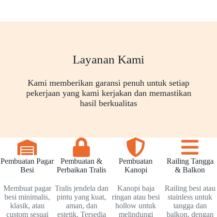
Layanan Kami
Kami memberikan garansi penuh untuk setiap
pekerjaan yang kami kerjakan dan memastikan
hasil berkualitas
Pembuatan Pagar
Pembuatan &
Pembuatan
Railing Tangga
Besi
Perbaikan Tralis
Kanopi
& Balkon
Membuat pagar
Tralis jendela dan
Kanopi baja
Railing besi atau
besi minimalis,
pintu yang kuat,
ringan atau besi
stainless untuk
klasik, atau
aman, dan
hollow untuk
tangga dan
custom sesuai
estetik. Tersedia
melindungi
balkon, dengan