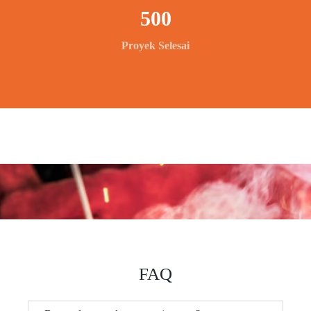
500
Proyek Selesai
FAQ