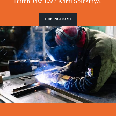
Butuh Jasa Las? Kami Solusinya!
HUBUNGI KAMI