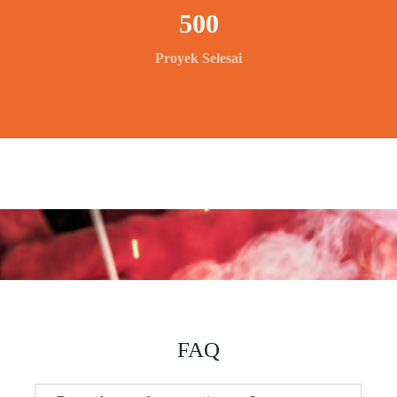
500
Proyek Selesai
FAQ