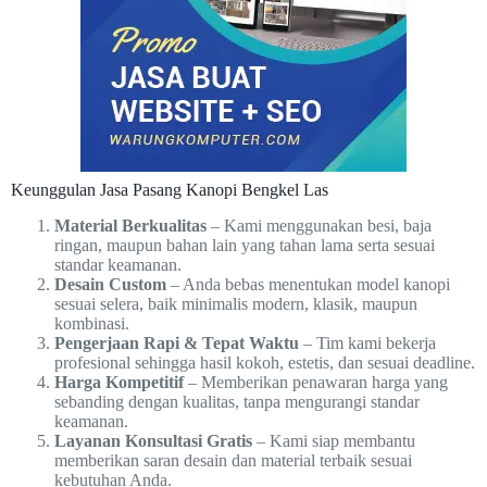
Keunggulan Jasa Pasang Kanopi Bengkel Las
Material Berkualitas
– Kami menggunakan besi, baja
ringan, maupun bahan lain yang tahan lama serta sesuai
standar keamanan.
Desain Custom
– Anda bebas menentukan model kanopi
sesuai selera, baik minimalis modern, klasik, maupun
kombinasi.
Pengerjaan Rapi & Tepat Waktu
– Tim kami bekerja
profesional sehingga hasil kokoh, estetis, dan sesuai deadline.
Harga Kompetitif
– Memberikan penawaran harga yang
sebanding dengan kualitas, tanpa mengurangi standar
keamanan.
Layanan Konsultasi Gratis
– Kami siap membantu
memberikan saran desain dan material terbaik sesuai
kebutuhan Anda.