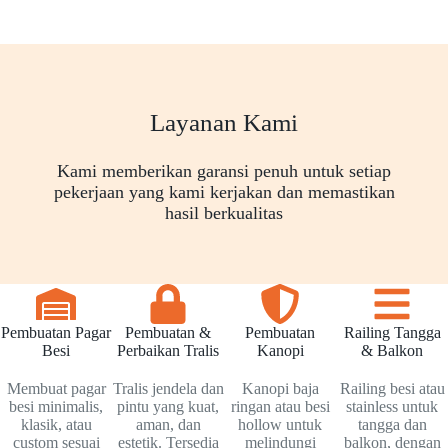
Layanan Kami
Kami memberikan garansi penuh untuk setiap
pekerjaan yang kami kerjakan dan memastikan
hasil berkualitas
Pembuatan Pagar
Pembuatan &
Pembuatan
Railing Tangga
Besi
Perbaikan Tralis
Kanopi
& Balkon
Membuat pagar
Tralis jendela dan
Kanopi baja
Railing besi atau
besi minimalis,
pintu yang kuat,
ringan atau besi
stainless untuk
klasik, atau
aman, dan
hollow untuk
tangga dan
custom sesuai
estetik. Tersedia
melindungi
balkon, dengan