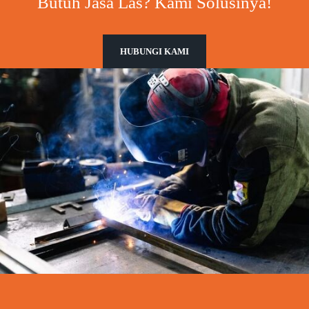
Butuh Jasa Las? Kami Solusinya!
HUBUNGI KAMI