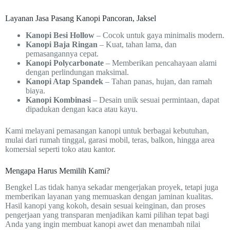
Layanan Jasa Pasang Kanopi Pancoran, Jaksel
Kanopi Besi Hollow
– Cocok untuk gaya minimalis modern.
Kanopi Baja Ringan
– Kuat, tahan lama, dan
pemasangannya cepat.
Kanopi Polycarbonate
– Memberikan pencahayaan alami
dengan perlindungan maksimal.
Kanopi Atap Spandek
– Tahan panas, hujan, dan ramah
biaya.
Kanopi Kombinasi
– Desain unik sesuai permintaan, dapat
dipadukan dengan kaca atau kayu.
Kami melayani pemasangan kanopi untuk berbagai kebutuhan,
mulai dari rumah tinggal, garasi mobil, teras, balkon, hingga area
komersial seperti toko atau kantor.
Mengapa Harus Memilih Kami?
Bengkel Las tidak hanya sekadar mengerjakan proyek, tetapi juga
memberikan layanan yang memuaskan dengan jaminan kualitas.
Hasil kanopi yang kokoh, desain sesuai keinginan, dan proses
pengerjaan yang transparan menjadikan kami pilihan tepat bagi
Anda yang ingin membuat kanopi awet dan menambah nilai