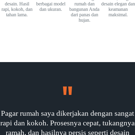
desain. Hasil
berbagai model
rumah dan
desain elegan dan
rapi, kokoh, dan
dan ukuran.
bangunan Anda
keamanan
tahan lama.
dari panas dan
maksimal.
hujan.
Pagar rumah saya dikerjakan dengan sangat
rapi dan kokoh. Prosesnya cepat, tukangnya
ramah, dan hasilnya persis seperti desain