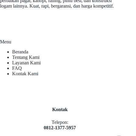
perbaikan pagar, kanopi, railing, pintu besi, dan konstruksi
logam lainnya. Kuat, rapi, bergaransi, dan harga kompetitif.
Menu
Beranda
Tentang Kami
Layanan Kami
FAQ
Kontak Kami
Kontak
Telepon:
0812-1377-5957