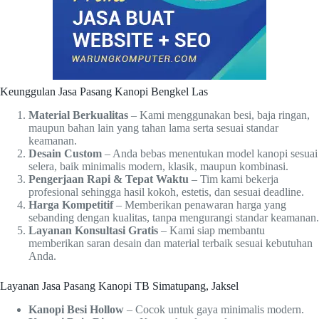
Keunggulan Jasa Pasang Kanopi Bengkel Las
Material Berkualitas
– Kami menggunakan besi, baja ringan,
maupun bahan lain yang tahan lama serta sesuai standar
keamanan.
Desain Custom
– Anda bebas menentukan model kanopi sesuai
selera, baik minimalis modern, klasik, maupun kombinasi.
Pengerjaan Rapi & Tepat Waktu
– Tim kami bekerja
profesional sehingga hasil kokoh, estetis, dan sesuai deadline.
Harga Kompetitif
– Memberikan penawaran harga yang
sebanding dengan kualitas, tanpa mengurangi standar keamanan.
Layanan Konsultasi Gratis
– Kami siap membantu
memberikan saran desain dan material terbaik sesuai kebutuhan
Anda.
Layanan Jasa Pasang Kanopi TB Simatupang, Jaksel
Kanopi Besi Hollow
– Cocok untuk gaya minimalis modern.