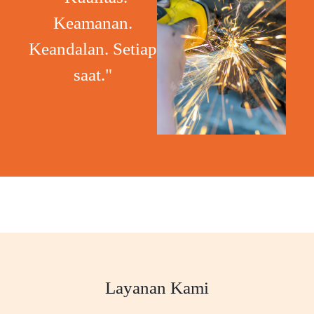
Keamanan.
Keandalan. Setiap
saat."
Layanan Kami