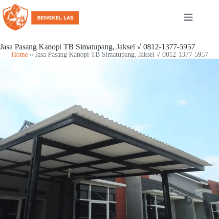
Jasa Pasang Kanopi TB Simatupang, Jaksel √ 0812-1377-5957
Home
»
Jasa Pasang Kanopi TB Simatupang, Jaksel √ 0812-1377-5957