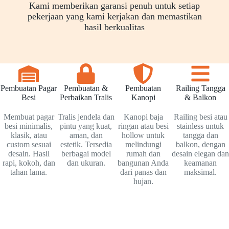
Kami memberikan garansi penuh untuk setiap
pekerjaan yang kami kerjakan dan memastikan
hasil berkualitas
Pembuatan Pagar
Pembuatan &
Pembuatan
Railing Tangga
Besi
Perbaikan Tralis
Kanopi
& Balkon
Membuat pagar
Tralis jendela dan
Kanopi baja
Railing besi atau
besi minimalis,
pintu yang kuat,
ringan atau besi
stainless untuk
klasik, atau
aman, dan
hollow untuk
tangga dan
custom sesuai
estetik. Tersedia
melindungi
balkon, dengan
desain. Hasil
berbagai model
rumah dan
desain elegan dan
rapi, kokoh, dan
dan ukuran.
bangunan Anda
keamanan
tahan lama.
dari panas dan
maksimal.
hujan.