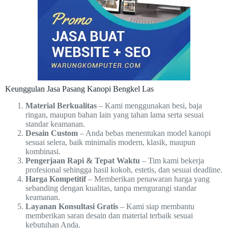
Keunggulan Jasa Pasang Kanopi Bengkel Las
Material Berkualitas
– Kami menggunakan besi, baja
ringan, maupun bahan lain yang tahan lama serta sesuai
standar keamanan.
Desain Custom
– Anda bebas menentukan model kanopi
sesuai selera, baik minimalis modern, klasik, maupun
kombinasi.
Pengerjaan Rapi & Tepat Waktu
– Tim kami bekerja
profesional sehingga hasil kokoh, estetis, dan sesuai deadline.
Harga Kompetitif
– Memberikan penawaran harga yang
sebanding dengan kualitas, tanpa mengurangi standar
keamanan.
Layanan Konsultasi Gratis
– Kami siap membantu
memberikan saran desain dan material terbaik sesuai
kebutuhan Anda.