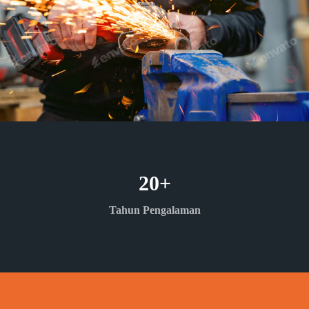
20
+
Tahun Pengalaman