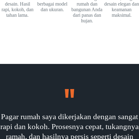
desain. Hasil
berbagai model
rumah dan
desain elegan dan
rapi, kokoh, dan
dan ukuran.
bangunan Anda
keamanan
tahan lama.
dari panas dan
maksimal.
hujan.
Pagar rumah saya dikerjakan dengan sangat
rapi dan kokoh. Prosesnya cepat, tukangnya
ramah, dan hasilnya persis seperti desain