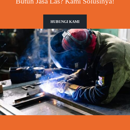
Butuh Jasa Las? Kami Solusinya!
HUBUNGI KAMI