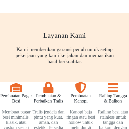
Layanan Kami
Kami memberikan garansi penuh untuk setiap
pekerjaan yang kami kerjakan dan memastikan
hasil berkualitas
Pembuatan Pagar
Pembuatan &
Pembuatan
Railing Tangga
Besi
Perbaikan Tralis
Kanopi
& Balkon
Membuat pagar
Tralis jendela dan
Kanopi baja
Railing besi atau
besi minimalis,
pintu yang kuat,
ringan atau besi
stainless untuk
klasik, atau
aman, dan
hollow untuk
tangga dan
custom sesuai
estetik. Tersedia
melindungi
balkon, dengan