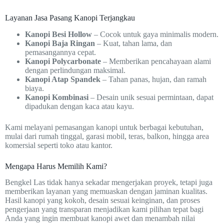
Layanan Jasa Pasang Kanopi Terjangkau
Kanopi Besi Hollow
– Cocok untuk gaya minimalis modern.
Kanopi Baja Ringan
– Kuat, tahan lama, dan
pemasangannya cepat.
Kanopi Polycarbonate
– Memberikan pencahayaan alami
dengan perlindungan maksimal.
Kanopi Atap Spandek
– Tahan panas, hujan, dan ramah
biaya.
Kanopi Kombinasi
– Desain unik sesuai permintaan, dapat
dipadukan dengan kaca atau kayu.
Kami melayani pemasangan kanopi untuk berbagai kebutuhan,
mulai dari rumah tinggal, garasi mobil, teras, balkon, hingga area
komersial seperti toko atau kantor.
Mengapa Harus Memilih Kami?
Bengkel Las tidak hanya sekadar mengerjakan proyek, tetapi juga
memberikan layanan yang memuaskan dengan jaminan kualitas.
Hasil kanopi yang kokoh, desain sesuai keinginan, dan proses
pengerjaan yang transparan menjadikan kami pilihan tepat bagi
Anda yang ingin membuat kanopi awet dan menambah nilai