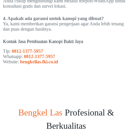
Anda cukup menghubungi kami melalui telepon/WhatsApp untuk
konsultasi gratis dan survei lokasi.
4. Apakah ada garansi untuk kanopi yang dibuat?
Ya, kami memberikan garansi pengerjaan agar Anda lebih tenang
dan puas dengan hasilnya.
Kontak Jasa Pembuatan Kanopi Bakti Jaya
Tlp:
0812-1377-5957
Whatsapp:
0812-1377-5957
Website:
bengkellas.fki.co.id
Bengkel Las
Profesional &
Berkualitas