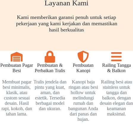
Layanan Kami
Kami memberikan garansi penuh untuk setiap
pekerjaan yang kami kerjakan dan memastikan
hasil berkualitas
Pembuatan Pagar
Pembuatan &
Pembuatan
Railing Tangga
Besi
Perbaikan Tralis
Kanopi
& Balkon
Membuat pagar
Tralis jendela dan
Kanopi baja
Railing besi atau
besi minimalis,
pintu yang kuat,
ringan atau besi
stainless untuk
klasik, atau
aman, dan
hollow untuk
tangga dan
custom sesuai
estetik. Tersedia
melindungi
balkon, dengan
desain. Hasil
berbagai model
rumah dan
desain elegan dan
rapi, kokoh, dan
dan ukuran.
bangunan Anda
keamanan
tahan lama.
dari panas dan
maksimal.
hujan.