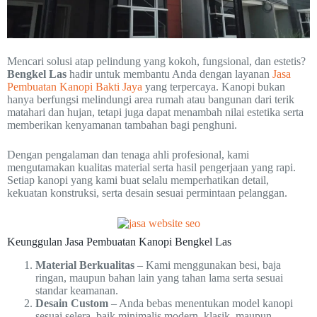
Mencari solusi atap pelindung yang kokoh, fungsional, dan estetis?
Bengkel Las
hadir untuk membantu Anda dengan layanan
Jasa
Pembuatan Kanopi Bakti Jaya
yang terpercaya. Kanopi bukan
hanya berfungsi melindungi area rumah atau bangunan dari terik
matahari dan hujan, tetapi juga dapat menambah nilai estetika serta
memberikan kenyamanan tambahan bagi penghuni.
Dengan pengalaman dan tenaga ahli profesional, kami
mengutamakan kualitas material serta hasil pengerjaan yang rapi.
Setiap kanopi yang kami buat selalu memperhatikan detail,
kekuatan konstruksi, serta desain sesuai permintaan pelanggan.
Keunggulan Jasa Pembuatan Kanopi Bengkel Las
Material Berkualitas
– Kami menggunakan besi, baja
ringan, maupun bahan lain yang tahan lama serta sesuai
standar keamanan.
Desain Custom
– Anda bebas menentukan model kanopi
sesuai selera, baik minimalis modern, klasik, maupun