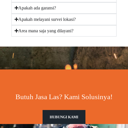
Apakah ada garansi?
Apakah melayani survei lokasi?
Area mana saja yang dilayani?
Butuh Jasa Las? Kami Solusinya!
HUBUNGI KAMI