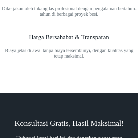
Dikerjakan oleh tukang las profesional dengan pengalaman bertahun-
tahun di berbagai proyek besi.
Harga Bersahabat & Transparan
Biaya jelas di awal tanpa biaya tersembunyi, dengan kualitas yang
tetap maksimal.
Konsultasi Gratis, Hasil Maksimal!
Hubungi kami hari ini dan dapatkan penawaran