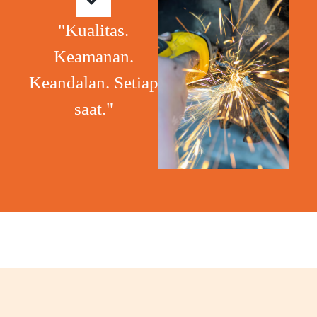
"Kualitas.
Keamanan.
Keandalan. Setiap
saat."